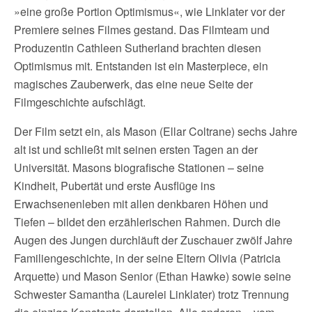
»eine große Portion Optimismus«, wie Linklater vor der
Premiere seines Filmes gestand. Das Filmteam und
Produzentin Cathleen Sutherland brachten diesen
Optimismus mit. Entstanden ist ein Masterpiece, ein
magisches Zauberwerk, das eine neue Seite der
Filmgeschichte aufschlägt.
Der Film setzt ein, als Mason (Ellar Coltrane) sechs Jahre
alt ist und schließt mit seinen ersten Tagen an der
Universität. Masons biografische Stationen – seine
Kindheit, Pubertät und erste Ausflüge ins
Erwachsenenleben mit allen denkbaren Höhen und
Tiefen – bildet den erzählerischen Rahmen. Durch die
Augen des Jungen durchläuft der Zuschauer zwölf Jahre
Familiengeschichte, in der seine Eltern Olivia (Patricia
Arquette) und Mason Senior (Ethan Hawke) sowie seine
Schwester Samantha (Laurelei Linklater) trotz Trennung