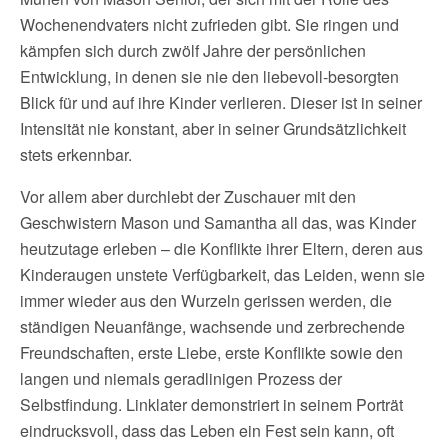
Wochenendvaters nicht zufrieden gibt. Sie ringen und
kämpfen sich durch zwölf Jahre der persönlichen
Entwicklung, in denen sie nie den liebevoll-besorgten
Blick für und auf ihre Kinder verlieren. Dieser ist in seiner
Intensität nie konstant, aber in seiner Grundsätzlichkeit
stets erkennbar.
Vor allem aber durchlebt der Zuschauer mit den
Geschwistern Mason und Samantha all das, was Kinder
heutzutage erleben – die Konflikte ihrer Eltern, deren aus
Kinderaugen unstete Verfügbarkeit, das Leiden, wenn sie
immer wieder aus den Wurzeln gerissen werden, die
ständigen Neuanfänge, wachsende und zerbrechende
Freundschaften, erste Liebe, erste Konflikte sowie den
langen und niemals geradlinigen Prozess der
Selbstfindung. Linklater demonstriert in seinem Porträt
eindrucksvoll, dass das Leben ein Fest sein kann, oft