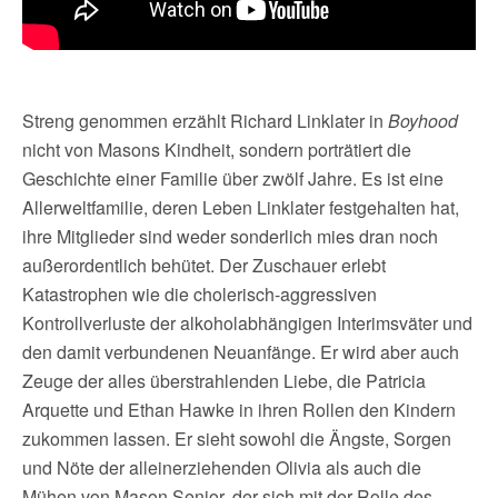
Streng genommen erzählt Richard Linklater in
Boyhood
nicht von Masons Kindheit, sondern porträtiert die
Geschichte einer Familie über zwölf Jahre. Es ist eine
Allerweltfamilie, deren Leben Linklater festgehalten hat,
ihre Mitglieder sind weder sonderlich mies dran noch
außerordentlich behütet. Der Zuschauer erlebt
Katastrophen wie die cholerisch-aggressiven
Kontrollverluste der alkoholabhängigen Interimsväter und
den damit verbundenen Neuanfänge. Er wird aber auch
Zeuge der alles überstrahlenden Liebe, die Patricia
Arquette und Ethan Hawke in ihren Rollen den Kindern
zukommen lassen. Er sieht sowohl die Ängste, Sorgen
und Nöte der alleinerziehenden Olivia als auch die
Mühen von Mason Senior, der sich mit der Rolle des