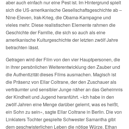
aber auch einfach nur eine Pest ist. Im Hintergrund spielt
sich die US-amerikanische Gesellschaftsgeschichte ab –
Nine-Eleven, Irak-Krieg, die Obama-Kampagne und
vieles mehr. Diese realistischen Elemente rahmen die
Geschichte der Familie, die sich so auch als eine
amerikanische Kulturgeschichte der letzten zwölf Jahre
betrachten lässt.
Getragen wird der Film von den vier Hauptpersonen, die
in ihrer persönlichen Weiterentwicklung den Zauber und
die Authentizität dieses Films ausmachen. Magisch ist
die Präsenz von Ellar Coltrane, der den Zuschauer als
verträumter und sensibler Junge näher an das Geheimnis
der Kindheit und Jugend heranführt. »Ich habe in den
zwölf Jahren eine Menge darüber gelernt, was es heißt,
ein Sohn zu sein», sagte Ellar Coltrane in Berlin. Die von
Linklaters Tochter gespielte Schwester Samantha gibt
dem geschwisterlichen Leben die nötige Würze. Ethan