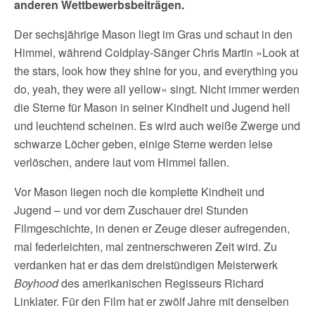
anderen Wettbewerbsbeiträgen.
Der sechsjährige Mason liegt im Gras und schaut in den
Himmel, während Coldplay-Sänger Chris Martin »Look at
the stars, look how they shine for you, and everything you
do, yeah, they were all yellow« singt. Nicht immer werden
die Sterne für Mason in seiner Kindheit und Jugend hell
und leuchtend scheinen. Es wird auch weiße Zwerge und
schwarze Löcher geben, einige Sterne werden leise
verlöschen, andere laut vom Himmel fallen.
Vor Mason liegen noch die komplette Kindheit und
Jugend – und vor dem Zuschauer drei Stunden
Filmgeschichte, in denen er Zeuge dieser aufregenden,
mal federleichten, mal zentnerschweren Zeit wird. Zu
verdanken hat er das dem dreistündigen Meisterwerk
Boyhood
des amerikanischen Regisseurs Richard
Linklater. Für den Film hat er zwölf Jahre mit denselben