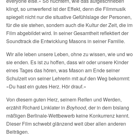
everyone else.« So nüchtern, wie das aufgeschrieben
klingt, so umwerfend ist der Effekt, denn die Filmmusik
spiegelt nicht nur die situative Gefühlslage der Personen,
für die sie stehen, sondern auch die Kultur der Zeit, die im
Film abgebildet wird. In seiner Gesamtheit reflektiert der
Soundtrack die Entwicklung Masons in seiner Familie.
Wir alle leben unsere Leben, ohne zu wissen, wie und wo
sie enden. Es ist zu hoffen, dass wir oder unsere Kinder
eines Tages das hören, was Mason am Ende seiner
Schulzeit von seiner Lehrerin mit auf den Weg bekommt:
»Du hast ein gutes Herz. Hör drauf.«
Von diesem guten Herz, seinem Reifen und Werden,
erzählt Richard Linklater in
Boyhood
, der in dem bislang
mäßigen Berlinale-Wettbewerb keine Konkurrenz kennt.
Dieser Film schwebt glänzend weit über allen anderen
Beiträgen.