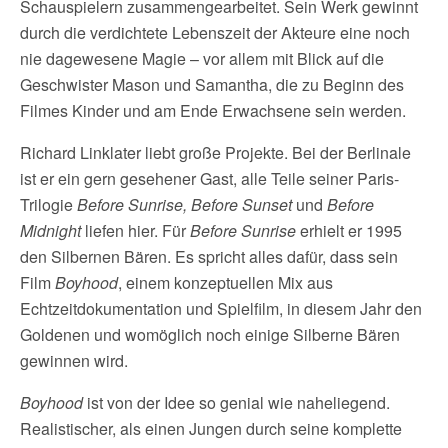
Schauspielern zusammengearbeitet. Sein Werk gewinnt
durch die verdichtete Lebenszeit der Akteure eine noch
nie dagewesene Magie – vor allem mit Blick auf die
Geschwister Mason und Samantha, die zu Beginn des
Filmes Kinder und am Ende Erwachsene sein werden.
Richard Linklater liebt große Projekte. Bei der Berlinale
ist er ein gern gesehener Gast, alle Teile seiner Paris-
Trilogie
Before Sunrise, Before Sunset
und
Before
Midnight
liefen hier. Für
Before Sunrise
erhielt er 1995
den Silbernen Bären. Es spricht alles dafür, dass sein
Film
Boyhood
, einem konzeptuellen Mix aus
Echtzeitdokumentation und Spielfilm, in diesem Jahr den
Goldenen und womöglich noch einige Silberne Bären
gewinnen wird.
Boyhood
ist von der Idee so genial wie naheliegend.
Realistischer, als einen Jungen durch seine komplette