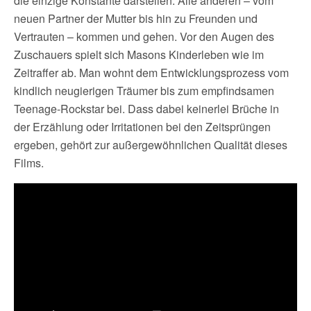
die einzige Konstante darstellen. Alle anderen – vom
neuen Partner der Mutter bis hin zu Freunden und
Vertrauten – kommen und gehen. Vor den Augen des
Zuschauers spielt sich Masons Kinderleben wie im
Zeitraffer ab. Man wohnt dem Entwicklungsprozess vom
kindlich neugierigen Träumer bis zum empfindsamen
Teenage-Rockstar bei. Dass dabei keinerlei Brüche in
der Erzählung oder Irritationen bei den Zeitsprüngen
ergeben, gehört zur außergewöhnlichen Qualität dieses
Films.