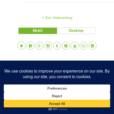
Zum Seitenanfang
Mobil
Desktop