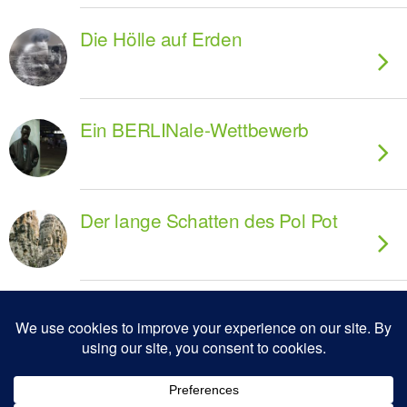
Die Hölle auf Erden
Ein BERLINale-Wettbewerb
Der lange Schatten des Pol Pot
Zum Seitenanfang
Mobil
Desktop