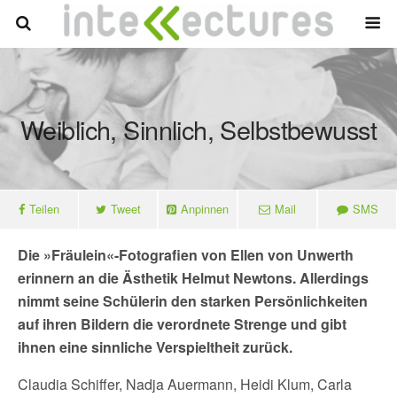
Weiblich, Sinnlich, Selbstbewusst
Teilen
Tweet
Anpinnen
Mail
SMS
Die »Fräulein«-Fotografien von Ellen von Unwerth
erinnern an die Ästhetik Helmut Newtons. Allerdings
nimmt seine Schülerin den starken Persönlichkeiten
auf ihren Bildern die verordnete Strenge und gibt
ihnen eine sinnliche Verspieltheit zurück.
Claudia Schiffer, Nadja Auermann, Heidi Klum, Carla