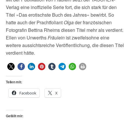
Verlag eine inoffizielle Serie fort, die sich stark für den
Titel »Das erotischste Buch des Jahres« bewirbt. So
hatte auch der Prachtfoliant
Olga
der französischen
Fotografin Bettina Rheims diesen Titel mehr als verdient.
Ellen von Unwerths
Fräulein
ist zweifelsohne eine
weitere aussichtsreiche Veröffentlichung, die diesen Titel
verdient hätte.
Teilen mit:
Facebook
X
Gefällt mir: