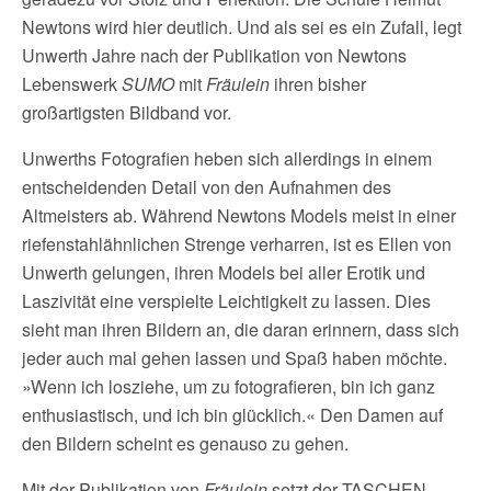
Newtons wird hier deutlich. Und als sei es ein Zufall, legt
Unwerth Jahre nach der Publikation von Newtons
Lebenswerk
SUMO
mit
Fräulein
ihren bisher
großartigsten Bildband vor.
Unwerths Fotografien heben sich allerdings in einem
entscheidenden Detail von den Aufnahmen des
Altmeisters ab. Während Newtons Models meist in einer
riefenstahlähnlichen Strenge verharren, ist es Ellen von
Unwerth gelungen, ihren Models bei aller Erotik und
Laszivität eine verspielte Leichtigkeit zu lassen. Dies
sieht man ihren Bildern an, die daran erinnern, dass sich
jeder auch mal gehen lassen und Spaß haben möchte.
»Wenn ich losziehe, um zu fotografieren, bin ich ganz
enthusiastisch, und ich bin glücklich.« Den Damen auf
den Bildern scheint es genauso zu gehen.
Mit der Publikation von
Fräulein
setzt der TASCHEN-