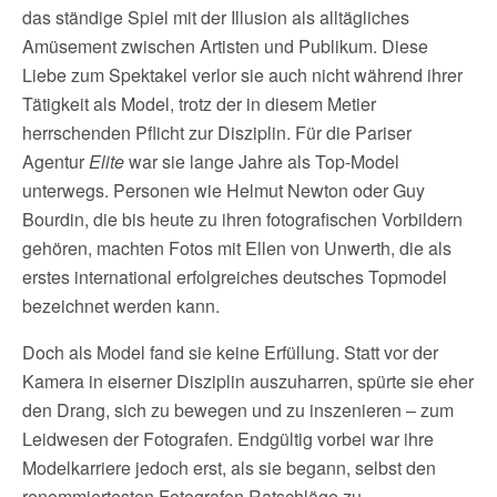
das ständige Spiel mit der Illusion als alltägliches
Amüsement zwischen Artisten und Publikum. Diese
Liebe zum Spektakel verlor sie auch nicht während ihrer
Tätigkeit als Model, trotz der in diesem Metier
herrschenden Pflicht zur Disziplin. Für die Pariser
Agentur
Elite
war sie lange Jahre als Top-Model
unterwegs. Personen wie Helmut Newton oder Guy
Bourdin, die bis heute zu ihren fotografischen Vorbildern
gehören, machten Fotos mit Ellen von Unwerth, die als
erstes international erfolgreiches deutsches Topmodel
bezeichnet werden kann.
Doch als Model fand sie keine Erfüllung. Statt vor der
Kamera in eiserner Disziplin auszuharren, spürte sie eher
den Drang, sich zu bewegen und zu inszenieren – zum
Leidwesen der Fotografen. Endgültig vorbei war ihre
Modelkarriere jedoch erst, als sie begann, selbst den
renommiertesten Fotografen Ratschläge zu