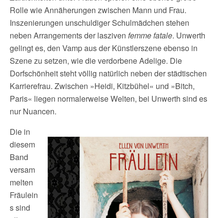
Rolle wie Annäherungen zwischen Mann und Frau.
Inszenierungen unschuldiger Schulmädchen stehen
neben Arrangements der lasziven
femme fatale
. Unwerth
gelingt es, den Vamp aus der Künstlerszene ebenso in
Szene zu setzen, wie die verdorbene Adelige. Die
Dorfschönheit steht völlig natürlich neben der städtischen
Karrierefrau. Zwischen »Heidi, Kitzbühel« und »Bitch,
Paris« liegen normalerweise Welten, bei Unwerth sind es
nur Nuancen.
Die in
diesem
Band
versam
melten
Fräulein
s sind