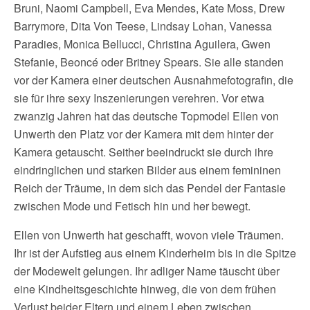
Bruni, Naomi Campbell, Eva Mendes, Kate Moss, Drew
Barrymore, Dita Von Teese, Lindsay Lohan, Vanessa
Paradies, Monica Bellucci, Christina Aguilera, Gwen
Stefanie, Beoncé oder Britney Spears. Sie alle standen
vor der Kamera einer deutschen Ausnahmefotografin, die
sie für ihre sexy Inszenierungen verehren. Vor etwa
zwanzig Jahren hat das deutsche Topmodel Ellen von
Unwerth den Platz vor der Kamera mit dem hinter der
Kamera getauscht. Seither beeindruckt sie durch ihre
eindringlichen und starken Bilder aus einem femininen
Reich der Träume, in dem sich das Pendel der Fantasie
zwischen Mode und Fetisch hin und her bewegt.
Ellen von Unwerth hat geschafft, wovon viele Träumen.
Ihr ist der Aufstieg aus einem Kinderheim bis in die Spitze
der Modewelt gelungen. Ihr adliger Name täuscht über
eine Kindheitsgeschichte hinweg, die von dem frühen
Verlust beider Eltern und einem Leben zwischen