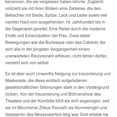
benennen, die sie vergessen haben könnte. Zugleich
vollzieht sie mit ihren Bildern eine Zeitreise, die den
Betrachter mit Seide, Spitze, Lack und Leder sowie viel
nackter Haut vom ausgehenden 19. Jahrhundert bis in
die Gegenwart geleitet. Eine Reise durch die moderne
Erotik und Emanzipation der Frau. Dass dabei
Bewegungen wie die Burlesque oder das Cabaret, die
sich alle in der jüngsten Vergangenheit einem
unerwarteten Revivrement erfreuen, nicht fehlen dürfen,
versteht sich von selbst.
Es ist aber auch Unwerths Neigung zur Inszenierung und
Maskerade, die diese erotisch aufgeladenen
gesellschaftlichen Strömungen stark in den Vordergrund
rücken. Von der Inszenierung und Bühnenshow des
Theaters und der Komödie fühlt sie sich angezogen, seit
sie im Münchener Zirkus Roncalli als Nummerngirl und
Assistentin des Messerwerfers tätig war. Dort erlebte sie