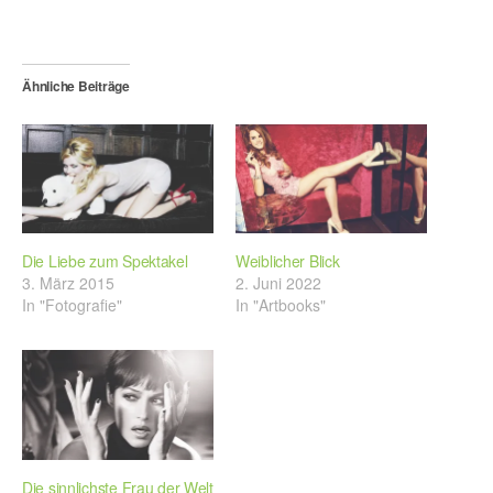
Ähnliche Beiträge
Die Liebe zum Spektakel
Weiblicher Blick
3. März 2015
2. Juni 2022
In "Fotografie"
In "Artbooks"
Die sinnlichste Frau der Welt