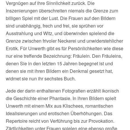
Vergnügen auf ihre Sinnlichkeit zurück. Die
Inszenierungen überschreiten niemals die Grenze zum
billigen Spiel mit der Lust. Die Frauen auf den Bildern
sind unabhängig, frech und frei, sie sprühen vor
Ausstrahlung und Witz, und überwinden spielend die
Grenze zwischen frivoler Neckerei und unwiderstehlicher
Erotik. Für Unwerth gibt es für Persönlichkeiten wie diese
nur eine treffende Bezeichnung: Fräulein. Den Fräuleins,
denen Sie in den letzten 15 Jahren begegnet ist und
denen sie mit ihren Bildern ein Denkmal gesetzt hat,
widmet sie nun ihr sechstes Buch.
Jede der darin enthaltenen Fotografien erzählt ikonisch
die Geschichte einer Phantasie. In ihren Bildern spielt
Unwerth mit einem Mix aus Klischees, romantischen
Idealisierungen und erotischen Überhöhungen. Das
Repertoire reicht von Verführung bis zur Provokation.
Zärtlichkeiten unter Frauen spielen eine ebenso große