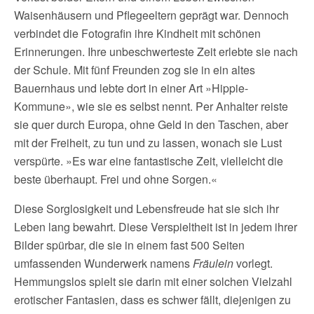
Waisenhäusern und Pflegeeltern geprägt war. Dennoch
verbindet die Fotografin ihre Kindheit mit schönen
Erinnerungen. Ihre unbeschwerteste Zeit erlebte sie nach
der Schule. Mit fünf Freunden zog sie in ein altes
Bauernhaus und lebte dort in einer Art »Hippie-
Kommune», wie sie es selbst nennt. Per Anhalter reiste
sie quer durch Europa, ohne Geld in den Taschen, aber
mit der Freiheit, zu tun und zu lassen, wonach sie Lust
verspürte. »Es war eine fantastische Zeit, vielleicht die
beste überhaupt. Frei und ohne Sorgen.«
Diese Sorglosigkeit und Lebensfreude hat sie sich ihr
Leben lang bewahrt. Diese Verspieltheit ist in jedem ihrer
Bilder spürbar, die sie in einem fast 500 Seiten
umfassenden Wunderwerk namens
Fräulein
vorlegt.
Hemmungslos spielt sie darin mit einer solchen Vielzahl
erotischer Fantasien, dass es schwer fällt, diejenigen zu