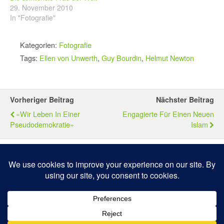
29. November 2010
In "Fotografie"
Kategorien:
Fotografie
Tags:
Ellen von Unwerth
,
Guy Bourdin
,
Helmut Newton
Vorheriger Beitrag
Nächster Beitrag
«Wir Leben In Einer
Engagierte Für Einen Neuen
Pseudodemokratie»
Islam
Zum Seitenanfang
Mobil
Desktop