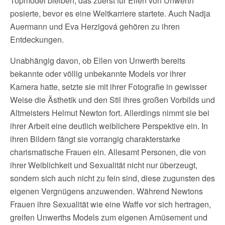
Topmodel bleiben, das zuerst für Ellen von Unwerth
posierte, bevor es eine Weltkarriere startete. Auch Nadja
Auermann und Eva Herzigová gehören zu ihren
Entdeckungen.
Unabhängig davon, ob Ellen von Unwerth bereits
bekannte oder völlig unbekannte Models vor ihrer
Kamera hatte, setzte sie mit ihrer Fotografie in gewisser
Weise die Ästhetik und den Stil ihres großen Vorbilds und
Altmeisters Helmut Newton fort. Allerdings nimmt sie bei
ihrer Arbeit eine deutlich weiblichere Perspektive ein. In
ihren Bildern fängt sie vorrangig charakterstarke
charismatische Frauen ein. Allesamt Personen, die von
ihrer Weiblichkeit und Sexualität nicht nur überzeugt,
sondern sich auch nicht zu fein sind, diese zugunsten des
eigenen Vergnügens anzuwenden. Während Newtons
Frauen ihre Sexualität wie eine Waffe vor sich hertragen,
greifen Unwerths Models zum eigenen Amüsement und