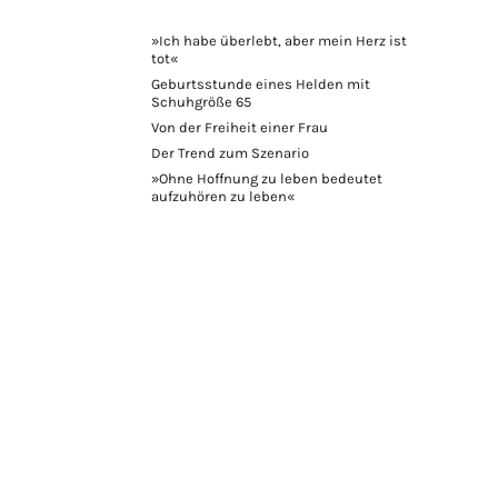
»Ich habe überlebt, aber mein Herz ist
tot«
Geburtsstunde eines Helden mit
Schuhgröße 65
Von der Freiheit einer Frau
Der Trend zum Szenario
»Ohne Hoffnung zu leben bedeutet
aufzuhören zu leben«