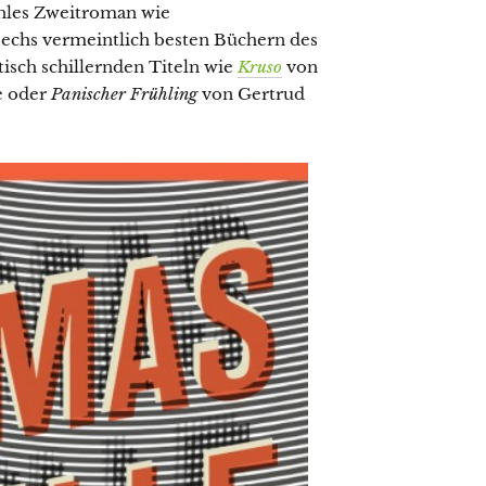
hles Zweitroman wie
sechs vermeintlich besten Büchern des
tisch schillernden Titeln wie
Kruso
von
e oder
Panischer Frühling
von Gertrud