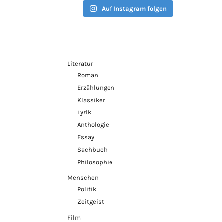
Auf Instagram folgen
Literatur
Roman
Erzählungen
Klassiker
Lyrik
Anthologie
Essay
Sachbuch
Philosophie
Menschen
Politik
Zeitgeist
Film