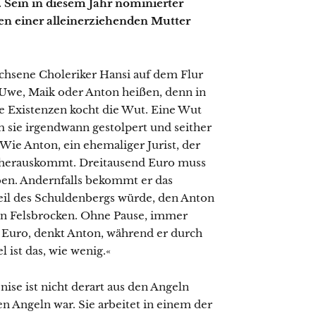
. Sein in diesem Jahr nominierter
n einer alleinerziehenden Mutter
achsene Choleriker Hansi auf dem Flur
we, Maik oder Anton heißen, denn in
e Existenzen kocht die Wut. Eine Wut
m sie irgendwann gestolpert und seither
Wie Anton, ein ehemaliger Jurist, der
r herauskommt. Dreitausend Euro muss
ben. Andernfalls bekommt er das
eil des Schuldenbergs würde, den Anton
en Felsbrocken. Ohne Pause, immer
 Euro, denkt Anton, während er durch
 ist das, wie wenig.«
ise ist nicht derart aus den Angeln
 den Angeln war. Sie arbeitet in einem der