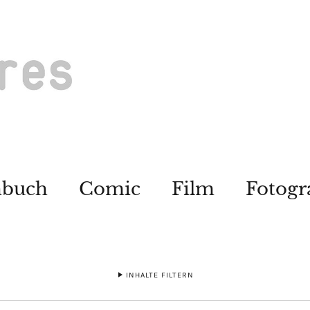
hbuch
Comic
Film
Fotogr
INHALTE FILTERN