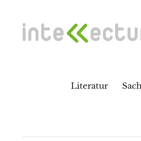
Literatur
Sac