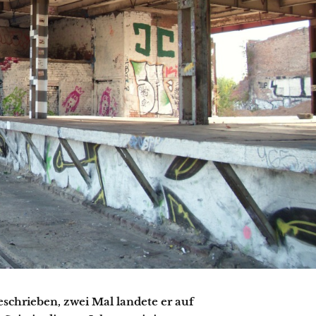
chrieben, zwei Mal landete er auf