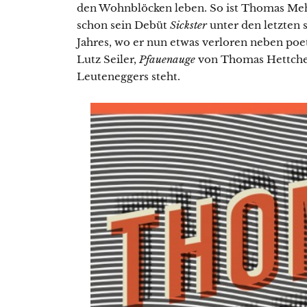
den Wohnblöcken leben. So ist Thomas Me
schon sein Debüt
Sickster
unter den letzten 
Jahres, wo er nun etwas verloren neben poe
Lutz Seiler,
Pfauenauge
von Thomas Hettch
Leuteneggers steht.