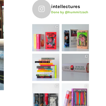
intellectures
Done by @hummitzsch