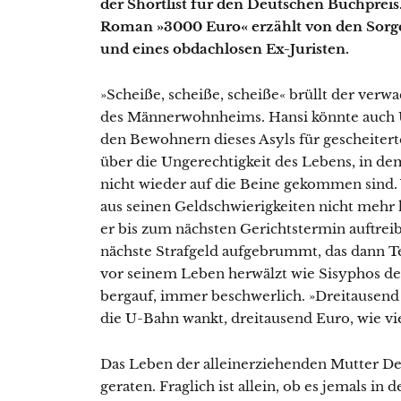
der Shortlist für den Deutschen Buchpreis
Roman »3000 Euro« erzählt von den Sorge
und eines obdachlosen Ex-Juristen.
»Scheiße, scheiße, scheiße« brüllt der verw
des Männerwohnheims. Hansi könnte auch U
den Bewohnern dieses Asyls für gescheitert
über die Ungerechtigkeit des Lebens, in de
nicht wieder auf die Beine gekommen sind. 
aus seinen Geldschwierigkeiten nicht meh
er bis zum nächsten Gerichtstermin auftrei
nächste Strafgeld aufgebrummt, das dann T
vor seinem Leben herwälzt wie Sisyphos d
bergauf, immer beschwerlich. »Dreitausend
die U-Bahn wankt, dreitausend Euro, wie viel
Das Leben der alleinerziehenden Mutter Den
geraten. Fraglich ist allein, ob es jemals in