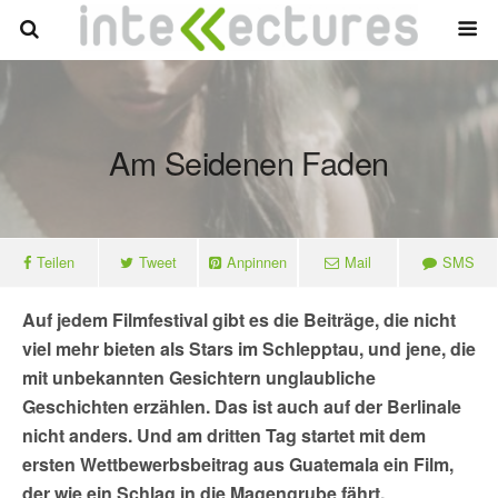
Am Seidenen Faden
Teilen
Tweet
Anpinnen
Mail
SMS
Auf jedem Filmfestival gibt es die Beiträge, die nicht
viel mehr bieten als Stars im Schlepptau, und jene, die
mit unbekannten Gesichtern unglaubliche
Geschichten erzählen. Das ist auch auf der Berlinale
nicht anders. Und am dritten Tag startet mit dem
ersten Wettbewerbsbeitrag aus Guatemala ein Film,
der wie ein Schlag in die Magengrube fährt.