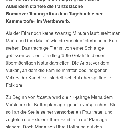
Außerdem startete die französische
Romanverfilmung »Aus dem Tagebuch einer
Kammerzofe« im Wettbewerb.
Als der Film noch keine zwanzig Minuten läuft, sieht man
Maria und ihre Mutter, wie sie vor einer sterbenden Kuh
stehen. Das trächtige Tier ist von einer Schlange
gebissen worden, die die größte Gefahr in dieser
übermächtigen Natur darstellen. Die Angst vor dem
Vulkan, an dem die Familie inmitten des indigenen
Volkes der Kaqchikel siedelt, scheint eher spirituelle
Folklore.
Zu Beginn von
Ixcanul
wird die 17-jährige Maria dem
Vorsteher der Kaffeeplantage Ignacio versprochen. Sie
soll an die Stelle seiner verstorbenen Frau treten und
zugleich die Existenz Ihrer Familie in der Plantage
sichern. Doch Maria setzt ihre Hoffnung auf den