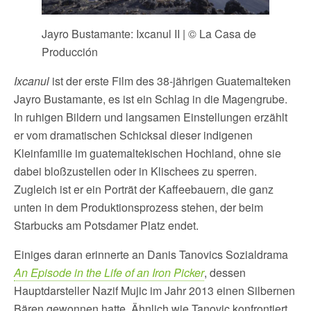
Jayro Bustamante: Ixcanul II | © La Casa de
Producción
Ixcanul
ist der erste Film des 38-jährigen Guatemalteken
Jayro Bustamante, es ist ein Schlag in die Magengrube.
In ruhigen Bildern und langsamen Einstellungen erzählt
er vom dramatischen Schicksal dieser indigenen
Kleinfamilie im guatemaltekischen Hochland, ohne sie
dabei bloßzustellen oder in Klischees zu sperren.
Zugleich ist er ein Porträt der Kaffeebauern, die ganz
unten in dem Produktionsprozess stehen, der beim
Starbucks am Potsdamer Platz endet.
Einiges daran erinnerte an Danis Tanovics Sozialdrama
An Episode in the Life of an Iron Picker
, dessen
Hauptdarsteller Nazif Mujic im Jahr 2013 einen Silbernen
Bären gewonnen hatte. Ähnlich wie Tanovic konfrontiert