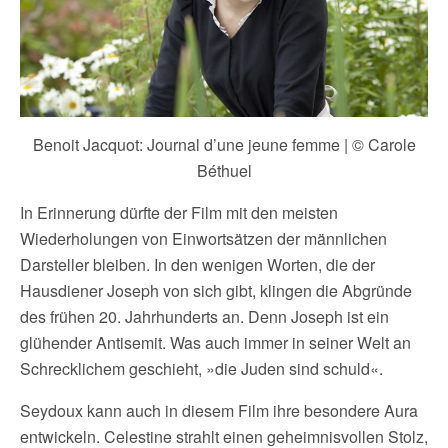
Benoit Jacquot: Journal d’une jeune femme | © Carole
Béthuel
In Erinnerung dürfte der Film mit den meisten
Wiederholungen von Einwortsätzen der männlichen
Darsteller bleiben. In den wenigen Worten, die der
Hausdiener Joseph von sich gibt, klingen die Abgründe
des frühen 20. Jahrhunderts an. Denn Joseph ist ein
glühender Antisemit. Was auch immer in seiner Welt an
Schrecklichem geschieht, »die Juden sind schuld«.
Seydoux kann auch in diesem Film ihre besondere Aura
entwickeln. Celestine strahlt einen geheimnisvollen Stolz,