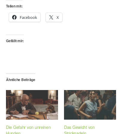
Teilen mit:
Facebook
X
Gefällt mir:
Ähnliche Beiträge
Die Gefahr von unreinen
Das Gewicht von
Hunden
Stricknadeln