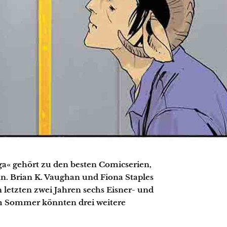
ga« gehört zu den besten Comicserien,
n. Brian K. Vaughan und Fiona Staples
 letzten zwei Jahren sechs Eisner- und
m Sommer könnten drei weitere