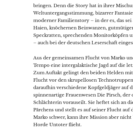
bringen. Denn die Story hat in ihrer Mischun
Weltuntergangsstimmung, bizarrer Fantasie
moderner Familienstory – in der es, das se
Haien, knöchernen Beinwanzen, gutmütigen
Speckratten, sprechenden Monitorköpfen 
– auch bei der deutschen Leserschaft einges
Aus der gemeinsamen Flucht von Marko und 
Tempo eine intergalaktische Jagd auf die l
Zum Auftakt gelingt den beiden Helden mit
Flucht vor den skrupellosen Technotruppen 
daraufhin verschiedene Kopfgeldjäger auf d
spinnenartige Frauenwesen Die Pirsch, der d
Schlächterin vorauseilt. Sie heftet sich an 
Pärchens und stellt es auf seiner Flucht auf 
Marko schwer, kann ihre Mission aber nicht 
Horde Untoter flieht.