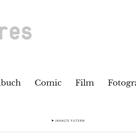
hbuch
Comic
Film
Fotogr
INHALTE FILTERN