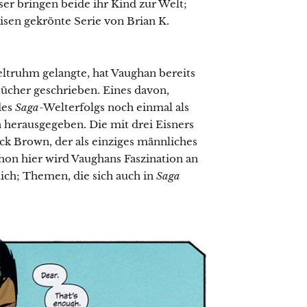
eser bringen beide ihr Kind zur Welt;
isen gekrönte Serie von Brian K.
eltruhm gelangte, hat Vaughan bereits
cher geschrieben. Eines davon,
des
Saga
-Welterfolgs noch einmal als
herausgegeben. Die mit drei Eisners
ck Brown, der als einziges männliches
hon hier wird Vaughans Faszination an
ich; Themen, die sich auch in
Saga