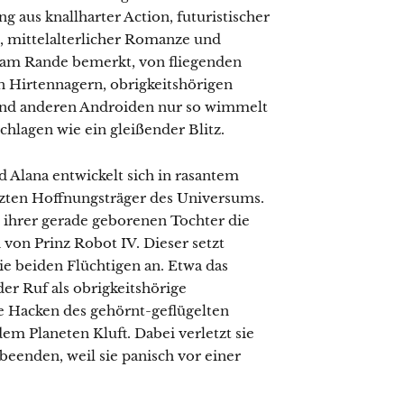
g aus knallharter Action, futuristischer
, mittelalterlicher Romanze und
i am Rande bemerkt, von fliegenden
 Hirtennagern, obrigkeitshörigen
und anderen Androiden nur so wimmelt
chlagen wie ein gleißender Blitz.
Alana entwickelt sich in rasantem
etzten Hoffnungsträger des Universums.
 ihrer gerade geborenen Tochter die
von Prinz Robot IV. Dieser setzt
ie beiden Flüchtigen an. Etwa das
er Ruf als obrigkeitshörige
die Hacken des gehörnt-geflügelten
dem Planeten Kluft. Dabei verletzt sie
beenden, weil sie panisch vor einer