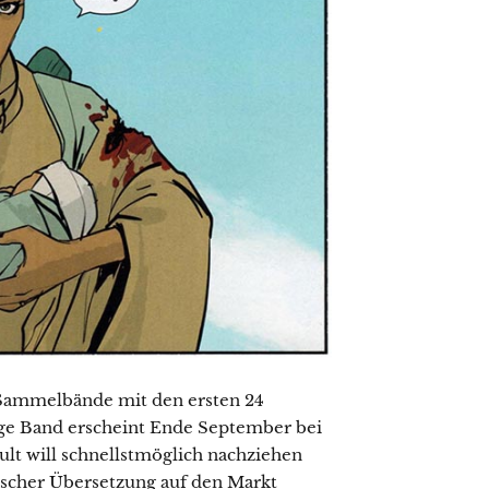
r Sammelbände mit den ersten 24
hige Band erscheint Ende September bei
lt will schnellstmöglich nachziehen
scher Übersetzung auf den Markt