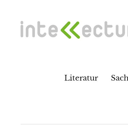
Literatur
Sac