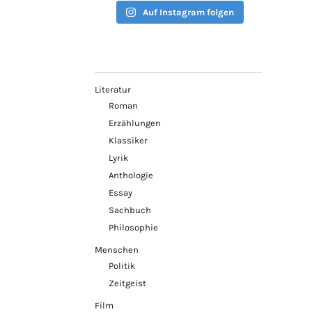
Auf Instagram folgen
Literatur
Roman
Erzählungen
Klassiker
Lyrik
Anthologie
Essay
Sachbuch
Philosophie
Menschen
Politik
Zeitgeist
Film