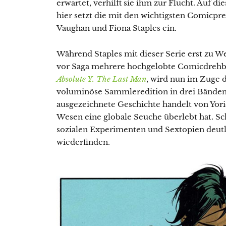
erwartet, verhilft sie ihm zur Flucht. Auf di
hier setzt die mit den wichtigsten Comicpre
Vaughan und Fiona Staples ein.
Während Staples mit dieser Serie erst zu W
vor Saga mehrere hochgelobte Comicdrehbü
Absolute Y. The Last Man
, wird nun im Zuge 
voluminöse Sammleredition in drei Bänden 
ausgezeichnete Geschichte handelt von Yori
Wesen eine globale Seuche überlebt hat. Sc
sozialen Experimenten und Sextopien deutl
wiederfinden.