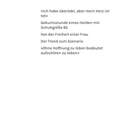
»Ich habe überlebt, aber mein Herz ist
tot«
Geburtsstunde eines Helden mit
Schuhgröße 65
Von der Freiheit einer Frau
Der Trend zum Szenario
»Ohne Hoffnung zu leben bedeutet
aufzuhören zu leben«