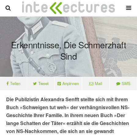
Erkenntnisse, Die Schmerzhaft
Sind
Teilen
Tweet
Anpinnen
Mail
SMS
Die Publizistin Alexandra Senfft stellte sich mit Ihrem
Buch »Schweigen tut weh« der verhängnisvollen NS-
Geschichte Ihrer Familie. In ihrem neuen Buch »Der
lange Schatten der Täter« erzählt sie die Geschichten
von NS-Nachkommen, die sich an sie gewandt