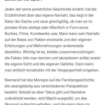
Jeder, der seine persönliche Geschichte erzählt, hat die
Erzählhoheit über das eigene Narrativ, das liegt in der
Natur der Sache und zwar gleichgültig, ob man es im
privaten Kreis darlegt oder öffentlich in Form eines
Buches, Films, Kunstwerks usw. Mann kann sein Narrativ
auf der Basis von Fakten einerseits und den eigenen
Erfahrungen und Wahrnehmungen andererseits
darstellen. Wichtig ist es, beides zusammenzubringen:
die Fakten (die man kennen und akzeptieren sollte) sowie
die eigene Sicht und die eigenen Gefühle. Dann kann
man wirklich konstruktiv mit der Vergangenheit umgehen.
Niemand hat das Monopol auf die Familiengeschichte,
die zwangsläufig aus verschiedenen Perspektiven
besteht. Sobald es aber Tabus gibt und Narrative
unterdrückt werden, wird Macht ausgeübt, um das
Monopol aufrechtzuerhalten, und das kann dann im