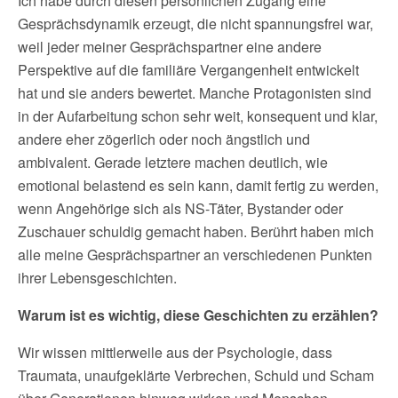
Ich habe durch diesen persönlichen Zugang eine
Gesprächsdynamik erzeugt, die nicht spannungsfrei war,
weil jeder meiner Gesprächspartner eine andere
Perspektive auf die familiäre Vergangenheit entwickelt
hat und sie anders bewertet. Manche Protagonisten sind
in der Aufarbeitung schon sehr weit, konsequent und klar,
andere eher zögerlich oder noch ängstlich und
ambivalent. Gerade letztere machen deutlich, wie
emotional belastend es sein kann, damit fertig zu werden,
wenn Angehörige sich als NS-Täter, Bystander oder
Zuschauer schuldig gemacht haben. Berührt haben mich
alle meine Gesprächspartner an verschiedenen Punkten
ihrer Lebensgeschichten.
Warum ist es wichtig, diese Geschichten zu erzählen?
Wir wissen mittlerweile aus der Psychologie, dass
Traumata, unaufgeklärte Verbrechen, Schuld und Scham