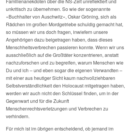
Familienanekdoten über die NS-Zeit unreflektiert und
unkritisch zu übernehmen. So wie der sogenannte
»Buchhalter von Auschwitz«, Oskar Gröning, sich als
Rädchen im großen Mordgetriebe schuldig gemacht hat,
so müssen wir uns doch fragen, inwiefern unsere
Angehörigen dazu beigetragen haben, dass dieses
Menschheitsverbrechen passieren konnte. Wenn wir uns
ausschließlich auf die Großtäter konzentrieren, anstatt
nachzuforschen und zu begreifen, warum Menschen wie
Du und ich – und eben sogar die eigenen Verwandten –
mit einer aus heutiger Sicht kaum nachvollziehbaren
Selbstverständlichkeit den Holocaust mitgetragen haben,
werden wir auch nicht den Schlüssel finden, um in der
Gegenwart und für die Zukunft
Menschenrechtsverletzungen und Verbrechen zu
verhindern.
Für mich ist im übrigen entscheidend, ob jemand im