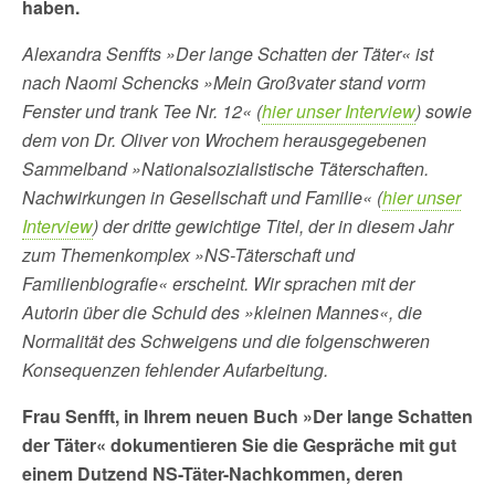
haben.
Alexandra Senffts »Der lange Schatten der Täter« ist
nach Naomi Schencks »Mein Großvater stand vorm
Fenster und trank Tee Nr. 12« (
hier unser Interview
) sowie
dem von Dr. Oliver von Wrochem herausgegebenen
Sammelband »Nationalsozialistische Täterschaften.
Nachwirkungen in Gesellschaft und Familie« (
hier unser
Interview
) der dritte gewichtige Titel, der in diesem Jahr
zum Themenkomplex »NS-Täterschaft und
Familienbiografie« erscheint. Wir sprachen mit der
Autorin über die Schuld des »kleinen Mannes«, die
Normalität des Schweigens und die folgenschweren
Konsequenzen fehlender Aufarbeitung.
Frau Senfft, in Ihrem neuen Buch »Der lange Schatten
der Täter« dokumentieren Sie die Gespräche mit gut
einem Dutzend NS-Täter-Nachkommen, deren