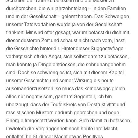
Schatten der Täter zu befassen und die Muster zu
durchbrechen, die wir jahrzehntelang – in den Familien
und in der Gesellschaft – gelernt haben. Das Schweigen
unserer Tätervorfahren wurde ja von der Gesellschaft
flankiert. Mir wird öfter gesagt, warum befasst du dich mit
dieser düsteren Zeit und schaust nicht nach vorn, lässt
die Geschichte hinter dir. Hinter dieser Suggestivfrage
verbirgt sich oft die Angst, sich selbst damit zu befassen,
man könnte ja Dinge entdecken, die sehr unangenehm
sind. Doch so schwierig es ist, sich mit diesem Kapitel
unserer Geschichte und seiner Wirkung bis heute
auseinanderzusetzen, so muss das keineswegs gleich
alles nur negativ sein, ganz im Gegenteil, ich bin
überzeugt, dass der Teufelskreis von Destruktivität und
rassistischen Mustern dadurch gebrochen und neue
Energie freigesetzt werden kann. Sich damit zu befassen,
inwiefern die Vergangenheit noch heute ihre Macht
entfaltet, heißt, dieser Macht etwas Positives