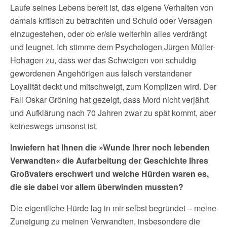
Laufe seines Lebens bereit ist, das eigene Verhalten von
damals kritisch zu betrachten und Schuld oder Versagen
einzugestehen, oder ob er/sie weiterhin alles verdrängt
und leugnet. Ich stimme dem Psychologen Jürgen Müller-
Hohagen zu, dass wer das Schweigen von schuldig
gewordenen Angehörigen aus falsch verstandener
Loyalität deckt und mitschweigt, zum Komplizen wird. Der
Fall Oskar Gröning hat gezeigt, dass Mord nicht verjährt
und Aufklärung nach 70 Jahren zwar zu spät kommt, aber
keineswegs umsonst ist.
Inwiefern hat Ihnen die »Wunde Ihrer noch lebenden
Verwandten« die Aufarbeitung der Geschichte Ihres
Großvaters erschwert und welche Hürden waren es,
die sie dabei vor allem überwinden mussten?
Die eigentliche Hürde lag in mir selbst begründet – meine
Zuneigung zu meinen Verwandten, insbesondere die