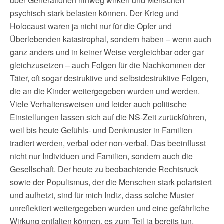
über Generationen hinweg wirken und Menschen
psychisch stark belasten können. Der Krieg und
Holocaust waren ja nicht nur für die Opfer und
Überlebenden katastrophal, sondern haben – wenn auch
ganz anders und in keiner Weise vergleichbar oder gar
gleichzusetzen – auch Folgen für die Nachkommen der
Täter, oft sogar destruktive und selbstdestruktive Folgen,
die an die Kinder weitergegeben wurden und werden.
Viele Verhaltensweisen und leider auch politische
Einstellungen lassen sich auf die NS-Zeit zurückführen,
weil bis heute Gefühls- und Denkmuster in Familien
tradiert werden, verbal oder non-verbal. Das beeinflusst
nicht nur Individuen und Familien, sondern auch die
Gesellschaft. Der heute zu beobachtende Rechtsruck
sowie der Populismus, der die Menschen stark polarisiert
und aufhetzt, sind für mich Indiz, dass solche Muster
unreflektiert weitergegeben wurden und eine gefährliche
Wirkung entfalten können, es zum Teil ja bereits tun.