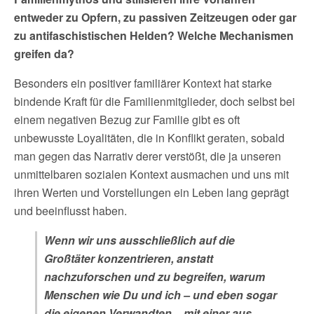
entweder zu Opfern, zu passiven Zeitzeugen oder gar
zu antifaschistischen Helden? Welche Mechanismen
greifen da?
Besonders ein positiver familiärer Kontext hat starke
bindende Kraft für die Familienmitglieder, doch selbst bei
einem negativen Bezug zur Familie gibt es oft
unbewusste Loyalitäten, die in Konflikt geraten, sobald
man gegen das Narrativ derer verstößt, die ja unseren
unmittelbaren sozialen Kontext ausmachen und uns mit
ihren Werten und Vorstellungen ein Leben lang geprägt
und beeinflusst haben.
Wenn wir uns ausschließlich auf die
Großtäter konzentrieren, anstatt
nachzuforschen und zu begreifen, warum
Menschen wie Du und ich – und eben sogar
die eigenen Verwandten – mit einer aus