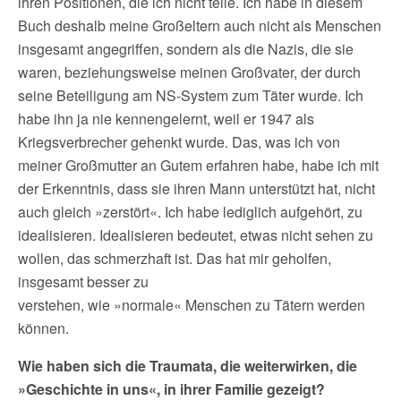
ihren Positionen, die ich nicht teile. Ich habe in diesem
Buch deshalb meine Großeltern auch nicht als Menschen
insgesamt angegriffen, sondern als die Nazis, die sie
waren, beziehungsweise meinen Großvater, der durch
seine Beteiligung am NS-System zum Täter wurde. Ich
habe ihn ja nie kennengelernt, weil er 1947 als
Kriegsverbrecher gehenkt wurde. Das, was ich von
meiner Großmutter an Gutem erfahren habe, habe ich mit
der Erkenntnis, dass sie ihren Mann unterstützt hat, nicht
auch gleich »zerstört«. Ich habe lediglich aufgehört, zu
idealisieren. Idealisieren bedeutet, etwas nicht sehen zu
wollen, das schmerzhaft ist. Das hat mir geholfen,
insgesamt besser zu
verstehen, wie »normale« Menschen zu Tätern werden
können.
Wie haben sich die Traumata, die weiterwirken, die
»Geschichte in uns«, in ihrer Familie gezeigt?