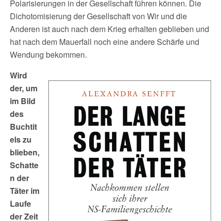
Polarisierungen in der Gesellschaft führen können. Die
Dichotomisierung der Gesellschaft von Wir und die
Anderen ist auch nach dem Krieg erhalten geblieben und
hat nach dem Mauerfall noch eine andere Schärfe und
Wendung bekommen.
Wird
der, um
im Bild
des
Buchtit
els zu
blieben,
Schatte
n der
Täter im
Laufe
der Zeit