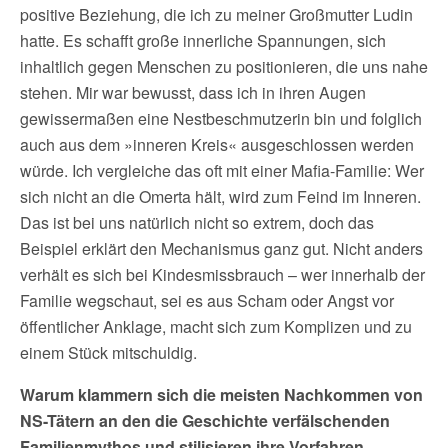
positive Beziehung, die ich zu meiner Großmutter Ludin
hatte. Es schafft große innerliche Spannungen, sich
inhaltlich gegen Menschen zu positionieren, die uns nahe
stehen. Mir war bewusst, dass ich in ihren Augen
gewissermaßen eine Nestbeschmutzerin bin und folglich
auch aus dem »inneren Kreis« ausgeschlossen werden
würde. Ich vergleiche das oft mit einer Mafia-Familie: Wer
sich nicht an die Omerta hält, wird zum Feind im Inneren.
Das ist bei uns natürlich nicht so extrem, doch das
Beispiel erklärt den Mechanismus ganz gut. Nicht anders
verhält es sich bei Kindesmissbrauch – wer innerhalb der
Familie wegschaut, sei es aus Scham oder Angst vor
öffentlicher Anklage, macht sich zum Komplizen und zu
einem Stück mitschuldig.
Warum klammern sich die meisten Nachkommen von
NS-Tätern an den die Geschichte verfälschenden
Familienmythos und stilisieren ihre Vorfahren