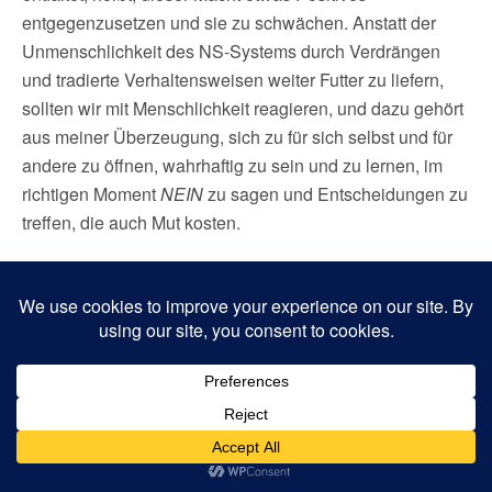
entgegenzusetzen und sie zu schwächen. Anstatt der
Unmenschlichkeit des NS-Systems durch Verdrängen
und tradierte Verhaltensweisen weiter Futter zu liefern,
sollten wir mit Menschlichkeit reagieren, und dazu gehört
aus meiner Überzeugung, sich zu für sich selbst und für
andere zu öffnen, wahrhaftig zu sein und zu lernen, im
richtigen Moment
NEIN
zu sagen und Entscheidungen zu
treffen, die auch Mut kosten.
Alexandra Senfft, vielen Dank für das Gespräch.
Teilen mit:
Facebook
X