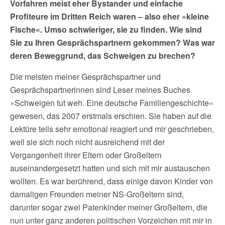
Vorfahren meist eher Bystander und einfache
Profiteure im Dritten Reich waren – also eher »kleine
Fische«. Umso schwieriger, sie zu finden. Wie sind
Sie zu Ihren Gesprächspartnern gekommen? Was war
deren Beweggrund, das Schweigen zu brechen?
Die meisten meiner Gesprächspartner und
Gesprächspartnerinnen sind Leser meines Buches
»Schweigen tut weh. Eine deutsche Familiengeschichte«
gewesen, das 2007 erstmals erschien. Sie haben auf die
Lektüre teils sehr emotional reagiert und mir geschrieben,
weil sie sich noch nicht ausreichend mit der
Vergangenheit ihrer Eltern oder Großeltern
auseinandergesetzt hatten und sich mit mir austauschen
wollten. Es war berührend, dass einige davon Kinder von
damaligen Freunden meiner NS-Großeltern sind,
darunter sogar zwei Patenkinder meiner Großeltern, die
nun unter ganz anderen politischen Vorzeichen mit mir in