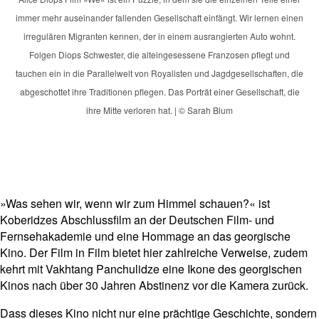
immer mehr auseinander fallenden Gesellschaft einfängt. Wir lernen einen
irregulären Migranten kennen, der in einem ausrangierten Auto wohnt.
Folgen Diops Schwester, die alteingesessene Franzosen pflegt und
tauchen ein in die Parallelwelt von Royalisten und Jagdgesellschaften, die
abgeschottet ihre Traditionen pflegen. Das Porträt einer Gesellschaft, die
ihre Mitte verloren hat. | © Sarah Blum
»Was sehen wir, wenn wir zum Himmel schauen?« ist
Koberidzes Abschlussfilm an der Deutschen Film- und
Fernsehakademie und eine Hommage an das georgische
Kino. Der Film in Film bietet hier zahlreiche Verweise, zudem
kehrt mit Vakhtang Panchulidze eine Ikone des georgischen
Kinos nach über 30 Jahren Abstinenz vor die Kamera zurück.
Dass dieses Kino nicht nur eine prächtige Geschichte, sondern