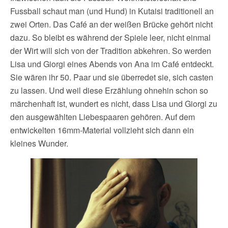
Fussball schaut man (und Hund) in Kutaisi traditionell an
zwei Orten. Das Café an der weißen Brücke gehört nicht
dazu. So bleibt es während der Spiele leer, nicht einmal
der Wirt will sich von der Tradition abkehren. So werden
Lisa und Giorgi eines Abends von Ana im Café entdeckt.
Sie wären ihr 50. Paar und sie überredet sie, sich casten
zu lassen. Und weil diese Erzählung ohnehin schon so
märchenhaft ist, wundert es nicht, dass Lisa und Giorgi zu
den ausgewählten Liebespaaren gehören. Auf dem
entwickelten 16mm-Material vollzieht sich dann ein
kleines Wunder.