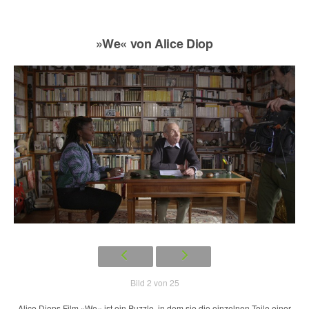
»We« von Alice Diop
Bild 2 von 25
Alice Diops Film »We« ist ein Puzzle, in dem sie die einzelnen Teile einer