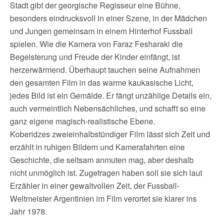
Stadt gibt der georgische Regisseur eine Bühne,
besonders eindrucksvoll in einer Szene, in der Mädchen
und Jungen gemeinsam in einem Hinterhof Fussball
spielen. Wie die Kamera von Faraz Fesharaki die
Begeisterung und Freude der Kinder einfängt, ist
herzerwärmend. Überhaupt tauchen seine Aufnahmen
den gesamten Film in das warme kaukasische Licht,
jedes Bild ist ein Gemälde. Er fängt unzählige Details ein,
auch vermeintlich Nebensächliches, und schafft so eine
ganz eigene magisch-realistische Ebene.
Koberidzes zweieinhalbstündiger Film lässt sich Zeit und
erzählt in ruhigen Bildern und Kamerafahrten eine
Geschichte, die seltsam anmuten mag, aber deshalb
nicht unmöglich ist. Zugetragen haben soll sie sich laut
Erzähler in einer gewaltvollen Zeit, der Fussball-
Weltmeister Argentinien im Film verortet sie klarer ins
Jahr 1978.