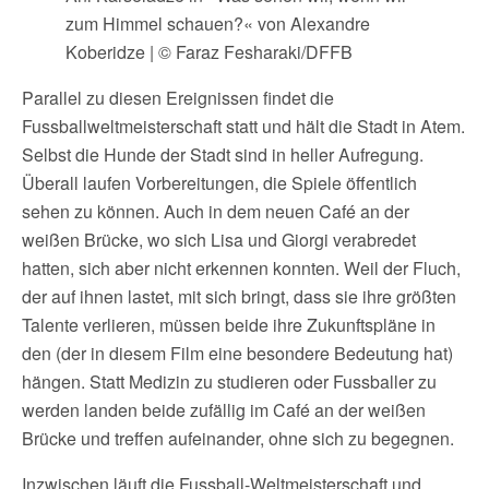
zum Himmel schauen?« von Alexandre
Koberidze | © Faraz Fesharaki/DFFB
Parallel zu diesen Ereignissen findet die
Fussballweltmeisterschaft statt und hält die Stadt in Atem.
Selbst die Hunde der Stadt sind in heller Aufregung.
Überall laufen Vorbereitungen, die Spiele öffentlich
sehen zu können. Auch in dem neuen Café an der
weißen Brücke, wo sich Lisa und Giorgi verabredet
hatten, sich aber nicht erkennen konnten. Weil der Fluch,
der auf ihnen lastet, mit sich bringt, dass sie ihre größten
Talente verlieren, müssen beide ihre Zukunftspläne in
den (der in diesem Film eine besondere Bedeutung hat)
hängen. Statt Medizin zu studieren oder Fussballer zu
werden landen beide zufällig im Café an der weißen
Brücke und treffen aufeinander, ohne sich zu begegnen.
Inzwischen läuft die Fussball-Weltmeisterschaft und