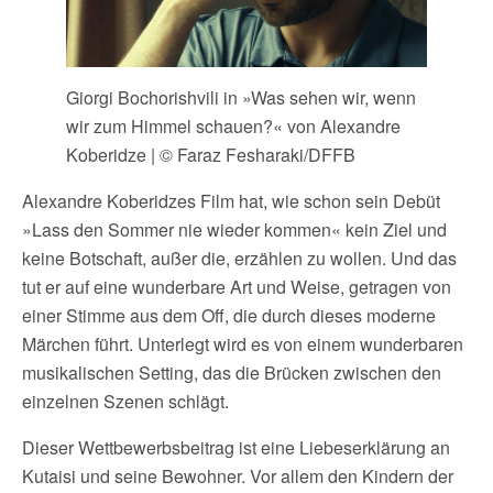
Giorgi Bochorishvili in »Was sehen wir, wenn
wir zum Himmel schauen?« von Alexandre
Koberidze | © Faraz Fesharaki/DFFB
Alexandre Koberidzes Film hat, wie schon sein Debüt
»Lass den Sommer nie wieder kommen« kein Ziel und
keine Botschaft, außer die, erzählen zu wollen. Und das
tut er auf eine wunderbare Art und Weise, getragen von
einer Stimme aus dem Off, die durch dieses moderne
Märchen führt. Unterlegt wird es von einem wunderbaren
musikalischen Setting, das die Brücken zwischen den
einzelnen Szenen schlägt.
Dieser Wettbewerbsbeitrag ist eine Liebeserklärung an
Kutaisi und seine Bewohner. Vor allem den Kindern der