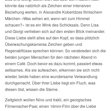
könnte das natürlich als Zeichen einer intensiven
Beziehung werten, in Alexandre Koberidzes filmischem
Märchen »Was sehen wir, wenn wir zum Himmel
schauen?« ist es ein Wink des Schicksals. Denn Lisa
und Giorgi verlieben sich auf den ersten Blick ineinander.
Diese Liebe stellt alles auf den Kopf, so dass plötzlich
Überwachungskameras Zeichen geben und
Regenabflüsse sprechen können. So verabreden sich die
beiden jungen Menschen für den nächsten Abend in
einem Café. Doch bevor es dazu kommt, passiert etwas
seltsames. Als sie aufwachen, erkennen sie sich nicht
wieder, beide haben eine wundersame Verwandlung
durchgemacht. Über ihrer Liebe liegt ein Fluch, was
diesen löst, wissen die Sterne.
Zeitgleich wollen Nino und Irakli, ein georgisches
Filmemacher-Paar, einen 16mm-Film über die Liebe