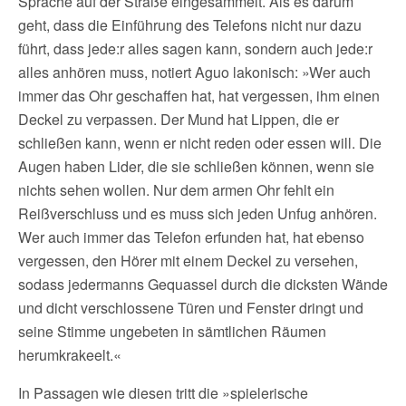
Sprache auf der Straße eingesammelt. Als es darum
geht, dass die Einführung des Telefons nicht nur dazu
führt, dass jede:r alles sagen kann, sondern auch jede:r
alles anhören muss, notiert Aguo lakonisch: »Wer auch
immer das Ohr geschaffen hat, hat vergessen, ihm einen
Deckel zu verpassen. Der Mund hat Lippen, die er
schließen kann, wenn er nicht reden oder essen will. Die
Augen haben Lider, die sie schließen können, wenn sie
nichts sehen wollen. Nur dem armen Ohr fehlt ein
Reißverschluss und es muss sich jeden Unfug anhören.
Wer auch immer das Telefon erfunden hat, hat ebenso
vergessen, den Hörer mit einem Deckel zu versehen,
sodass jedermanns Gequassel durch die dicksten Wände
und dicht verschlossene Türen und Fenster dringt und
seine Stimme ungebeten in sämtlichen Räumen
herumkrakeelt.«
In Passagen wie diesen tritt die »spielerische