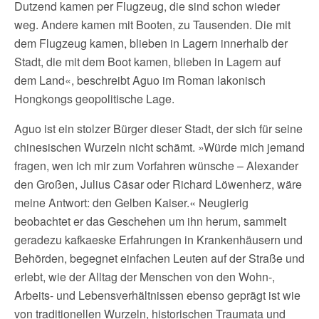
Dutzend kamen per Flugzeug, die sind schon wieder
weg. Andere kamen mit Booten, zu Tausenden. Die mit
dem Flugzeug kamen, blieben in Lagern innerhalb der
Stadt, die mit dem Boot kamen, blieben in Lagern auf
dem Land«, beschreibt Aguo im Roman lakonisch
Hongkongs geopolitische Lage.
Aguo ist ein stolzer Bürger dieser Stadt, der sich für seine
chinesischen Wurzeln nicht schämt. »Würde mich jemand
fragen, wen ich mir zum Vorfahren wünsche – Alexander
den Großen, Julius Cäsar oder Richard Löwenherz, wäre
meine Antwort: den Gelben Kaiser.« Neugierig
beobachtet er das Geschehen um ihn herum, sammelt
geradezu kafkaeske Erfahrungen in Krankenhäusern und
Behörden, begegnet einfachen Leuten auf der Straße und
erlebt, wie der Alltag der Menschen von den Wohn-,
Arbeits- und Lebensverhältnissen ebenso geprägt ist wie
von traditionellen Wurzeln, historischen Traumata und