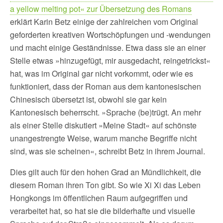
a yellow melting pot« zur Übersetzung des Romans
erklärt Karin Betz einige der zahlreichen vom Original
geforderten kreativen Wortschöpfungen und -wendungen
und macht einige Geständnisse. Etwa dass sie an einer
Stelle etwas »hinzugefügt, mir ausgedacht, reingetrickst«
hat, was im Original gar nicht vorkommt, oder wie es
funktioniert, dass der Roman aus dem kantonesischen
Chinesisch übersetzt ist, obwohl sie gar kein
Kantonesisch beherrscht. »Sprache (be)trügt. An mehr
als einer Stelle diskutiert »Meine Stadt« auf schönste
unangestrengte Weise, warum manche Begriffe nicht
sind, was sie scheinen«, schreibt Betz in ihrem Journal.
Dies gilt auch für den hohen Grad an Mündlichkeit, die
diesem Roman ihren Ton gibt. So wie Xi Xi das Leben
Hongkongs im öffentlichen Raum aufgegriffen und
verarbeitet hat, so hat sie die bilderhafte und visuelle