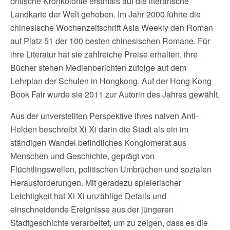
britische Kronkolonie erstmals auf die literarische
Landkarte der Welt gehoben. Im Jahr 2000 führte die
chinesische Wochenzeitschrift Asia Weekly den Roman
auf Platz 51 der 100 besten chinesischen Romane. Für
ihre Literatur hat sie zahlreiche Preise erhalten, ihre
Bücher stehen Medienberichten zufolge auf dem
Lehrplan der Schulen in Hongkong. Auf der Hong Kong
Book Fair wurde sie 2011 zur Autorin des Jahres gewählt.
Aus der unverstellten Perspektive ihres naiven Anti-
Helden beschreibt Xi Xi darin die Stadt als ein im
ständigen Wandel befindliches Konglomerat aus
Menschen und Geschichte, geprägt von
Flüchtlingswellen, politischen Umbrüchen und sozialen
Herausforderungen. Mit geradezu spielerischer
Leichtigkeit hat Xi Xi unzählige Details und
einschneidende Ereignisse aus der jüngeren
Stadtgeschichte verarbeitet, um zu zeigen, dass es die