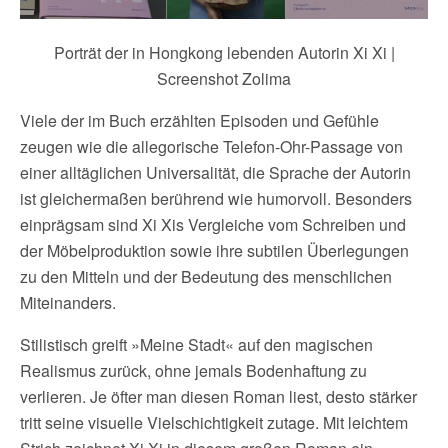
Porträt der in Hongkong lebenden Autorin Xi Xi |
Screenshot Zolima
Viele der im Buch erzählten Episoden und Gefühle
zeugen wie die allegorische Telefon-Ohr-Passage von
einer alltäglichen Universalität, die Sprache der Autorin
ist gleichermaßen berührend wie humorvoll. Besonders
einprägsam sind Xi Xis Vergleiche vom Schreiben und
der Möbelproduktion sowie ihre subtilen Überlegungen
zu den Mitteln und der Bedeutung des menschlichen
Miteinanders.
Stilistisch greift »Meine Stadt« auf den magischen
Realismus zurück, ohne jemals Bodenhaftung zu
verlieren. Je öfter man diesen Roman liest, desto stärker
tritt seine visuelle Vielschichtigkeit zutage. Mit leichtem