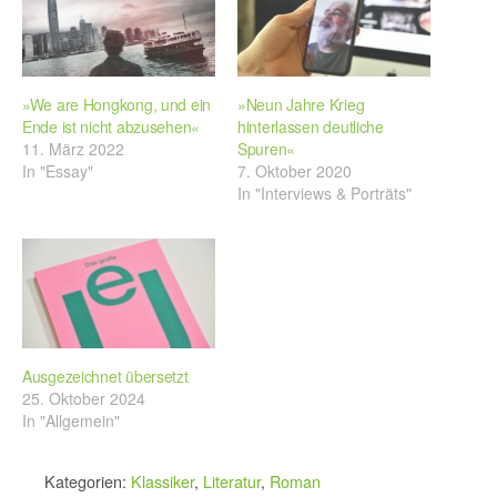
»We are Hongkong, und ein
»Neun Jahre Krieg
Ende ist nicht abzusehen«
hinterlassen deutliche
11. März 2022
Spuren«
In "Essay"
7. Oktober 2020
In "Interviews & Porträts"
Ausgezeichnet übersetzt
25. Oktober 2024
In "Allgemein"
Kategorien:
Klassiker
,
Literatur
,
Roman