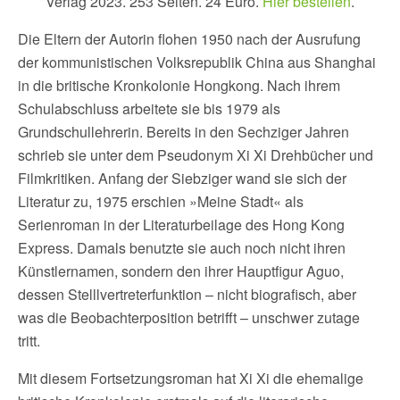
Verlag 2023. 253 Seiten. 24 Euro.
Hier bestellen
.
Die Eltern der Autorin flohen 1950 nach der Ausrufung
der kommunistischen Volksrepublik China aus Shanghai
in die britische Kronkolonie Hongkong. Nach ihrem
Schulabschluss arbeitete sie bis 1979 als
Grundschullehrerin. Bereits in den Sechziger Jahren
schrieb sie unter dem Pseudonym Xi Xi Drehbücher und
Filmkritiken. Anfang der Siebziger wand sie sich der
Literatur zu, 1975 erschien »Meine Stadt« als
Serienroman in der Literaturbeilage des Hong Kong
Express. Damals benutzte sie auch noch nicht ihren
Künstlernamen, sondern den ihrer Hauptfigur Aguo,
dessen Stelllvertreterfunktion – nicht biografisch, aber
was die Beobachterposition betrifft – unschwer zutage
tritt.
Mit diesem Fortsetzungsroman hat Xi Xi die ehemalige