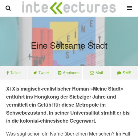
Eine Seltsame Stadt
Teilen
Tweet
Anpinnen
Mail
SMS
Xi Xis magisch-realistischer Roman »Meine Stadt«
entführt ins Hongkong der Siebziger Jahre und
vermittelt ein Gefühl für diese Metropole im
Schwebezustand. In seiner Universalität strahlt er bis
in die kolonial-chinesische Gegenwart.
Was sagt schon ein Name über einen Menschen? Im Fall