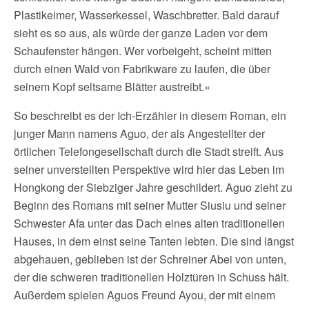
Plastikeimer, Wasserkessel, Waschbretter. Bald darauf
sieht es so aus, als würde der ganze Laden vor dem
Schaufenster hängen. Wer vorbeigeht, scheint mitten
durch einen Wald von Fabrikware zu laufen, die über
seinem Kopf seltsame Blätter austreibt.«
So beschreibt es der Ich-Erzähler in diesem Roman, ein
junger Mann namens Aguo, der als Angestellter der
örtlichen Telefongesellschaft durch die Stadt streift. Aus
seiner unverstellten Perspektive wird hier das Leben im
Hongkong der Siebziger Jahre geschildert. Aguo zieht zu
Beginn des Romans mit seiner Mutter Siusiu und seiner
Schwester Afa unter das Dach eines alten traditionellen
Hauses, in dem einst seine Tanten lebten. Die sind längst
abgehauen, geblieben ist der Schreiner Abei von unten,
der die schweren traditionellen Holztüren in Schuss hält.
Außerdem spielen Aguos Freund Ayou, der mit einem