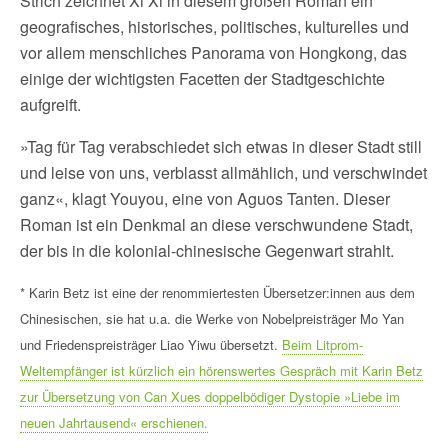
Strich zeichnet Xi Xi in diesem großen Roman ein
geografisches, historisches, politisches, kulturelles und
vor allem menschliches Panorama von Hongkong, das
einige der wichtigsten Facetten der Stadtgeschichte
aufgreift.
»Tag für Tag verabschiedet sich etwas in dieser Stadt still
und leise von uns, verblasst allmählich, und verschwindet
ganz«, klagt Youyou, eine von Aguos Tanten. Dieser
Roman ist ein Denkmal an diese verschwundene Stadt,
der bis in die kolonial-chinesische Gegenwart strahlt.
* Karin Betz ist eine der renommiertesten Übersetzer:innen aus dem
Chinesischen, sie hat u.a. die Werke von Nobelpreisträger Mo Yan
und Friedenspreisträger Liao Yiwu übersetzt.
Beim Litprom-
Weltempfänger ist kürzlich ein hörenswertes Gespräch mit Karin Betz
zur Übersetzung von Can Xues doppelbödiger Dystopie »Liebe im
neuen Jahrtausend« erschienen.