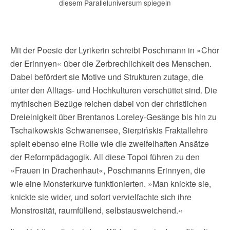
diesem Paralleluniversum spiegeln
Mit der Poesie der Lyrikerin schreibt Poschmann in »Chor
der Erinnyen« über die Zerbrechlichkeit des Menschen.
Dabei befördert sie Motive und Strukturen zutage, die
unter den Alltags- und Hochkulturen verschüttet sind. Die
mythischen Bezüge reichen dabei von der christlichen
Dreieinigkeit über Brentanos Loreley-Gesänge bis hin zu
Tschaikowskis Schwanensee, Sierpińskis Fraktallehre
spielt ebenso eine Rolle wie die zweifelhaften Ansätze
der Reformpädagogik. All diese Topoi führen zu den
»Frauen in Drachenhaut«, Poschmanns Erinnyen, die
wie eine Monsterkurve funktionierten. »Man knickte sie,
knickte sie wider, und sofort vervielfachte sich ihre
Monstrosität, raumfüllend, selbstausweichend.«