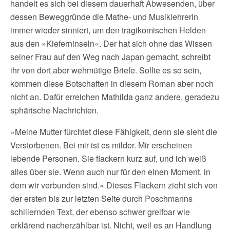
handelt es sich bei diesem dauerhaft Abwesenden, über
dessen Beweggründe die Mathe- und Musiklehrerin
immer wieder sinniert, um den tragikomischen Helden
aus den »Kieferninseln«. Der hat sich ohne das Wissen
seiner Frau auf den Weg nach Japan gemacht, schreibt
ihr von dort aber wehmütige Briefe. Sollte es so sein,
kommen diese Botschaften in diesem Roman aber noch
nicht an. Dafür erreichen Mathilda ganz andere, geradezu
sphärische Nachrichten.
»Meine Mutter fürchtet diese Fähigkeit, denn sie sieht die
Verstorbenen. Bei mir ist es milder. Mir erscheinen
lebende Personen. Sie flackern kurz auf, und ich weiß
alles über sie. Wenn auch nur für den einen Moment, in
dem wir verbunden sind.« Dieses Flackern zieht sich von
der ersten bis zur letzten Seite durch Poschmanns
schillernden Text, der ebenso schwer greifbar wie
erklärend nacherzählbar ist. Nicht, weil es an Handlung