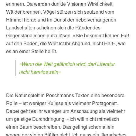
erinnern. Da werden dunkle Visionen Wirklichkeit,
Wälder brennen, Vögel stürzen sich seufzend vom
Himmel herab und im Dunst der nebelverhangenen
Landschaften scheinen sich die Ränder des
Gegenständlichen aufzulösen. »Sie bekommt keinen Fuß
auf den Boden, die Welt ist ihr Abgrund, nicht Halt«, wie
es an einer Stelle heißt.
»Wenn die Welt gefährlich wird, darf Literatur
nicht harmlos sein«
Die Natur spielt in Poschmanns Texten eine besondere
Rolle – ist weniger Kulisse als vielmehr Protagonist.
Dabei geht es ihr weniger um Anschauung als vielmehr
um geistige Durchdringung. »Ich will nicht mimetisch
einen Baum beschreiben. Das gelingt schon allein
wegen der vielen Blätter nicht. Ich muss ein literarisches