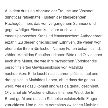
Aus dem dunklen Abgrund der Träume und Visionen
dringt das rätselhafte Flüstern der titelgebenden
Rachegöttinnen, das von vergangenem Schmerz und
gegenwärtiger Einsamkeit, aber auch von
emanzipatorischer Kraft und feministischem Aufbegehren
erzählt. Zu diesen griechischen Erinnyen, die vielen wohl
eher unter ihrem römischen Namen Furien bekannt sind,
zählen Mathildas Schulfreundinnen Birte und Olivia, aber
auch ihre Mutter, die wie ihre mythischen Vorbilder die
personifizierten Gewissensbisse von Mathilda
nachdenken. Birte taucht nach Jahren plötzlich auf und
drängt sich in Mathildas Leben, ohne dass die genau
weiß, wie es dazu kommt und was da genau geschieht.
Olivia hat ein Wochenendhaus in einem Wald, der in
Brand gerät und dessen Schneise existenzielle Fragen
zurücklässt. Und auch im Verhältnis zwischen Mathilda