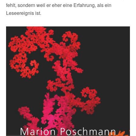
fehlt, sondern weil er eher eine Erfahrung, als ein
Leseereignis ist.