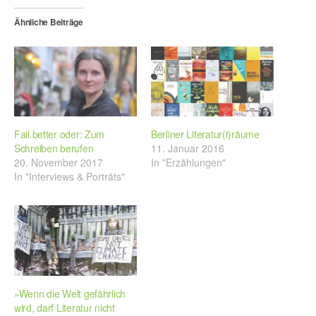
Ähnliche Beiträge
Fail better oder: Zum
Berliner Literatur(t)räume
Schreiben berufen
11. Januar 2016
20. November 2017
In "Erzählungen"
In "Interviews & Porträts"
»Wenn die Welt gefährlich
wird, darf Literatur nicht