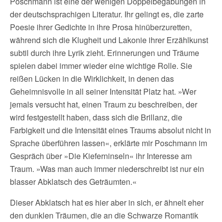
Poschmann ist eine der wenigen Doppelbegabungen in
der deutschsprachigen Literatur. Ihr gelingt es, die zarte
Poesie ihrer Gedichte in ihre Prosa hinüberzuretten,
während sich die Klugheit und Lakonie ihrer Erzählkunst
subtil durch ihre Lyrik zieht. Erinnerungen und Träume
spielen dabei immer wieder eine wichtige Rolle. Sie
reißen Lücken in die Wirklichkeit, in denen das
Geheimnisvolle in all seiner Intensität Platz hat. »Wer
jemals versucht hat, einen Traum zu beschreiben, der
wird festgestellt haben, dass sich die Brillanz, die
Farbigkeit und die Intensität eines Traums absolut nicht in
Sprache überführen lassen«, erklärte mir Poschmann im
Gespräch über »Die Kieferninseln« ihr Interesse am
Traum. »Was man auch immer niederschreibt ist nur ein
blasser Abklatsch des Geträumten.«
Dieser Abklatsch hat es hier aber in sich, er ähnelt eher
den dunklen Träumen, die an die Schwarze Romantik