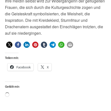
Ihre Heldin selbst wird zur Widergängerin der geflügelten
Frauen, die sich durch die Kulturgeschichte zogen und
die Geisteskraft symbolisierten, die Weisheit, die
Inspiration. Die mit Kreidekleid, Sturmfrisur und
Drachenatem ausgestattet den Einschlägen trotzten, die
auf sie niedergingen.
Teilen mit:
Facebook
X
Gefällt mir:
Wird
geladen …