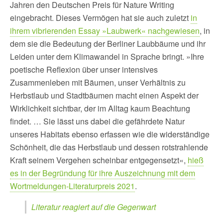
Jahren den Deutschen Preis für Nature Writing
eingebracht. Dieses Vermögen hat sie auch zuletzt
in
ihrem vibrierenden Essay »Laubwerk« nachgewiesen
, in
dem sie die Bedeutung der Berliner Laubbäume und ihr
Leiden unter dem Klimawandel in Sprache bringt. »Ihre
poetische Reflexion über unser intensives
Zusammenleben mit Bäumen, unser Verhältnis zu
Herbstlaub und Stadtbäumen macht einen Aspekt der
Wirklichkeit sichtbar, der im Alltag kaum Beachtung
findet. … Sie lässt uns dabei die gefährdete Natur
unseres Habitats ebenso erfassen wie die widerständige
Schönheit, die das Herbstlaub und dessen rotstrahlende
Kraft seinem Vergehen scheinbar entgegensetzt«,
hieß
es in der Begründung für ihre Auszeichnung mit dem
Wortmeldungen-Literaturpreis 2021
.
Literatur reagiert auf die Gegenwart