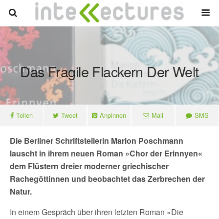
Das Fragile Flackern Der Welt
Teilen
Tweet
Anpinnen
Mail
SMS
Die Berliner Schriftstellerin Marion Poschmann
lauscht in ihrem neuen Roman »Chor der Erinnyen«
dem Flüstern dreier moderner griechischer
Rachegöttinnen und beobachtet das Zerbrechen der
Natur.
In einem Gespräch über ihren letzten Roman »Die