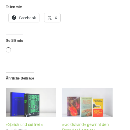
Teilen mit:
Facebook
X
Gefällt mir:
Wird
geladen …
Ähnliche Beiträge
»Sprich und sei frei!«
»Goldstrand« gewinnt den