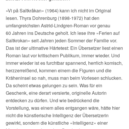
»Vi på Saltkråkan« (1964) kann ich nicht im Original
lesen. Thyra Dohrenburg (1898-1972) hat den
umfangreichsten Astrid-Lindgren-Roman vor genau
60 Jahren ins Deutsche geholt. Ich lese ihre »Ferien auf
Saltkrokan« seit Jahren jeden Sommer der Familie vor.
Das ist der ultimative Härtetest: Ein Übersetzer liest einen
Roman laut vor kritischem Publikum, immer wieder. Und
immer wieder ist es furchtbar spannend, herrlich komisch,
herzzerreißend, kommen einem die Figuren und die
Kräheninsel so nah, muss man beim Vorlesen schlucken.
Da scheint etwas gelungen zu sein. Was für ein
Geschenk, eine derart versierte, originelle Autorin
entdecken zu dürfen. Und wie bedrückend die
Vorstellung, was einem alles entgangen wäre, hätte hier
nicht die künstlerische Intelligenz der Übersetzerin
gewirkt, sondern die künstliche »Intelligenz« einer