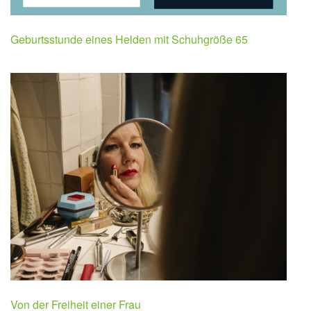
Geburtsstunde eines Helden mit Schuhgröße 65
Von der Freiheit einer Frau