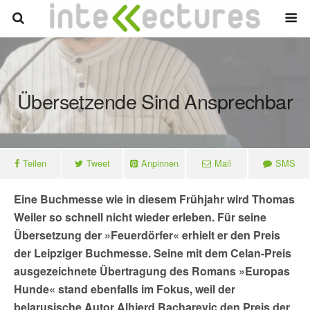
Übersetzende Sind Ansprechbar
Teilen
Tweet
Anpinnen
Mail
SMS
Eine Buchmesse wie in diesem Frühjahr wird Thomas
Weiler so schnell nicht wieder erleben. Für seine
Übersetzung der »Feuerdörfer« erhielt er den Preis
der Leipziger Buchmesse. Seine mit dem Celan-Preis
ausgezeichnete Übertragung des Romans »Europas
Hunde« stand ebenfalls im Fokus, weil der
belarusische Autor Alhierd Bacharevic den Preis der