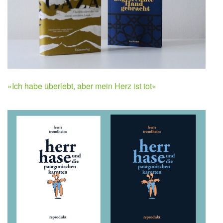
»Ich habe überlebt, aber mein Herz ist tot«