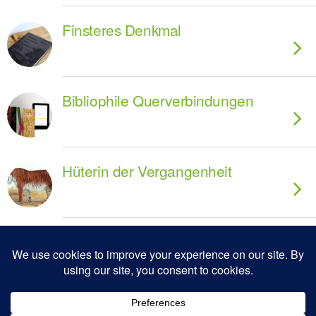
Finsteres Denkmal
Bibliophile Querverbindungen
Hüterin der Vergangenheit
Zum Seitenanfang
Mobil
Desktop