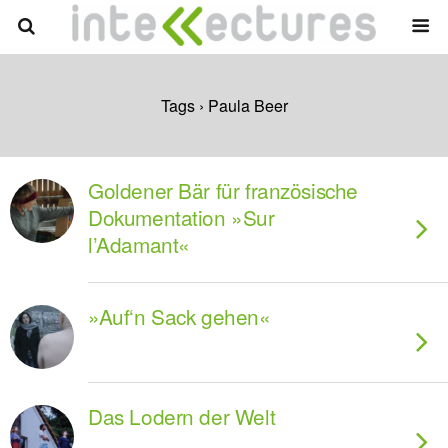
Tags › Paula Beer
Goldener Bär für französische
Dokumentation »Sur
l’Adamant«
»Auf‘n Sack gehen«
Das Lodern der Welt