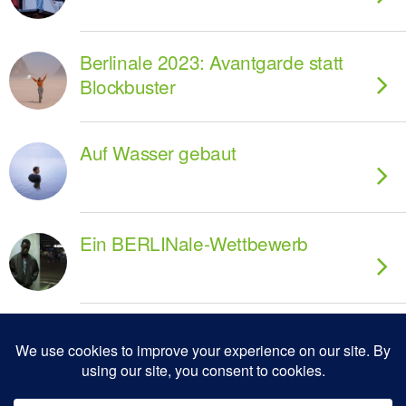
Berlinale 2023: Avantgarde statt
Blockbuster
Auf Wasser gebaut
Ein BERLINale-Wettbewerb
Zum Seitenanfang
Mobil
Desktop