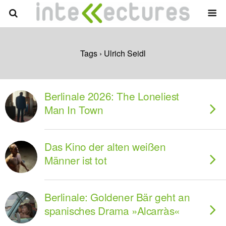
Tags › Ulrich Seidl
Berlinale 2026: The Loneliest
Man In Town
Das Kino der alten weißen
Männer ist tot
Berlinale: Goldener Bär geht an
spanisches Drama »Alcarràs«