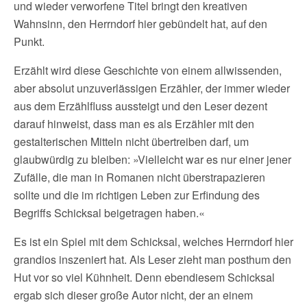
und wieder verworfene Titel bringt den kreativen
Wahnsinn, den Herrndorf hier gebündelt hat, auf den
Punkt.
Erzählt wird diese Geschichte von einem allwissenden,
aber absolut unzuverlässigen Erzähler, der immer wieder
aus dem Erzählfluss aussteigt und den Leser dezent
darauf hinweist, dass man es als Erzähler mit den
gestalterischen Mitteln nicht übertreiben darf, um
glaubwürdig zu bleiben: »Vielleicht war es nur einer jener
Zufälle, die man in Romanen nicht überstrapazieren
sollte und die im richtigen Leben zur Erfindung des
Begriffs Schicksal beigetragen haben.«
Es ist ein Spiel mit dem Schicksal, welches Herrndorf hier
grandios inszeniert hat. Als Leser zieht man posthum den
Hut vor so viel Kühnheit. Denn ebendiesem Schicksal
ergab sich dieser große Autor nicht, der an einem