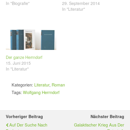
In "Biografie"
29. September 2014
In "Literatur"
Der ganze Herrndorf
15. Juni 2015
In "Literatur"
Kategorien:
Literatur
,
Roman
Tags:
Wolfgang Herrndorf
Vorheriger Beitrag
Nächster Beitrag
Auf Der Suche Nach
Galaktischer Krieg Aus Der