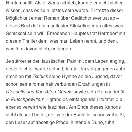
Hirntumor litt. Als er
Sand
schrieb, konnte er nicht sicher
wissen, dass es sein letztes sein würde. Er trotzte dieser
Möglichkeit einen Roman über Gedächtnisverlust ab –
dieses Buch ist ein manifester Stinkefinger an alles, was
Schicksal sein will. Erhobenen Hauptes trat Herrndorf mit
diesem Thriller dem, was man Leben nennt, und dem,
was ihm davon blieb, entgegen.
Je stärker er den faustischen Pakt mit dem Leben anging,
desto leichter wurde seine Literatur. Im vergangenen Jahr
erschien mit
Tschick
seine Hymne an die Jugend, davor
schon seine romanhaft verbunden Erzählungen in
Diesseits des Van-Allen-Gürtels
sowie sein Romandebüt
In Plüschgewittern
– grandios-einfangende Literatur, die
ebenso verwirrt wie fasziniert. Am Ende dieses Kanons
steht dieser Thriller, der, wie der Buchtitel schon verheißt,
den Leser auf abseitige Pfade, hinter die Düne, führt.