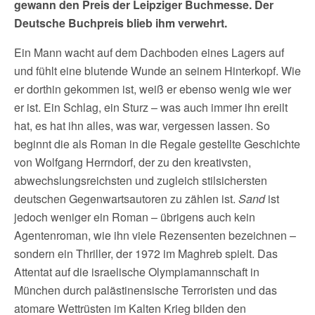
gewann den Preis der Leipziger Buchmesse. Der
Deutsche Buchpreis blieb ihm verwehrt.
Ein Mann wacht auf dem Dachboden eines Lagers auf
und fühlt eine blutende Wunde an seinem Hinterkopf. Wie
er dorthin gekommen ist, weiß er ebenso wenig wie wer
er ist. Ein Schlag, ein Sturz – was auch immer ihn ereilt
hat, es hat ihn alles, was war, vergessen lassen. So
beginnt die als Roman in die Regale gestellte Geschichte
von Wolfgang Herrndorf, der zu den kreativsten,
abwechslungsreichsten und zugleich stilsichersten
deutschen Gegenwartsautoren zu zählen ist.
Sand
ist
jedoch weniger ein Roman – übrigens auch kein
Agentenroman, wie ihn viele Rezensenten bezeichnen –
sondern ein Thriller, der 1972 im Maghreb spielt. Das
Attentat auf die israelische Olympiamannschaft in
München durch palästinensische Terroristen und das
atomare Wettrüsten im Kalten Krieg bilden den