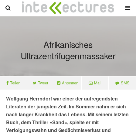
Afrikanisches
Ultrazentrifugenmassaker
Teilen
Tweet
Anpinnen
Mail
SMS
Wolfgang Herrndorf war einer der aufregendsten
Literaten der jüngsten Zeit. Im Sommer nahm er sich
nach langer Krankheit das Lebens. Mit seinem letzten
Buch, dem Thriller »Sand«, spielte er mit
Verfolgungswahn und Gedächtnisverlust und