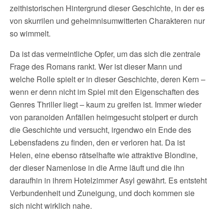
zeithistorischen Hintergrund dieser Geschichte, in der es
von skurrilen und geheimnisumwitterten Charakteren nur
so wimmelt.
Da ist das vermeintliche Opfer, um das sich die zentrale
Frage des Romans rankt. Wer ist dieser Mann und
welche Rolle spielt er in dieser Geschichte, deren Kern –
wenn er denn nicht im Spiel mit den Eigenschaften des
Genres Thriller liegt – kaum zu greifen ist. Immer wieder
von paranoiden Anfällen heimgesucht stolpert er durch
die Geschichte und versucht, irgendwo ein Ende des
Lebensfadens zu finden, den er verloren hat. Da ist
Helen, eine ebenso rätselhafte wie attraktive Blondine,
der dieser Namenlose in die Arme läuft und die ihn
daraufhin in ihrem Hotelzimmer Asyl gewährt. Es entsteht
Verbundenheit und Zuneigung, und doch kommen sie
sich nicht wirklich nahe.