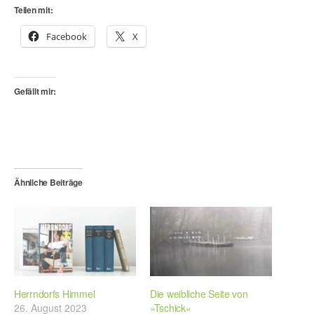
Teilen mit:
Facebook
X
Gefällt mir:
Ähnliche Beiträge
Herrndorfs Himmel
Die weibliche Seite von
26. August 2023
»Tschick«