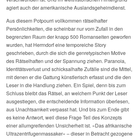
agiert auch der amerikanische Auslandsgeheimdienst.
Aus diesem Potpourri vollkommen rätselhafter
Persönlichkeiten, die scheinbar nur vom Zufall in den
begrenzten Raum der knapp 500 Romanseiten geworfen
wurden, hat Herrndorf eine temporeiche Story
geschrieben, durch die sich die genretypischen Motive
des Rätselhaften und der Spannung ziehen. Paranoia,
Identitätsverlust und schicksalhafte Zufälle sind die Mittel,
mit denen er die Gattung künstlerisch erfasst und die den
Leser in die Handlung ziehen. Ein Spiel, denn bis zum
Schluss bleibt das Rätsel, an welchem Punkt der Leser
ausgestiegen, die entscheidende Information überlesen,
aus Unachtsamkeit verpasst hat. Und bis zum Ende gibt
es keine Antwort, weil diese Frage Teil des Konzepts
einer allumgreifenden Unsicherheit ist. »Das afrikanische
Ultrazentrifugenmassaker« – dieser in Betracht gezogene