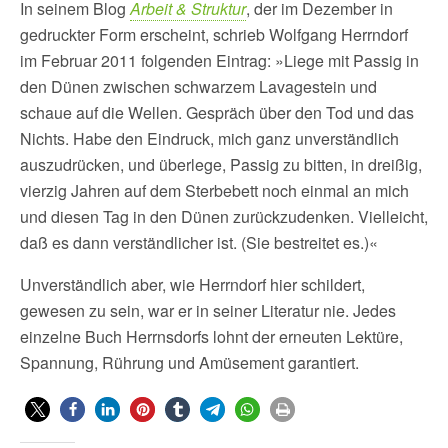
In seinem Blog
Arbeit & Struktur
, der im Dezember in
gedruckter Form erscheint, schrieb Wolfgang Herrndorf
im Februar 2011 folgenden Eintrag: »Liege mit Passig in
den Dünen zwischen schwarzem Lavagestein und
schaue auf die Wellen. Gespräch über den Tod und das
Nichts. Habe den Eindruck, mich ganz unverständlich
auszudrücken, und überlege, Passig zu bitten, in dreißig,
vierzig Jahren auf dem Sterbebett noch einmal an mich
und diesen Tag in den Dünen zurückzudenken. Vielleicht,
daß es dann verständlicher ist. (Sie bestreitet es.)«
Unverständlich aber, wie Herrndorf hier schildert,
gewesen zu sein, war er in seiner Literatur nie. Jedes
einzelne Buch Herrnsdorfs lohnt der erneuten Lektüre,
Spannung, Rührung und Amüsement garantiert.