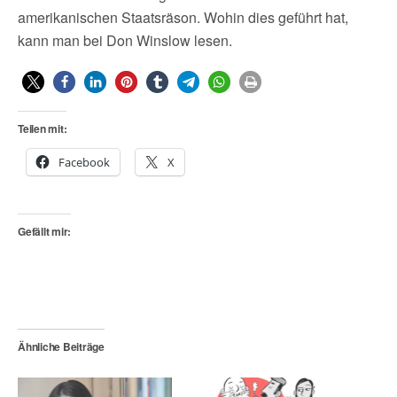
amerikanischen Staatsräson. Wohin dies geführt hat,
kann man bei Don Winslow lesen.
Teilen mit:
Facebook
X
Gefällt mir:
Ähnliche Beiträge