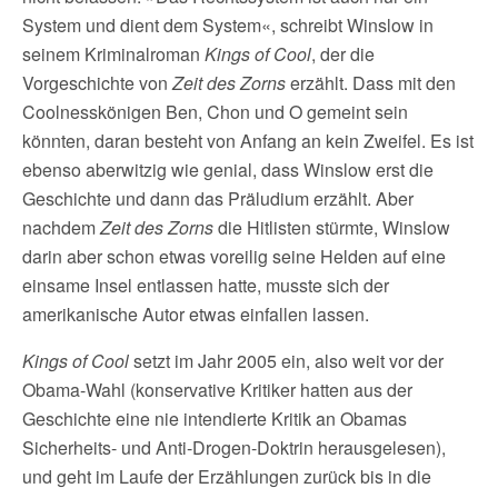
System und dient dem System«, schreibt Winslow in
seinem Kriminalroman
Kings of Cool
, der die
Vorgeschichte von
Zeit des Zorns
erzählt. Dass mit den
Coolnesskönigen
Ben, Chon und O gemeint sein
könnten, daran besteht von Anfang an kein Zweifel. Es ist
ebenso aberwitzig wie genial, dass Winslow erst die
Geschichte und dann das Präludium erzählt. Aber
nachdem
Zeit des Zorns
die Hitlisten stürmte, Winslow
darin aber schon etwas voreilig seine Helden auf eine
einsame Insel entlassen hatte, musste sich der
amerikanische Autor etwas einfallen lassen.
Kings of Cool
setzt im Jahr 2005 ein, also weit vor der
Obama-Wahl (konservative Kritiker hatten aus der
Geschichte eine nie intendierte Kritik an Obamas
Sicherheits- und Anti-Drogen-Doktrin herausgelesen),
und geht im Laufe der Erzählungen zurück bis in die