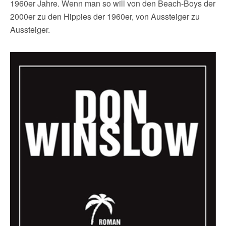
1960er Jahre. Wenn man so will von den Beach-Boys der
2000er zu den Hippies der 1960er, von Aussteiger zu
Aussteiger.