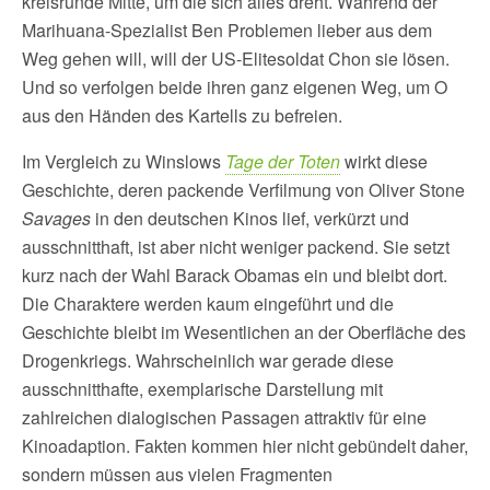
kreisrunde Mitte, um die sich alles dreht. Während der
Marihuana-Spezialist Ben Problemen lieber aus dem
Weg gehen will, will der US-Elitesoldat Chon sie lösen.
Und so verfolgen beide ihren ganz eigenen Weg, um O
aus den Händen des Kartells zu befreien.
Im Vergleich zu Winslows
Tage der Toten
wirkt diese
Geschichte, deren packende Verfilmung von Oliver Stone
Savages
in den deutschen Kinos lief, verkürzt und
ausschnitthaft, ist aber nicht weniger packend. Sie setzt
kurz nach der Wahl Barack Obamas ein und bleibt dort.
Die Charaktere werden kaum eingeführt und die
Geschichte bleibt im Wesentlichen an der Oberfläche des
Drogenkriegs. Wahrscheinlich war gerade diese
ausschnitthafte, exemplarische Darstellung mit
zahlreichen dialogischen Passagen attraktiv für eine
Kinoadaption. Fakten kommen hier nicht gebündelt daher,
sondern müssen aus vielen Fragmenten