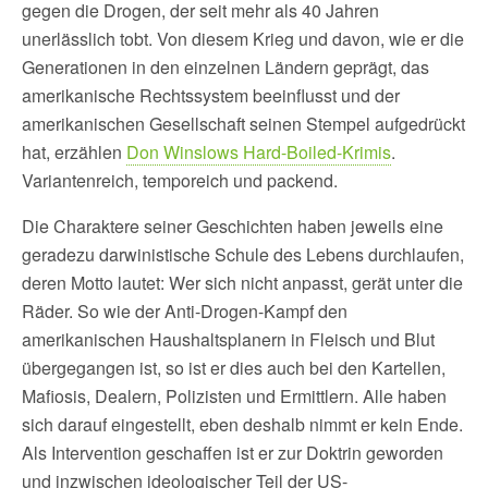
gegen die Drogen, der seit mehr als 40 Jahren
unerlässlich tobt. Von diesem Krieg und davon, wie er die
Generationen in den einzelnen Ländern geprägt, das
amerikanische Rechtssystem beeinflusst und der
amerikanischen Gesellschaft seinen Stempel aufgedrückt
hat, erzählen
Don Winslows Hard-Boiled-Krimis
.
Variantenreich, temporeich und packend.
Die Charaktere seiner Geschichten haben jeweils eine
geradezu darwinistische Schule des Lebens durchlaufen,
deren Motto lautet: Wer sich nicht anpasst, gerät unter die
Räder. So wie der Anti-Drogen-Kampf den
amerikanischen Haushaltsplanern in Fleisch und Blut
übergegangen ist, so ist er dies auch bei den Kartellen,
Mafiosis, Dealern, Polizisten und Ermittlern. Alle haben
sich darauf eingestellt, eben deshalb nimmt er kein Ende.
Als Intervention geschaffen ist er zur Doktrin geworden
und inzwischen ideologischer Teil der US-