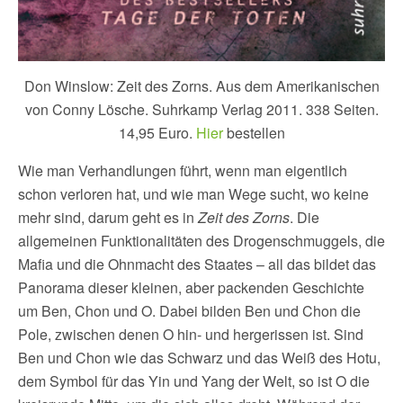
Don Winslow: Zeit des Zorns. Aus dem Amerikanischen
von Conny Lösche. Suhrkamp Verlag 2011. 338 Seiten.
14,95 Euro.
Hier
bestellen
Wie man Verhandlungen führt, wenn man eigentlich
schon verloren hat, und wie man Wege sucht, wo keine
mehr sind, darum geht es in
Zeit des Zorns
. Die
allgemeinen Funktionalitäten des Drogenschmuggels, die
Mafia und die Ohnmacht des Staates – all das bildet das
Panorama dieser kleinen, aber packenden Geschichte
um Ben, Chon und O. Dabei bilden Ben und Chon die
Pole, zwischen denen O hin- und hergerissen ist. Sind
Ben und Chon wie das Schwarz und das Weiß des Hotu,
dem Symbol für das Yin und Yang der Welt, so ist O die