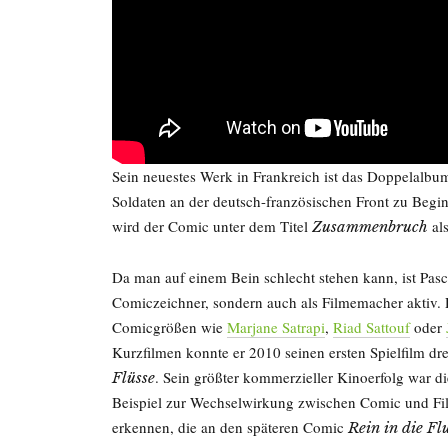
Sein neuestes Werk in Frankreich ist das Doppelalb
Soldaten an der deutsch-französischen Front zu Begi
wird der Comic unter dem Titel
al
Zusammenbruch
Da man auf einem Bein schlecht stehen kann, ist Pasca
Comiczeichner, sondern auch als Filmemacher aktiv. Di
Comicgrößen wie
Marjane Satrapi
,
Riad Sattouf
oder
Kurzfilmen konnte er 2010 seinen ersten Spielfilm d
. Sein größter kommerzieller Kinoerfolg war 
Flüsse
Beispiel zur Wechselwirkung zwischen Comic und Fil
erkennen, die an den späteren Comic
Rein in die Fl