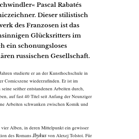
Schwindler« Pascal Rabatés
zeichner. Dieser stilistisch
erk des Franzosen ist das
nsinnigen Glücksritters im
ch ein schonungsloses
ren russischen Gesellschaft.
Jahren studierte er an der Kunsthochschule in
er Comicszene wiederzufinden. Er ist im
seine seither entstandenen Arbeiten durch,
, auf fast 40 Titel seit Anfang der Neunziger
. Seine Arbeiten schwanken zwischen Komik und
vier Alben, in deren Mittelpunkt ein gewisser
ption des Romans
von Alexej Tolstoi. Für
Ibykus