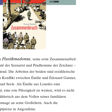
um
, seine erste Zusammenarbeit
Plastikmadonna
té der Szenarist und Prudhomme der Zeichner –
tend. Die Arbeiten der beiden sind erzählerische
Konflikt zwischen Émilie und Édouard Garnier,
und Seele. Als Émilie aus Lourdes eine
 eine rote Flüssigkeit zu weinen, wird es nicht
zählerisch aus dem Vollen seiner familiären
mmage an seine Großeltern. Auch die
uptpreise in Angoulême.