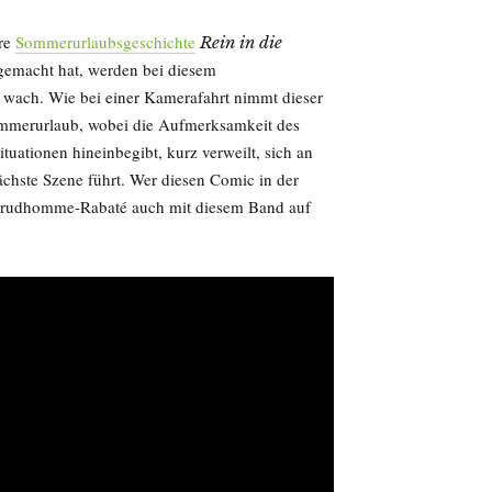
are
Sommerurlaubsgeschichte
Rein in die
 gemacht hat, werden bei diesem
 wach. Wie bei einer Kamerafahrt nimmt dieser
ommerurlaub, wobei die Aufmerksamkeit des
uationen hineinbegibt, kurz verweilt, sich an
ächste Szene führt. Wer diesen Comic in der
o Prudhomme-Rabaté auch mit diesem Band auf