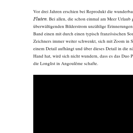
Vor drei Jahren erschien bei Reprodukt die wunderb
. Bei allen, die schon einmal am Meer Urlaub
Fluten
überwältigenden Bilderstrom unzählige Erinnerungen
Band einen mit durch einen typisch französischen S
Zeichners immer weiter schwenkt, sich mit Zoom in Sit
einem Detail aufhängt und über dieses Detail in die n
Hand hat, wird sich nicht wundern, dass es das Du
die Longlist in Angoulême schafte.