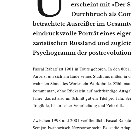
erscheint mit »Der 
Durchbruch als Comic
betrachtete Ausreißer im Gesamtw
eindrucksvolle Porträt eines eige
zaristischen Russland und zuglei
Psychogramm der postrevolutionä
Pascal Rabaté ist 1961 in Tours geboren. In den 80er 
Anvers, um sich am Ende seines Studiums mitten in d
wahrsten Sinne des Wortes ein Workoholic. Zählt man 
kommt man, ohne Rücksicht auf mehrbändige Ausgaben
Jahre, das ist also im Schnitt gut ein Titel pro Jahr
Tragödie, historischer Verarbeitung und Zeitkritik.
Zwischen 1998 und 2001 veröffentlicht Pascal Rabaté 
Semjon Iwanowitsch Newsorow steht. Es ist die Ada