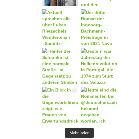
Mehr laden