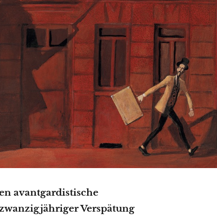
en avantgardistische
zwanzigjähriger Verspätung