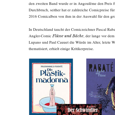
den zweiten Band wurde er in Angoulême den Preis fü
Durchbruch, seither hat er zahlreiche Comicpreise für
2016 Comicalben von ihm in der Auswahl für den gr
In Deutschland taucht der Comiczeichner Pascal Raba
Angler-Comic
, der lange vor de
Flüsse und Bäche
Lupano und Paul Cauuet die Würde im Alter, letzte
thematisiert, erhielt einige Kritikerpreise.