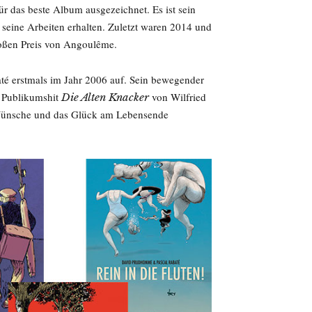
r das beste Album ausgezeichnet. Es ist sein
 seine Arbeiten erhalten. Zuletzt waren 2014 und
oßen Preis von Angoulême.
té erstmals im Jahr 2006 auf. Sein bewegender
m Publikumshit
von Wilfried
Die Alten Knacker
 Wünsche und das Glück am Lebensende