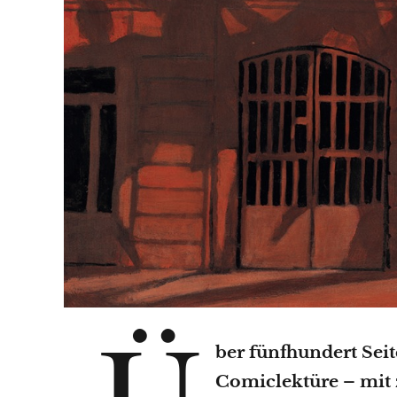
Ü
ber fünfhundert Seit
Comiclektüre – mit 