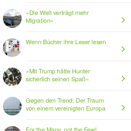
»Die Welt verträgt mehr
Migration«
Wenn Bücher ihre Leser lesen
»Mit Trump hätte Hunter
sicherlich seinen Spaß«
Gegen den Trend: Der Traum
von einem vereinigten Europa
For the Many, not the Few!