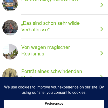
„Das sind schon sehr wilde
Verhältnisse“
Von wegen magischer
Realismus
Porträt eines schwindenden
Mediums
Königswege sind Trampelpfade