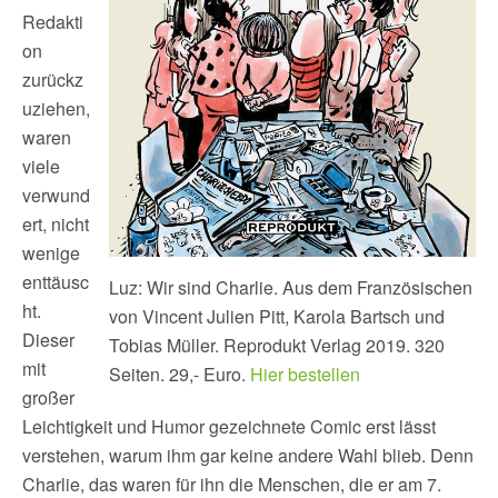
Redakti
on
zurückz
uziehen,
waren
viele
verwund
ert, nicht
wenige
enttäusc
Luz: Wir sind Charlie. Aus dem Französischen
ht.
von Vincent Julien Pitt, Karola Bartsch und
Dieser
Tobias Müller. Reprodukt Verlag 2019. 320
mit
Seiten. 29,- Euro.
Hier bestellen
großer
Leichtigkeit und Humor gezeichnete Comic erst lässt
verstehen, warum ihm gar keine andere Wahl blieb. Denn
Charlie, das waren für ihn die Menschen, die er am 7.