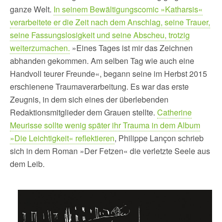
ganze Welt.
In seinem Bewältigungscomic »Katharsis«
verarbeitete er die Zeit nach dem Anschlag, seine Trauer,
seine Fassungslosigkeit und seine Abscheu, trotzig
weiterzumachen.
»Eines Tages ist mir das Zeichnen
abhanden gekommen. Am selben Tag wie auch eine
Handvoll teurer Freunde«, begann seine im Herbst 2015
erschienene Traumaverarbeitung. Es war das erste
Zeugnis, in dem sich eines der überlebenden
Redaktionsmitglieder dem Grauen stellte.
Catherine
Meurisse sollte wenig später ihr Trauma in dem Album
»Die Leichtigkeit« reflektieren
, Philippe Lançon schrieb
sich in dem Roman »Der Fetzen« die verletzte Seele aus
dem Leib.