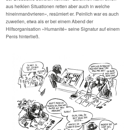
aus heiklen Situationen retten aber auch in welche
hineinmanövrieren«, resümiert er. Peinlich war es auch
zuweilen, etwa als er bei einem Abend der
Hilfsorganisation »Humanité« seine Signatur auf einem
Penis hinterließ.