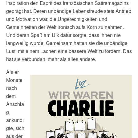
Inspiration den Esprit des französischen Satiremagazins
geprägt hat. Deren unbändige Lebensfreude stets Antrieb
und Motivation war, die Ungerechtigkeiten und
Gemeinheiten der Welt ironisch aufs Korn zu nehmen.
Und deren Spaß am Ulk dafür sorgte, dass ihnen nie
langweilig wurde. Gemeinsam hatten sie die unbändige
Lust, mit einem Lachen eine bessere Welt zu fordern. Das
hat sie verbunden, mehr als alles andere.
Als er
Monate
nach
dem
Anschla
g
ankündi
gte, sich
aus der