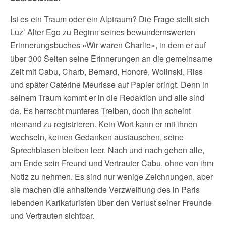
Ist es ein Traum oder ein Alptraum? Die Frage stellt sich
Luz’ Alter Ego zu Beginn seines bewundernswerten
Erinnerungsbuches »Wir waren Charlie«, in dem er auf
über 300 Seiten seine Erinnerungen an die gemeinsame
Zeit mit Cabu, Charb, Bernard, Honoré, Wolinski, Riss
und später Catérine Meurisse auf Papier bringt. Denn in
seinem Traum kommt er in die Redaktion und alle sind
da. Es herrscht munteres Treiben, doch ihn scheint
niemand zu registrieren. Kein Wort kann er mit ihnen
wechseln, keinen Gedanken austauschen, seine
Sprechblasen bleiben leer. Nach und nach gehen alle,
am Ende sein Freund und Vertrauter Cabu, ohne von ihm
Notiz zu nehmen. Es sind nur wenige Zeichnungen, aber
sie machen die anhaltende Verzweiflung des in Paris
lebenden Karikaturisten über den Verlust seiner Freunde
und Vertrauten sichtbar.