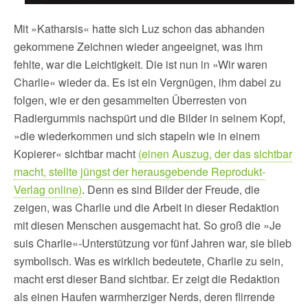
Mit »Katharsis« hatte sich Luz schon das abhanden
gekommene Zeichnen wieder angeeignet, was ihm
fehlte, war die Leichtigkeit. Die ist nun in »Wir waren
Charlie« wieder da. Es ist ein Vergnügen, ihm dabei zu
folgen, wie er den gesammelten Überresten von
Radiergummis nachspürt und die Bilder in seinem Kopf,
»die wiederkommen und sich stapeln wie in einem
Kopierer« sichtbar macht
(einen Auszug, der das sichtbar
macht, stellte jüngst der herausgebende Reprodukt-
Verlag online)
. Denn es sind Bilder der Freude, die
zeigen, was Charlie und die Arbeit in dieser Redaktion
mit diesen Menschen ausgemacht hat. So groß die »Je
suis Charlie«-Unterstützung vor fünf Jahren war, sie blieb
symbolisch. Was es wirklich bedeutete, Charlie zu sein,
macht erst dieser Band sichtbar. Er zeigt die Redaktion
als einen Haufen warmherziger Nerds, deren flirrende