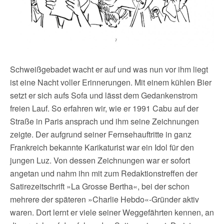
Schweißgebadet wacht er auf und was nun vor ihm liegt
ist eine Nacht voller Erinnerungen. Mit einem kühlen Bier
setzt er sich aufs Sofa und lässt dem Gedankenstrom
freien Lauf. So erfahren wir, wie er 1991 Cabu auf der
Straße in Paris ansprach und ihm seine Zeichnungen
zeigte. Der aufgrund seiner Fernsehauftritte in ganz
Frankreich bekannte Karikaturist war ein Idol für den
jungen Luz. Von dessen Zeichnungen war er sofort
angetan und nahm ihn mit zum Redaktionstreffen der
Satirezeitschrift »La Grosse Bertha«, bei der schon
mehrere der späteren »Charlie Hebdo«-Gründer aktiv
waren. Dort lernt er viele seiner Weggefährten kennen, an