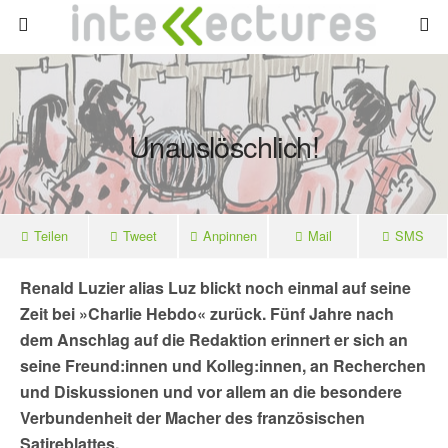
Unauslöschlich!
Teilen
Tweet
Anpinnen
Mail
SMS
Renald Luzier alias Luz blickt noch einmal auf seine
Zeit bei »Charlie Hebdo« zurück. Fünf Jahre nach
dem Anschlag auf die Redaktion erinnert er sich an
seine Freund:innen und Kolleg:innen, an Recherchen
und Diskussionen und vor allem an die besondere
Verbundenheit der Macher des französischen
Satireblattes.