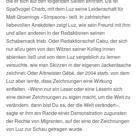
die er sich auf den folgenden Seiten erinnert. Da ist
Spaßvogel Charb, mit dem Luz seine Leidenschaft für
Matt Groenings »Simpsons« teilt. In zahlreichen
liebevollen Anekdoten zeigt Luz, wie sein Freund mit ihm
und allen anderen in der Redaktionen seinen
Schabernack trieb. Oder Redaktionschef Cabu, der sich
nur allzu gern von den Witzen seiner Kolleg:innen
ablenken ließ und von dem Luz vergeblich zu lernen
versuchte, wie man Skizzen in der eigenen Jackentasche
zeichnet. Oder Altmeister Gébé, der 2004 starb, von dem
Luz aber lernte, dass Zeichnungen eine Wirkung
entfalten. »Wenn nur ein Leser oder eine Leserin sich
eine deiner Zeichnungen zu eigen macht, um die Welt zu
verändern, dann bist Du es, der die Welt verändert«,
sagte er ihm am Rande einer Demonstration zugunsten
der Rechte von Migranten, auf der eine der Zeichnungen
von Luz zur Schau getragen wurde.