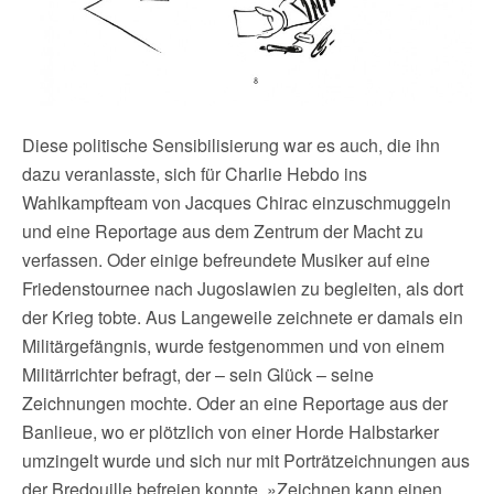
Diese politische Sensibilisierung war es auch, die ihn
dazu veranlasste, sich für Charlie Hebdo ins
Wahlkampfteam von Jacques Chirac einzuschmuggeln
und eine Reportage aus dem Zentrum der Macht zu
verfassen. Oder einige befreundete Musiker auf eine
Friedenstournee nach Jugoslawien zu begleiten, als dort
der Krieg tobte. Aus Langeweile zeichnete er damals ein
Militärgefängnis, wurde festgenommen und von einem
Militärrichter befragt, der – sein Glück – seine
Zeichnungen mochte. Oder an eine Reportage aus der
Banlieue, wo er plötzlich von einer Horde Halbstarker
umzingelt wurde und sich nur mit Porträtzeichnungen aus
der Bredouille befreien konnte. »Zeichnen kann einen