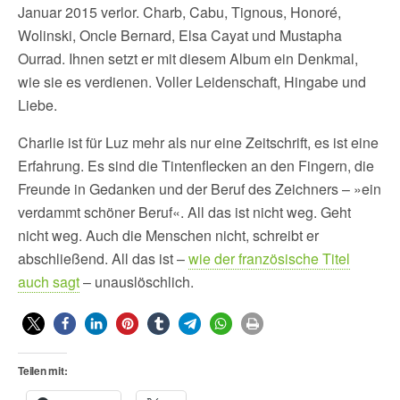
Januar 2015 verlor. Charb, Cabu, Tignous, Honoré,
Wolinski, Oncle Bernard, Elsa Cayat und Mustapha
Ourrad. Ihnen setzt er mit diesem Album ein Denkmal,
wie sie es verdienen. Voller Leidenschaft, Hingabe und
Liebe.
Charlie ist für Luz mehr als nur eine Zeitschrift, es ist eine
Erfahrung. Es sind die Tintenflecken an den Fingern, die
Freunde in Gedanken und der Beruf des Zeichners – »ein
verdammt schöner Beruf«. All das ist nicht weg. Geht
nicht weg. Auch die Menschen nicht, schreibt er
abschließend. All das ist –
wie der französische Titel
auch sagt
– unauslöschlich.
Teilen mit: