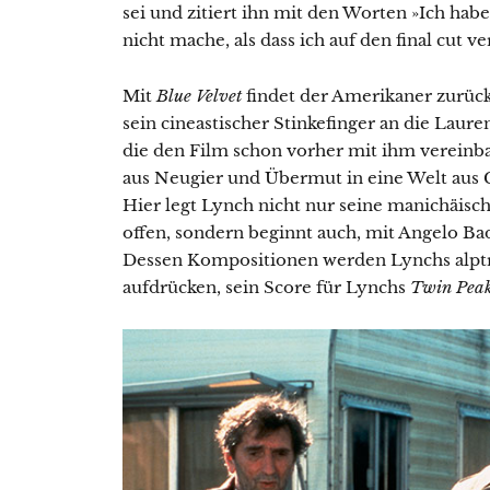
sei und zitiert ihn mit den Worten »Ich habe 
nicht mache, als dass ich auf den final cut ve
Mit
Blue Velvet
findet der Amerikaner zurück 
sein cineastischer Stinkefinger an die Laur
die den Film schon vorher mit ihm vereinbar
aus Neugier und Übermut in eine Welt aus 
Hier legt Lynch nicht nur seine manichäisc
offen, sondern beginnt auch, mit Angelo 
Dessen Kompositionen werden Lynchs alpt
aufdrücken, sein Score für Lynchs
Twin Pea