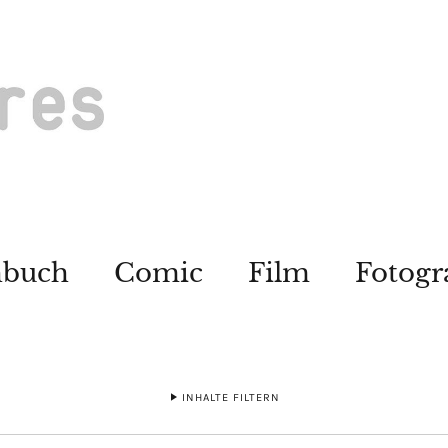
hbuch
Comic
Film
Fotogr
INHALTE FILTERN