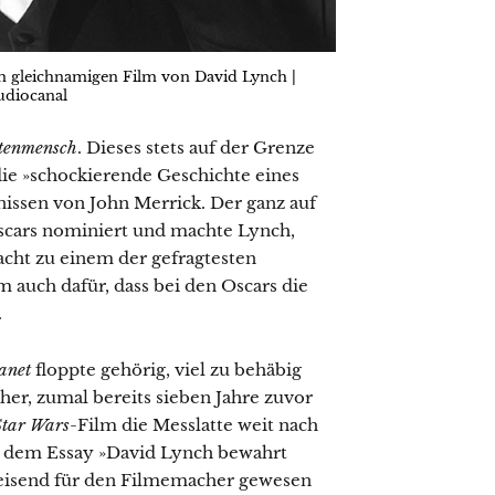
im gleichnamigen Film von David Lynch |
udiocanal
tenmensch
. Dieses stets auf der Grenze
ie »schockierende Geschichte eines
nissen von John Merrick. Der ganz auf
scars nominiert und machte Lynch,
cht zu einem der gefragtesten
 auch dafür, dass bei den Oscars die
.
anet
floppte gehörig, viel zu behäbig
r, zumal bereits sieben Jahre zuvor
Star Wars
-Film die Messlatte weit nach
n dem Essay »David Lynch bewahrt
eisend für den Filmemacher gewesen