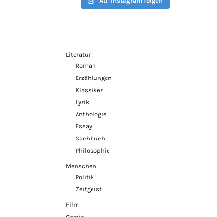
Auf Instagram folgen
Literatur
Roman
Erzählungen
Klassiker
Lyrik
Anthologie
Essay
Sachbuch
Philosophie
Menschen
Politik
Zeitgeist
Film
Comic