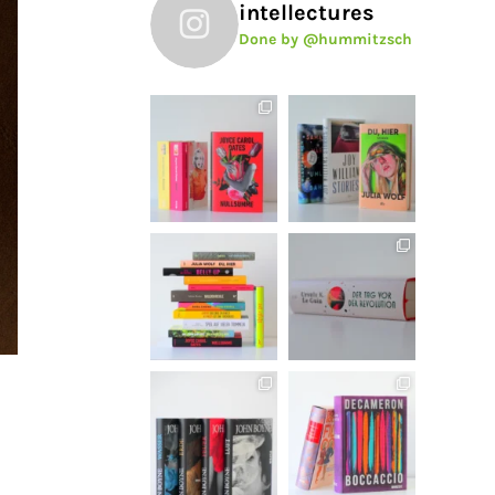
intellectures
Done by @hummitzsch