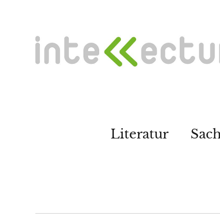
Literatur
Sac