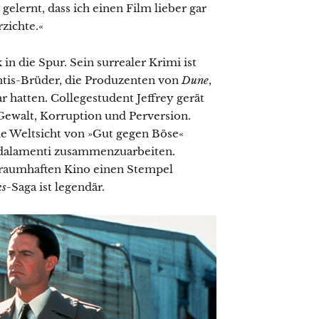
gelernt, dass ich einen Film lieber gar
rzichte.«
in die Spur. Sein surrealer Krimi ist
entis-Brüder, die Produzenten von
Dune
,
 hatten. Collegestudent Jeffrey gerät
Gewalt, Korruption und Perversion.
he Weltsicht von »Gut gegen Böse«
Badalamenti zusammenzuarbeiten.
raumhaften Kino einen Stempel
ks
-Saga ist legendär.