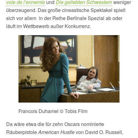
voie de l’ennemie
und
Die geliebten Schwestern
weniger
überzeugend. Das große cineastische Spektakel spielt
sich vor allem in der Reihe Berlinale Spezial ab oder
läuft im Wettbewerb außer Konkurrenz.
Francois Duhamel © Tobis Film
Da wäre etwa die für zehn Oscars nominierte
Räuberpistole
American Hustle
von David O. Russell,