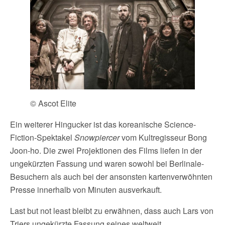
© Ascot Elite
Ein weiterer Hingucker ist das koreanische Science-
Fiction-Spektakel
Snowpiercer
vom Kultregisseur Bong
Joon-ho. Die zwei Projektionen des Films liefen in der
ungekürzten Fassung und waren sowohl bei Berlinale-
Besuchern als auch bei der ansonsten kartenverwöhnten
Presse innerhalb von Minuten ausverkauft.
Last but not least bleibt zu erwähnen, dass auch Lars von
Triers ungekürzte Fassung seines weltweit