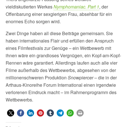
vieldiskutierten Werkes
Nymphomaniac. Part 1
, der
Offenbarung einer sexgierigen Frau, absehbar für ein
enormes Echo sorgen wird.
Zwei Dinge haben all diese Beiträge gemeinsam. Sie
haben internationales Flair und erfüllen den Anspruch
eines Filmfestivals zur Genüge – ein Wettbewerb mit
ihnen wäre ein grandioses Vergnügen, ein Kopf-am-Kopf-
Rennen wäre garantiert. Allerdings laufen auch alle vier
Filme außerhalb des Wettbewerbs, abgesehen von der
millionenschweren Produktion
Snowpiercer
– die in der
Arthaus-Kinoreihe Forum International einen irgendwie
verlorenen Eindruck macht – im Rahmenprogramm des
Wettbewerbs.