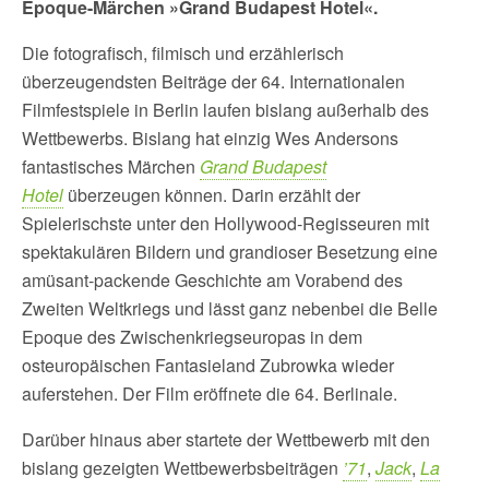
Epoque-Märchen
»
Grand Budapest Hotel
«.
Die fotografisch, filmisch und erzählerisch
überzeugendsten Beiträge der 64. Internationalen
Filmfestspiele in Berlin laufen bislang außerhalb des
Wettbewerbs. Bislang hat einzig Wes Andersons
fantastisches Märchen
Grand Budapest
Hotel
überzeugen können. Darin erzählt der
Spielerischste unter den Hollywood-Regisseuren mit
spektakulären Bildern und grandioser Besetzung eine
amüsant-packende Geschichte am Vorabend des
Zweiten Weltkriegs und lässt ganz nebenbei die Belle
Epoque des Zwischenkriegseuropas in dem
osteuropäischen Fantasieland Zubrowka wieder
auferstehen. Der Film eröffnete die 64. Berlinale.
Darüber hinaus aber startete der Wettbewerb mit den
bislang gezeigten Wettbewerbsbeiträgen
’71
,
Jack
,
La