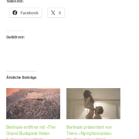
Teilen mit:
Facebook
X
Gefällt mir:
Ähnliche Beiträge
Berlinale eröffnet mit »The
Berlinale präsentiert von
Grand Budapest Hotel«
Triers »Nymphomaniac«