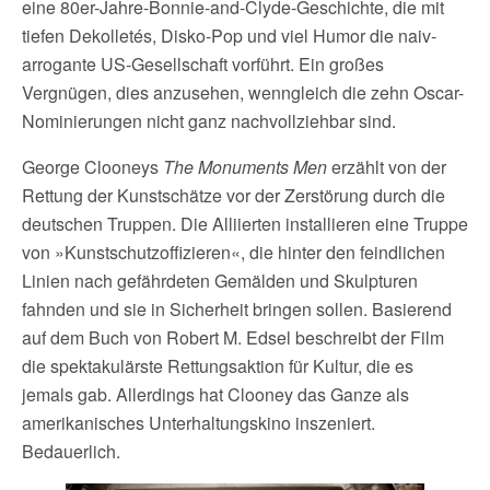
eine 80er-Jahre-Bonnie-and-Clyde-Geschichte, die mit
tiefen Dekolletés, Disko-Pop und viel Humor die naiv-
arrogante US-Gesellschaft vorführt. Ein großes
Vergnügen, dies anzusehen, wenngleich die zehn Oscar-
Nominierungen nicht ganz nachvollziehbar sind.
George Clooneys
The Monuments Men
erzählt von der
Rettung der Kunstschätze vor der Zerstörung durch die
deutschen Truppen. Die Alliierten installieren eine Truppe
von »Kunstschutzoffizieren«, die hinter den feindlichen
Linien nach gefährdeten Gemälden und Skulpturen
fahnden und sie in Sicherheit bringen sollen. Basierend
auf dem Buch von Robert M. Edsel beschreibt der Film
die spektakulärste Rettungsaktion für Kultur, die es
jemals gab. Allerdings hat Clooney das Ganze als
amerikanisches Unterhaltungskino inszeniert.
Bedauerlich.