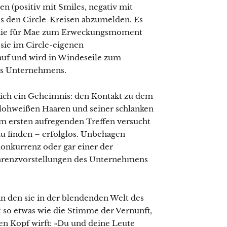
(positiv mit Smiles, negativ mit
aus den Circle-Kreisen abzumelden. Es
g, die für Mae zum Erweckungsmoment
sie im Circle-eigenen
 auf und wird in Windeseile zum
es Unternehmens.
ich ein Geheimnis: den Kontakt zu dem
hlohweißen Haaren und seiner schlanken
nem ersten aufregenden Treffen versucht
zu finden – erfolglos. Unbehagen
 Konkurrenz oder gar einer der
arenzvorstellungen des Unternehmens
n den sie in der blendenden Welt des
 so etwas wie die Stimme der Vernunft,
en Kopf wirft: »Du und deine Leute