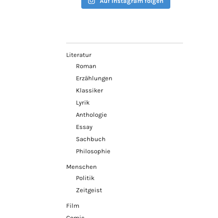
Auf Instagram folgen
Literatur
Roman
Erzählungen
Klassiker
Lyrik
Anthologie
Essay
Sachbuch
Philosophie
Menschen
Politik
Zeitgeist
Film
Comic