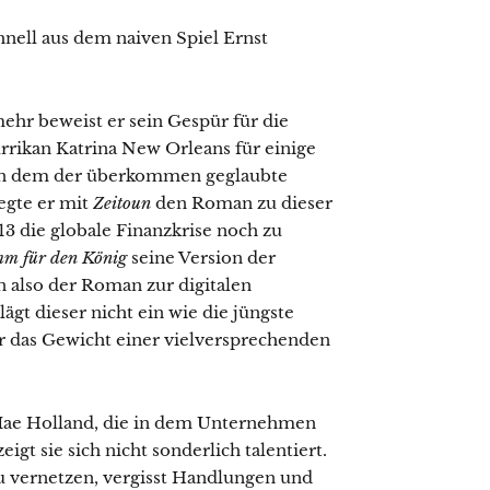
hnell aus dem naiven Spiel Ernst
ehr beweist er sein Gespür für die
rikan Katrina New Orleans für einige
 in dem der überkommen geglaubte
legte er mit
Zeitoun
den Roman zu dieser
13 die globale Finanzkrise noch zu
m für den König
seine Version der
 also der Roman zur digitalen
ägt dieser nicht ein wie die jüngste
er das Gewicht einer vielversprechenden
Mae Holland, die in dem Unternehmen
igt sie sich nicht sonderlich talentiert.
u vernetzen, vergisst Handlungen und