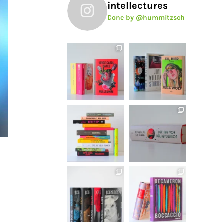
intellectures
Done by @hummitzsch