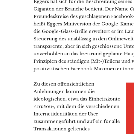
Eggers hat sich für die Beschreibung seine
Giganten der Branche bedient. Der Name
C
Freundeskreise des geschlagenen Faceboo
heißt Eggers Miniversion der Google-Kamera
die Google-Glass-Brille erweitert er im La
Steuerung des unablässig in den Onlinewe
transparente, aber in sich geschlossene U
unverhohlen an das kreisrund geplante Haup
Prinzipien des ständigen (Mit-)Teilens und
positivistischen Facebook-Maximen entno
Zu diesen offensichtlichen
Anlehnungen kommen die
ideologischen, etwa das Einheitskonto
»TruYou«, mit dem die verschiedenen
Internetidentitäten der User
zusammengeführt und auf ein für alle
Transaktionen geltendes