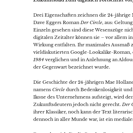
Drei Eigenschaften zeichnen die 24-jährige 
Dave Eggers Roman
Der Circle
, aus: Geltung
Einzeln gesehen sind diese Wesenszüge nic
digitalen Zeitalter können sie – vor allem 
Wirkung entfalten. Ihr maximales Ausmaß z
vieldiskutierten Google-Lookalike-Roman, 
1984
verglichen und in Anlehnung an Aldou
der Gegenwart bezeichnet wurde.
Die Geschichte der 24-jährigen Mae Holland
namens
Circle
durch Bedenkenlosigkeit und 
Ikone des Unternehmens aufsteigt, wird den
Zukunftsdeutern jedoch nicht gerecht.
Der C
ihrer Klassiker, noch kann der Text literar
dennoch in aller Munde war, ist ein medial