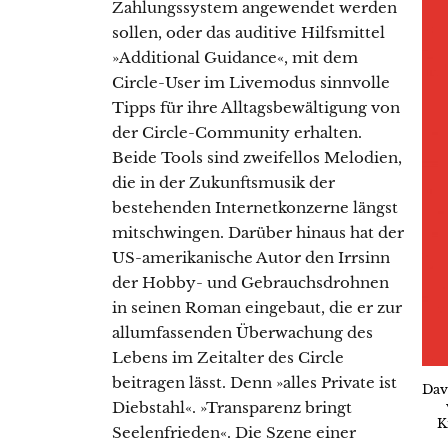
Zahlungssystem angewendet werden
sollen, oder das auditive Hilfsmittel
»Additional Guidance«, mit dem
Circle-User im Livemodus sinnvolle
Tipps für ihre Alltagsbewältigung von
der Circle-Community erhalten.
Beide Tools sind zweifellos Melodien,
die in der Zukunftsmusik der
bestehenden Internetkonzerne längst
mitschwingen. Darüber hinaus hat der
US-amerikanische Autor den Irrsinn
der Hobby- und Gebrauchsdrohnen
in seinen Roman eingebaut, die er zur
allumfassenden Überwachung des
Lebens im Zeitalter des Circle
beitragen lässt. Denn »alles Private ist
Dav
Diebstahl«. »Transparenz bringt
K
Seelenfrieden«. Die Szene einer