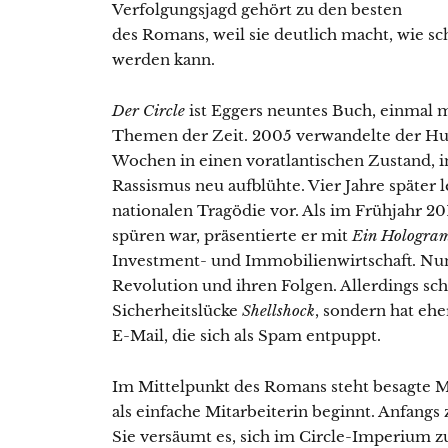
Verfolgungsjagd gehört zu den besten
des Romans, weil sie deutlich macht, wie sc
werden kann.
Der Circle
ist Eggers neuntes Buch, einmal m
Themen der Zeit. 2005 verwandelte der Hur
Wochen in einen voratlantischen Zustand,
Rassismus neu aufblühte. Vier Jahre später 
nationalen Tragödie vor. Als im Frühjahr 20
spüren war, präsentierte er mit
Ein Hologram
Investment- und Immobilienwirtschaft. Nun
Revolution und ihren Folgen. Allerdings schl
Sicherheitslücke
Shellshock
, sondern hat eh
E-Mail, die sich als Spam entpuppt.
Im Mittelpunkt des Romans steht besagte 
als einfache Mitarbeiterin beginnt. Anfangs ze
Sie versäumt es, sich im Circle-Imperium z