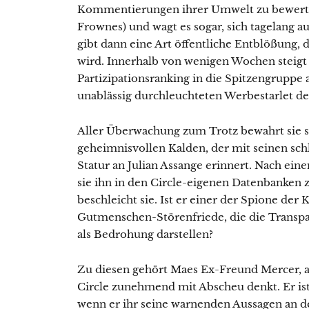
Kommentierungen ihrer Umwelt zu bewerten 
Frownes) und wagt es sogar, sich tagelang 
gibt dann eine Art öffentliche Entblößun
wird. Innerhalb von wenigen Wochen steigt 
Partizipationsranking in die Spitzengruppe
unablässig durchleuchteten Werbestarlet d
Aller Überwachung zum Trotz bewahrt sie s
geheimnisvollen Kalden, der mit seinen sc
Statur an Julian Assange erinnert. Nach ei
sie ihn in den Circle-eigenen Datenbanken 
beschleicht sie. Ist er einer der Spione der
Gutmenschen-Störenfriede, die die Transp
als Bedrohung darstellen?
Zu diesen gehört Maes Ex-Freund Mercer, a
Circle zunehmend mit Abscheu denkt. Er ist
wenn er ihr seine warnenden Aussagen an d