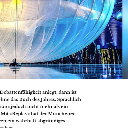
ebattenfähigkeit anlegt, dann ist
hne das Buch des Jahres. Sprachlich
sion« jedoch nicht mehr als ein
. Mit »Replay« hat der Münchener
ren ein wahrhaft abgründiges
gelegt.