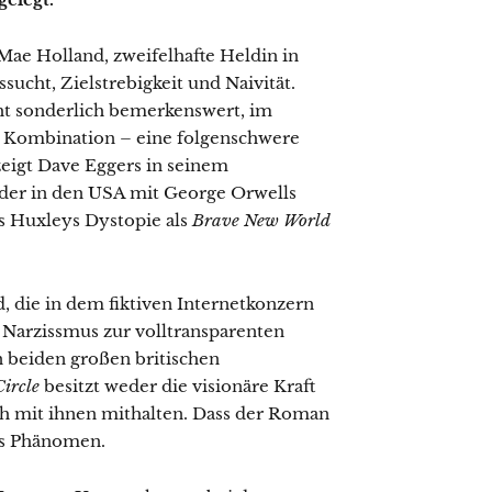
Mae Holland, zweifelhafte Heldin in
ssucht, Zielstrebigkeit und Naivität.
ht sonderlich bemerkenswert, im
in Kombination – eine folgenschwere
eigt Dave Eggers in seinem
der in den USA mit George Orwells
s Huxleys Dystopie als
Brave New World
, die in dem fiktiven Internetkonzern
Narzissmus zur volltransparenten
 beiden großen britischen
ircle
besitzt weder die visionäre Kraft
isch mit ihnen mithalten. Dass der Roman
es Phänomen.