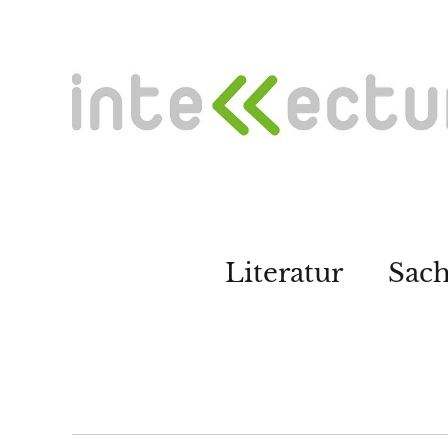
Literatur
Sac