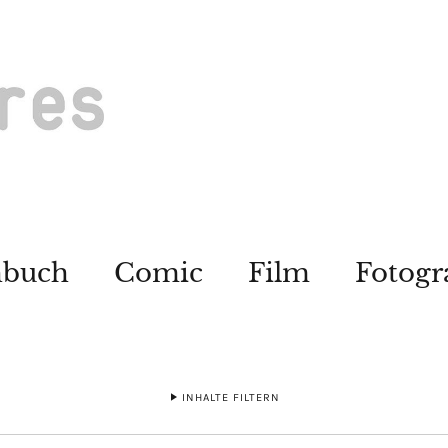
hbuch
Comic
Film
Fotogr
INHALTE FILTERN