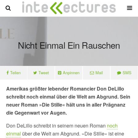
Nicht Einmal Ein Rauschen
Teilen
Tweet
Anpinnen
Mail
SMS
Amerikas größter lebender Romancier Don DeLillo
schreibt noch einmal über die Welt am Abgrund. Sein
neuer Roman »Die Stille« hält uns in aller Prägnanz
die Gegenwart vor Augen.
Don DeLillo schreibt in seinem neuen Roman
noch
einmal
über die Welt am Abgrund. »Die Stille« ist eine