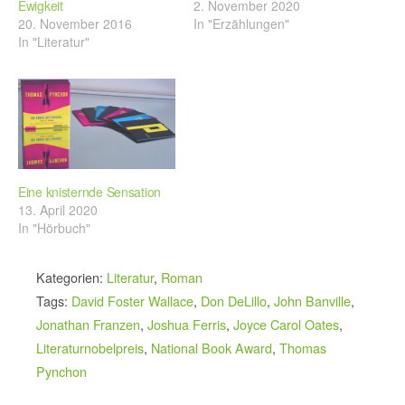
Ewigkeit
2. November 2020
20. November 2016
In "Erzählungen"
In "Literatur"
Eine knisternde Sensation
13. April 2020
In "Hörbuch"
Kategorien:
Literatur
,
Roman
Tags:
David Foster Wallace
,
Don DeLillo
,
John Banville
,
Jonathan Franzen
,
Joshua Ferris
,
Joyce Carol Oates
,
Literaturnobelpreis
,
National Book Award
,
Thomas
Pynchon