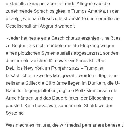
erstaunlich knappe, aber treffende Allegorie auf die
zunehmende Sprachlosigkeit in Trumps Amerika, in der
er zeigt, wie nah diese zutiefst verstörte und neurotische
Gesellschaft am Abgrund wandelt.
»Jeder hat heute eine Geschichte zu erzählen«, heißt es
zu Beginn, als nicht nur beinahe ein Flugzeug wegen
eines plötzlichen Systemausfalls abgestürzt ist, sondern
dies nur ein Zeichen für etwas Größeres ist. Über
DeLillos New York im Frühjahr 2022 – Trump ist
tatsächlich ein zweites Mal gewählt worden – liegt eine
seltsame Stille: die Bürotürme liegen im Dunkeln, die U-
Bahn ist liegengeblieben, digitale Polizisten lassen die
Arme hängen und das Dauerblinken der Bildschirme
pausiert. Kein Lockdown, sondern ein Shutdown der
Systeme.
Was macht es mit uns, die wir medial permanent berieselt