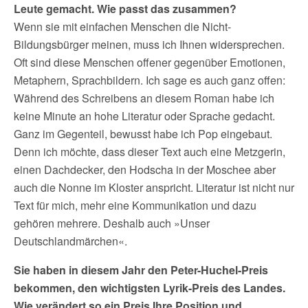
Leute gemacht. Wie passt das zusammen?
Wenn sie mit einfachen Menschen die Nicht-
Bildungsbürger meinen, muss ich Ihnen widersprechen.
Oft sind diese Menschen offener gegenüber Emotionen,
Metaphern, Sprachbildern. Ich sage es auch ganz offen:
Während des Schreibens an diesem Roman habe ich
keine Minute an hohe Literatur oder Sprache gedacht.
Ganz im Gegenteil, bewusst habe ich Pop eingebaut.
Denn ich möchte, dass dieser Text auch eine Metzgerin,
einen Dachdecker, den Hodscha in der Moschee aber
auch die Nonne im Kloster anspricht. Literatur ist nicht nur
Text für mich, mehr eine Kommunikation und dazu
gehören mehrere. Deshalb auch »Unser
Deutschlandmärchen«.
Sie haben in diesem Jahr den Peter-Huchel-Preis
bekommen, den wichtigsten Lyrik-Preis des Landes.
Wie verändert so ein Preis Ihre Position und