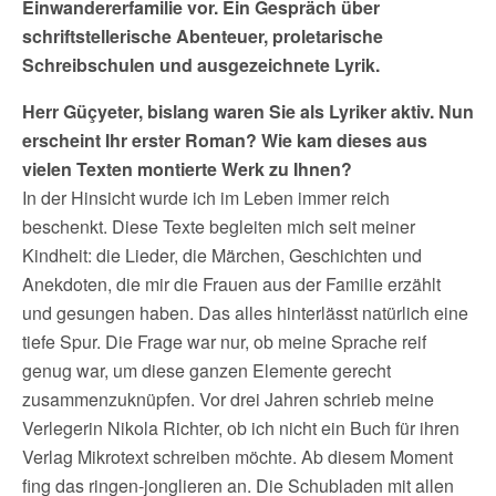
Einwandererfamilie vor. Ein Gespräch über
schriftstellerische Abenteuer, proletarische
Schreibschulen und ausgezeichnete Lyrik.
Herr Güçyeter, bislang waren Sie als Lyriker aktiv. Nun
erscheint Ihr erster Roman? Wie kam dieses aus
vielen Texten montierte Werk zu Ihnen?
In der Hinsicht wurde ich im Leben immer reich
beschenkt. Diese Texte begleiten mich seit meiner
Kindheit: die Lieder, die Märchen, Geschichten und
Anekdoten, die mir die Frauen aus der Familie erzählt
und gesungen haben. Das alles hinterlässt natürlich eine
tiefe Spur. Die Frage war nur, ob meine Sprache reif
genug war, um diese ganzen Elemente gerecht
zusammenzuknüpfen. Vor drei Jahren schrieb meine
Verlegerin Nikola Richter, ob ich nicht ein Buch für ihren
Verlag Mikrotext schreiben möchte. Ab diesem Moment
fing das ringen-jonglieren an. Die Schubladen mit allen