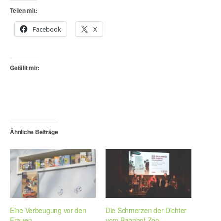
Teilen mit:
Facebook
X
Gefällt mir:
Ähnliche Beiträge
Eine Verbeugung vor den
Die Schmerzen der Dichter
Frauen
vom Bahnhof Zoo