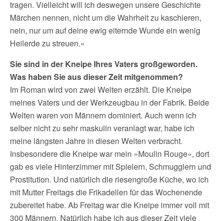
tragen. Vielleicht will ich deswegen unsere Geschichte
Märchen nennen, nicht um die Wahrheit zu kaschieren,
nein, nur um auf deine ewig eiternde Wunde ein wenig
Heilerde zu streuen.«
Sie sind in der Kneipe Ihres Vaters großgeworden.
Was haben Sie aus dieser Zeit mitgenommen?
Im Roman wird von zwei Welten erzählt. Die Kneipe
meines Vaters und der Werkzeugbau in der Fabrik. Beide
Welten waren von Männern dominiert. Auch wenn ich
selber nicht zu sehr maskulin veranlagt war, habe ich
meine längsten Jahre in diesen Welten verbracht.
Insbesondere die Kneipe war mein »Moulin Rouge«, dort
gab es viele Hinterzimmer mit Spielern, Schmugglern und
Prostitution. Und natürlich die riesengroße Küche, wo ich
mit Mutter Freitags die Frikadellen für das Wochenende
zubereitet habe. Ab Freitag war die Kneipe immer voll mit
300 Männern. Natürlich habe ich aus dieser Zeit viele