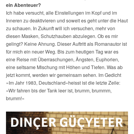
ein Abenteuer?
Ich habe versucht, alle Einstellungen im Kopf und im
Inneren zu deaktivieren und soweit es geht unter die Haut
zu schauen. In Zukunft will ich versuchen, mehr von
diesen Masken, Schutzhauben abzulegen. Ob es mir
gelingt? Keine Ahnung. Dieser Auftritt als Romanautor ist
für mich ein neuer Weg. Bis zum heutigen Tag war es
eine Reise mit Überraschungen, Ängsten, Euphorien,
eine seltsame Mischung mit Höhen und Tiefen. Was ab
jetzt kommt, werden wir gemeinsam sehen. Im Gedicht
»Im Jahr 1983, Deutschland«heisst ist die letzte Zeile:
»Wir fahren bis der Tank leer ist, brumm, brummm,
brumm!«