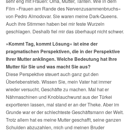
sehr eng mit Frauen: Oma, Mutter, Tanten. Wie in dem
Film »Frauen am Rande des Nervenzusammenbruchs«
von Pedro Almodovar. Sie waren meine Dark-Queens.
Auch ihre Stimmen haben bei mir feste Wurzeln
geschlagen. Deshalb fiel mir das überhaupt nicht schwer.
»Kommt Tag, kommt Lösung« ist eine der
pragmatischen Perspektiven, die in der Perspektive
Ihrer Mutter anklingen. Welche Bedeutung hat Ihre
Mutter für Sie und was macht Sie aus?
Diese Perspektive steuert auch ganz gut den
Überlebenstrieb. Wissen Sie, mein Vater hat immer
wieder versucht, Geschäfte zu machen. Mal hat er
Nähmaschinen und Knoblauchwurst aus der Türkei
exportieren lassen, mal stand er an der Theke. Aber im
Grunde war er der schlechteste Geschäftsmann der Welt.
Trotz allem hat es meine Mutter geschafft, seine ganzen
Schulden abzuzahlen, mich und meinen Bruder