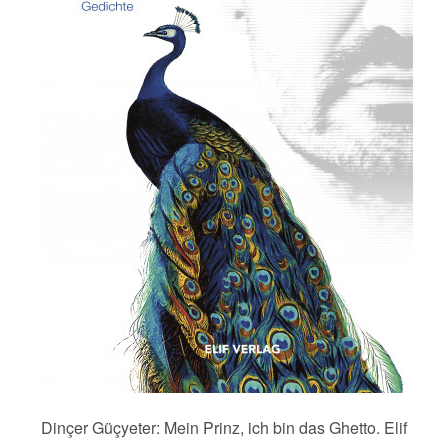
Dinçer Güçyeter: Mein Prinz, ich bin das Ghetto. Elif