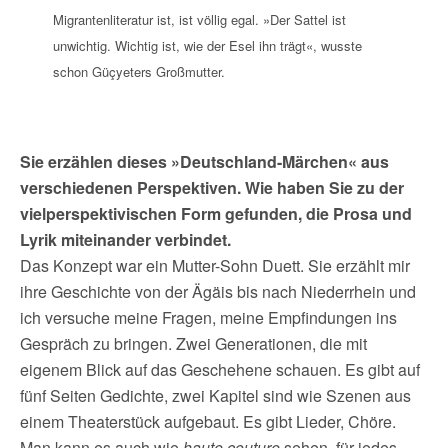
Migrantenliteratur ist, ist völlig egal. »Der Sattel ist
unwichtig. Wichtig ist, wie der Esel ihn trägt«, wusste
schon Güçyeters Großmutter.
Sie erzählen dieses »Deutschland-Märchen« aus
verschiedenen Perspektiven. Wie haben Sie zu der
vielperspektivischen Form gefunden, die Prosa und
Lyrik miteinander verbindet.
Das Konzept war ein Mutter-Sohn Duett. Sie erzählt mir
ihre Geschichte von der Ägäis bis nach Niederrhein und
ich versuche meine Fragen, meine Empfindungen ins
Gespräch zu bringen. Zwei Generationen, die mit
eigenem Blick auf das Geschehene schauen. Es gibt auf
fünf Seiten Gedichte, zwei Kapitel sind wie Szenen aus
einem Theaterstück aufgebaut. Es gibt Lieder, Chöre.
Man kann es auch wie
haute couture
sehen, für jedes