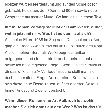
Notizen wurden leergeräumt und auf den Schreibtisch
gebracht, Fotos aus den 70ern und 80ern sowie neue
Gespräche mit meiner Mutter. So kam es zu diesem Text.
Ihrem Roman vorangestellt ist der Satz »Vater, Mutter,
wohin jetzt mit mir«. Was hat es damit auf sich?
Als meine Eltern 1965 im Zug nach Deutschland saßen,
ging die Frage »Wohin jetzt mit uns?« oft durch den Kopf.
Als ich meinen Beruf als Werkzeugmechaniker
aufgegeben und die Literaturbranche betreten habe,
stellte ich mir die gleiche Frage: »Wohin mit mir, traust du
dir das wirklich zu?« Vor jeder Epoche stellt man sich
doch immer diese Frage. Auf der einen Seite, will man
sich diese neue Reise trauen, auf der anderen Seite ist
immer Angst und Zweifel versteckt.
Wenn dieser Roman eine Art Aufbruch ist, wohin
machen Sie sich damit auf den Weg? Was ist das für