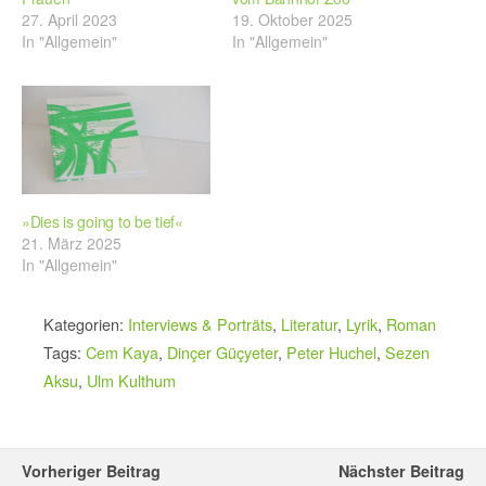
27. April 2023
19. Oktober 2025
In "Allgemein"
In "Allgemein"
»Dies is going to be tief«
21. März 2025
In "Allgemein"
Kategorien:
Interviews & Porträts
,
Literatur
,
Lyrik
,
Roman
Tags:
Cem Kaya
,
Dinçer Güçyeter
,
Peter Huchel
,
Sezen
Aksu
,
Ulm Kulthum
Vorheriger Beitrag
Nächster Beitrag