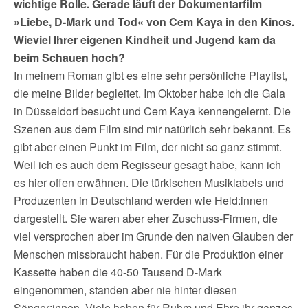
wichtige Rolle. Gerade läuft der Dokumentarfilm
»Liebe, D-Mark und Tod« von Cem Kaya in den Kinos.
Wieviel Ihrer eigenen Kindheit und Jugend kam da
beim Schauen hoch?
In meinem Roman gibt es eine sehr persönliche Playlist,
die meine Bilder begleitet. Im Oktober habe ich die Gala
in Düsseldorf besucht und Cem Kaya kennengelernt. Die
Szenen aus dem Film sind mir natürlich sehr bekannt. Es
gibt aber einen Punkt im Film, der nicht so ganz stimmt.
Weil ich es auch dem Regisseur gesagt habe, kann ich
es hier offen erwähnen. Die türkischen Musiklabels und
Produzenten in Deutschland werden wie Held:innen
dargestellt. Sie waren aber eher Zuschuss-Firmen, die
viel versprochen aber im Grunde den naiven Glauben der
Menschen missbraucht haben. Für die Produktion einer
Kassette haben die 40-50 Tausend D-Mark
eingenommen, standen aber nie hinter diesen
Sänger:innen. Viele haben für Ruhm und Ehre ihr ganzes