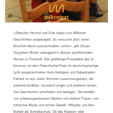
»Zwischen Himmel und Erde haben sich Millionen
Geschichten aufgestapelt. Du versuchst jetzt, einen
Bruchteil davon aufzuschreiben, schön«, gibt Dinçer
Güçyeters Mutter vielsagend in dessen autofiktionalen
Roman zu Protokoll. Das großartige Prosadebüt des im
Sommer mit dem Peter-Huchel-Preis für deutschsprachige
Lyrik ausgezeichneten Autor-Verlegers und Gabelstapler-
Fahrers ist aus vielen Stimmen zusammengesetzt, die
packend erzählen, hymnisch singen und poetisch reimen.
Ihre Geschichten unterhalten und bewegen. Sie handeln
von schwanzgesteuerten Säufern und starken Frauen, von
türkischer Musik und rechter Gewalt, Hilfsjobs und dem
Bordell als Schreibschule. Ob das Klassen- oder