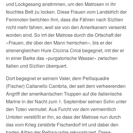
und Lockgesang anstimmen, um den Matrosen in ihr
feuchtes Bett zu locken. Diese Frauen vom Landstrich der
Feminoten berichten ihm, dass die Fähren nach Sizilien
nicht mehr fahren, weil sie von den Amerikanern versenkt
worden sind. So irrt der Matrose durch die Ortschaft der
»Frauen, die über den Mann herrschen«, bis er der
sirenengleichen Hure Ciccina Circé begegnet, mit der er
in einer Barke das »purgatorische Wasser« zwischen
Italien und Sizilien überquert.
Dort begegnet er seinem Vater, dem Pellisquadre
(Fischer) Caitanello Cambrìa, der seit dem verheerenden
Angriff der amerikanischen Truppen auf die italienische
Marine in der Nacht zum 1. September seinen Sohn unter
den Toten vermutet. Aus Furcht vor dem vermeintlich
Untoten verstößt er ihn, so dass der Matrose nun durch
das vom Krieg zerstörte Fischerdorf irrt und dabei den
harten Alltag der Pellisquadre rekonstruiert. Diese