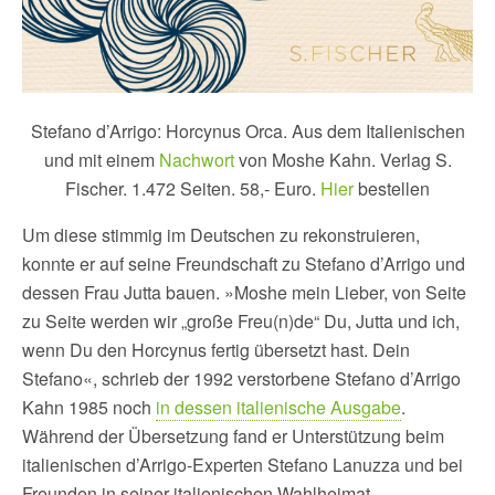
Stefano d’Arrigo: Horcynus Orca. Aus dem Italienischen
und mit einem
Nachwort
von Moshe Kahn. Verlag S.
Fischer. 1.472 Seiten. 58,- Euro.
Hier
bestellen
Um diese stimmig im Deutschen zu rekonstruieren,
konnte er auf seine Freundschaft zu Stefano d’Arrigo und
dessen Frau Jutta bauen. »Moshe mein Lieber, von Seite
zu Seite werden wir „große Freu(n)de“ Du, Jutta und ich,
wenn Du den Horcynus fertig übersetzt hast. Dein
Stefano«, schrieb der 1992 verstorbene Stefano d’Arrigo
Kahn 1985 noch
in dessen italienische Ausgabe
.
Während der Übersetzung fand er Unterstützung beim
italienischen d’Arrigo-Experten Stefano Lanuzza und bei
Freunden in seiner italienischen Wahlheimat.