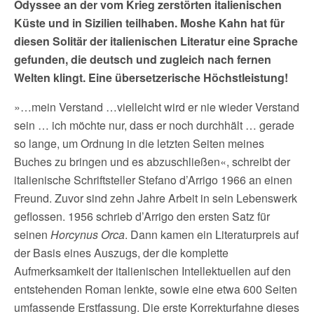
Odyssee an der vom Krieg zerstörten italienischen
Küste und in Sizilien teilhaben. Moshe Kahn hat für
diesen Solitär der italienischen Literatur eine Sprache
gefunden, die deutsch und zugleich nach fernen
Welten klingt. Eine übersetzerische Höchstleistung!
»…mein Verstand …vielleicht wird er nie wieder Verstand
sein … ich möchte nur, dass er noch durchhält … gerade
so lange, um Ordnung in die letzten Seiten meines
Buches zu bringen und es abzuschließen«, schreibt der
italienische Schriftsteller Stefano d’Arrigo 1966 an einen
Freund. Zuvor sind zehn Jahre Arbeit in sein Lebenswerk
geflossen. 1956 schrieb d’Arrigo den ersten Satz für
seinen
Horcynus Orca
. Dann kamen ein Literaturpreis auf
der Basis eines Auszugs, der die komplette
Aufmerksamkeit der italienischen Intellektuellen auf den
entstehenden Roman lenkte, sowie eine etwa 600 Seiten
umfassende Erstfassung. Die erste Korrekturfahne dieses