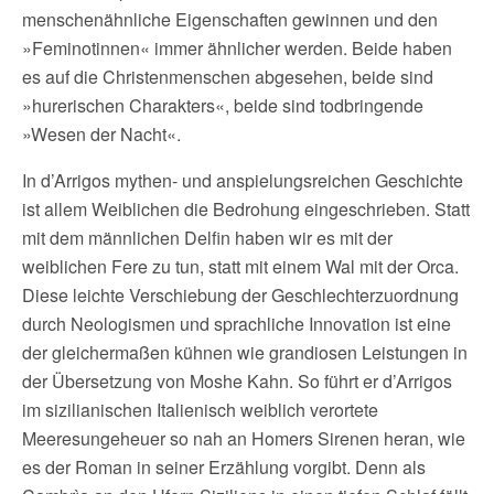
menschenähnliche Eigenschaften gewinnen und den
»Feminotinnen« immer ähnlicher werden. Beide haben
es auf die Christenmenschen abgesehen, beide sind
»hurerischen Charakters«, beide sind todbringende
»Wesen der Nacht«.
In d’Arrigos mythen- und anspielungsreichen Geschichte
ist allem Weiblichen die Bedrohung eingeschrieben. Statt
mit dem männlichen Delfin haben wir es mit der
weiblichen Fere zu tun, statt mit einem Wal mit der Orca.
Diese leichte Verschiebung der Geschlechterzuordnung
durch Neologismen und sprachliche Innovation ist eine
der gleichermaßen kühnen wie grandiosen Leistungen in
der Übersetzung von Moshe Kahn. So führt er d’Arrigos
im sizilianischen Italienisch weiblich verortete
Meeresungeheuer so nah an Homers Sirenen heran, wie
es der Roman in seiner Erzählung vorgibt. Denn als