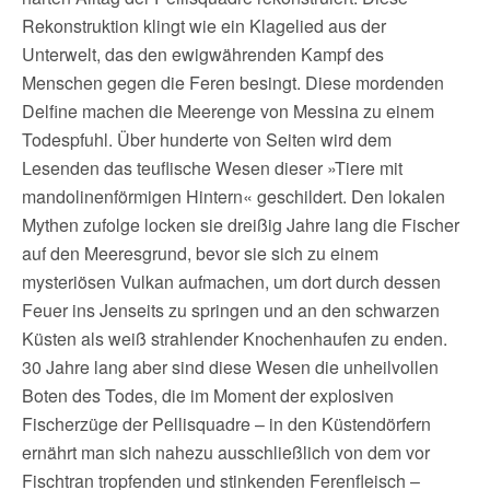
Rekonstruktion klingt wie ein Klagelied aus der
Unterwelt, das den ewigwährenden Kampf des
Menschen gegen die Feren besingt. Diese mordenden
Delfine machen die Meerenge von Messina zu einem
Todespfuhl. Über hunderte von Seiten wird dem
Lesenden das teuflische Wesen dieser »Tiere mit
mandolinenförmigen Hintern« geschildert. Den lokalen
Mythen zufolge locken sie dreißig Jahre lang die Fischer
auf den Meeresgrund, bevor sie sich zu einem
mysteriösen Vulkan aufmachen, um dort durch dessen
Feuer ins Jenseits zu springen und an den schwarzen
Küsten als weiß strahlender Knochenhaufen zu enden.
30 Jahre lang aber sind diese Wesen die unheilvollen
Boten des Todes, die im Moment der explosiven
Fischerzüge der Pellisquadre – in den Küstendörfern
ernährt man sich nahezu ausschließlich von dem vor
Fischtran tropfenden und stinkenden Ferenfleisch –