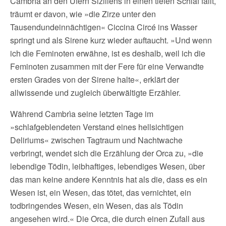
Cambrìa an den Ufern Siziliens in einen tiefen Schlaf fällt,
träumt er davon, wie »die Zirze unter den
Tausendundeinnächtigen« Ciccina Circé ins Wasser
springt und als Sirene kurz wieder auftaucht. »Und wenn
ich die Feminoten erwähne, ist es deshalb, weil ich die
Feminoten zusammen mit der Fere für eine Verwandte
ersten Grades von der Sirene halte«, erklärt der
allwissende und zugleich überwältigte Erzähler.
Während Cambrìa seine letzten Tage im
»schlafgeblendeten Verstand eines hellsichtigen
Deliriums« zwischen Tagtraum und Nachtwache
verbringt, wendet sich die Erzählung der Orca zu, »die
lebendige Tödin, leibhaftiges, lebendiges Wesen, über
das man keine andere Kenntnis hat als die, dass es ein
Wesen ist, ein Wesen, das tötet, das vernichtet, ein
todbringendes Wesen, ein Wesen, das als Tödin
angesehen wird.« Die Orca, die durch einen Zufall aus