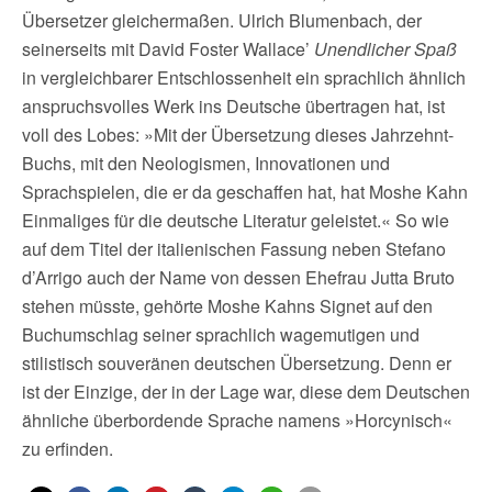
Übersetzer gleichermaßen. Ulrich Blumenbach, der
seinerseits mit David Foster Wallace’
Unendlicher Spaß
in vergleichbarer Entschlossenheit ein sprachlich ähnlich
anspruchsvolles Werk ins Deutsche übertragen hat, ist
voll des Lobes: »Mit der Übersetzung dieses Jahrzehnt-
Buchs, mit den Neologismen, Innovationen und
Sprachspielen, die er da geschaffen hat, hat Moshe Kahn
Einmaliges für die deutsche Literatur geleistet.« So wie
auf dem Titel der italienischen Fassung neben Stefano
d’Arrigo auch der Name von dessen Ehefrau Jutta Bruto
stehen müsste, gehörte Moshe Kahns Signet auf den
Buchumschlag seiner sprachlich wagemutigen und
stilistisch souveränen deutschen Übersetzung. Denn er
ist der Einzige, der in der Lage war, diese dem Deutschen
ähnliche überbordende Sprache namens »Horcynisch«
zu erfinden.