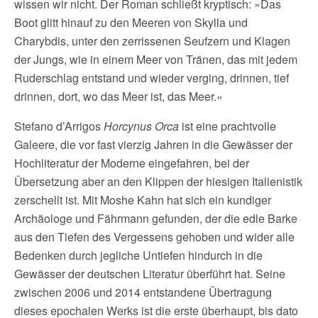
wissen wir nicht. Der Roman schließt kryptisch: »Das
Boot glitt hinauf zu den Meeren von Skylla und
Charybdis, unter den zerrissenen Seufzern und Klagen
der Jungs, wie in einem Meer von Tränen, das mit jedem
Ruderschlag entstand und wieder verging, drinnen, tief
drinnen, dort, wo das Meer ist, das Meer.«
Stefano d’Arrigos
Horcynus Orca
ist eine prachtvolle
Galeere, die vor fast vierzig Jahren in die Gewässer der
Hochliteratur der Moderne eingefahren, bei der
Übersetzung aber an den Klippen der hiesigen Italienistik
zerschellt ist. Mit Moshe Kahn hat sich ein kundiger
Archäologe und Fährmann gefunden, der die edle Barke
aus den Tiefen des Vergessens gehoben und wider alle
Bedenken durch jegliche Untiefen hindurch in die
Gewässer der deutschen Literatur überführt hat. Seine
zwischen 2006 und 2014 entstandene Übertragung
dieses epochalen Werks ist die erste überhaupt, bis dato