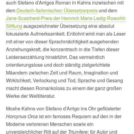
auch Stefano d’Arrigos Roman in Kahns inzwischen mit
dem
Deutsch-Italienischen Übersetzerpreis
und dem
Jane-Scatcherd-Preis der Heinrich Maria Ledig-Rowohlt-
Stiftung
ausgezeichneter Übersetzung eine absolut
fokussierte Aufmerksamkeit. Entlohnt wird man als Leser
mit einer von dieser Sprachmächtigkeit ausgehenden
Anziehungskraft, die konzentrisch in die Tiefen dieser
Leidenserzählung hinabführt. Das vermeintlich
orientierungslose und doch ständig zielgerichtete
Mäandern zwischen Zeit und Raum, Imagination und
Wirklichkeit, Verlockung und Tod, Sprache und Gesang
macht diesen Romankoloss zu einem der ganz großen
Werke der Weltliteratur.
Moshe Kahns von Stefano d’Arrigo ins Ohr geflüsterter
Horcynus Orca
ist ein famoses Requiem auf den in der
Moderne verlorenen Menschen sowie ein
unvergleichlicher Ritt auf der
Triumfere
; für Autor und