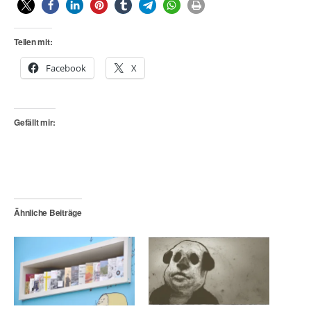
Teilen mit:
Facebook
X
Gefällt mir:
Ähnliche Beiträge