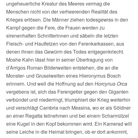
ungeheuerliche Kreatur des Meeres vermag die
Menschen nicht von der verheerenden Realität des
Krieges erlösen. Die Männer ziehen todesgewiss in den
Kampf gegen die Fere, die Frauen werden zu
sirenenhaften Schnitterinnen und säbeln die letzten
Fleisch- und Hautfetzen von den Ferenkarkassen, aus
denen ihnen das Gewürm des Todes entgegenkriecht.
Moshe Kahn lässt hier in seiner Übertragung von
d’Arrigos Roman Bilderwelten entstehen, die an die
Monster- und Gruselwelten eines Hieronymus Bosch
erinnern. Und weil die Hoffnung auf den
Horcynus Orca
vergebens ist, sich das Ferengetier gegen den Giganten
verbündet und niederringt, triumphiert der Krieg weiterhin
und verschlägt Cambria nach Messina, wo er als Söldner
an einer Regatta teilnehmen und bei einem Scharmützel
eine Kugel in den Kopf bekommen wird. Ein Kamerad will
seine Leiche in die Heimat bringen, ob er dort ankommt,