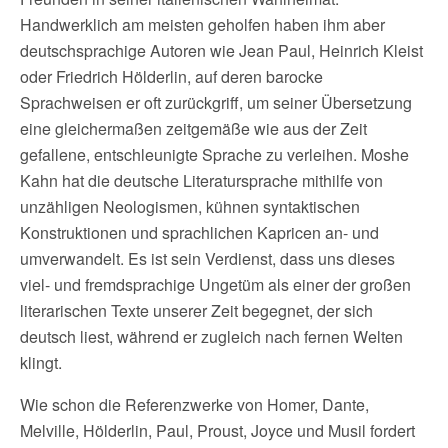
Handwerklich am meisten geholfen haben ihm aber
deutschsprachige Autoren wie Jean Paul, Heinrich Kleist
oder Friedrich Hölderlin, auf deren barocke
Sprachweisen er oft zurückgriff, um seiner Übersetzung
eine gleichermaßen zeitgemäße wie aus der Zeit
gefallene, entschleunigte Sprache zu verleihen. Moshe
Kahn hat die deutsche Literatursprache mithilfe von
unzähligen Neologismen, kühnen syntaktischen
Konstruktionen und sprachlichen Kapricen an- und
umverwandelt. Es ist sein Verdienst, dass uns dieses
viel- und fremdsprachige Ungetüm als einer der großen
literarischen Texte unserer Zeit begegnet, der sich
deutsch liest, während er zugleich nach fernen Welten
klingt.
Wie schon die Referenzwerke von Homer, Dante,
Melville, Hölderlin, Paul, Proust, Joyce und Musil fordert