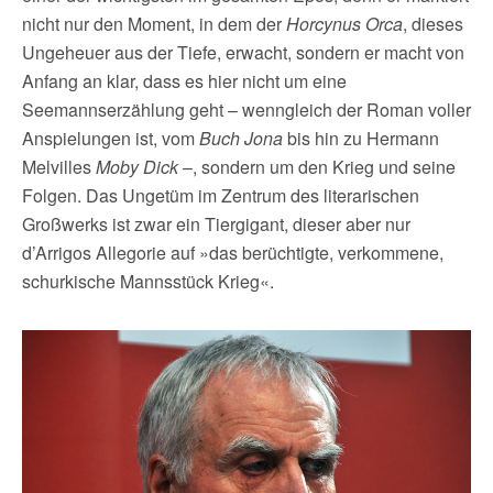
nicht nur den Moment, in dem der
Horcynus Orca
, dieses
Ungeheuer aus der Tiefe, erwacht, sondern er macht von
Anfang an klar, dass es hier nicht um eine
Seemannserzählung geht – wenngleich der Roman voller
Anspielungen ist, vom
Buch Jona
bis hin zu Hermann
Melvilles
Moby Dick
–, sondern um den Krieg und seine
Folgen. Das Ungetüm im Zentrum des literarischen
Großwerks ist zwar ein Tiergigant, dieser aber nur
d’Arrigos Allegorie auf »das berüchtigte, verkommene,
schurkische Mannsstück Krieg«.