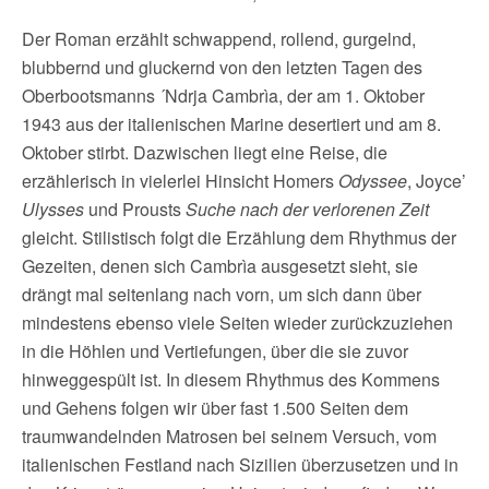
Der Roman erzählt schwappend, rollend, gurgelnd,
blubbernd und gluckernd von den letzten Tagen des
Oberbootsmanns ´Ndrja Cambrìa, der am 1. Oktober
1943 aus der italienischen Marine desertiert und am 8.
Oktober stirbt. Dazwischen liegt eine Reise, die
erzählerisch in vielerlei Hinsicht Homers
Odyssee
, Joyce’
Ulysses
und Prousts
Suche nach der verlorenen Zeit
gleicht. Stilistisch folgt die Erzählung dem Rhythmus der
Gezeiten, denen sich Cambrìa ausgesetzt sieht, sie
drängt mal seitenlang nach vorn, um sich dann über
mindestens ebenso viele Seiten wieder zurückzuziehen
in die Höhlen und Vertiefungen, über die sie zuvor
hinweggespült ist. In diesem Rhythmus des Kommens
und Gehens folgen wir über fast 1.500 Seiten dem
traumwandelnden Matrosen bei seinem Versuch, vom
italienischen Festland nach Sizilien überzusetzen und in