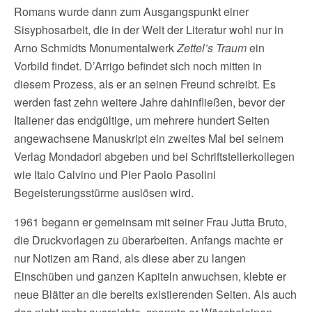
Romans wurde dann zum Ausgangspunkt einer
Sisyphosarbeit, die in der Welt der Literatur wohl nur in
Arno Schmidts Monumentalwerk
Zettel’s Traum
ein
Vorbild findet. D’Arrigo befindet sich noch mitten in
diesem Prozess, als er an seinen Freund schreibt. Es
werden fast zehn weitere Jahre dahinfließen, bevor der
Italiener das endgültige, um mehrere hundert Seiten
angewachsene Manuskript ein zweites Mal bei seinem
Verlag Mondadori abgeben und bei Schriftstellerkollegen
wie Italo Calvino und Pier Paolo Pasolini
Begeisterungsstürme auslösen wird.
1961 begann er gemeinsam mit seiner Frau Jutta Bruto,
die Druckvorlagen zu überarbeiten. Anfangs machte er
nur Notizen am Rand, als diese aber zu langen
Einschüben und ganzen Kapiteln anwuchsen, klebte er
neue Blätter an die bereits existierenden Seiten. Als auch