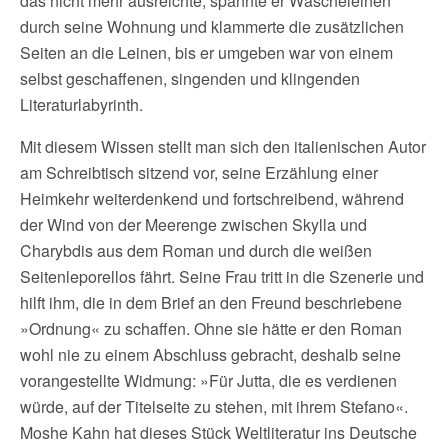
das nicht mehr ausreichte, spannte er Wäscheleinen
durch seine Wohnung und klammerte die zusätzlichen
Seiten an die Leinen, bis er umgeben war von einem
selbst geschaffenen, singenden und klingenden
Literaturlabyrinth.
Mit diesem Wissen stellt man sich den italienischen Autor
am Schreibtisch sitzend vor, seine Erzählung einer
Heimkehr weiterdenkend und fortschreibend, während
der Wind von der Meerenge zwischen Skylla und
Charybdis aus dem Roman und durch die weißen
Seitenleporellos fährt. Seine Frau tritt in die Szenerie und
hilft ihm, die in dem Brief an den Freund beschriebene
»Ordnung« zu schaffen. Ohne sie hätte er den Roman
wohl nie zu einem Abschluss gebracht, deshalb seine
vorangestellte Widmung: »Für Jutta, die es verdienen
würde, auf der Titelseite zu stehen, mit ihrem Stefano«.
Moshe Kahn hat dieses Stück Weltliteratur ins Deutsche