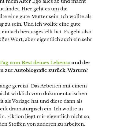
hnt mein Alter Ego alles ab und macht
ut findet. Hier geht es um die
e eine gute Mutter sein. Ich wollte als
g zu sein. Und ich wollte eine gute
o einfach herausgestellt hat. Es geht also
roßes Wort, aber eigentlich auch ein sehr
e Tag vom Rest deines Lebens«
und der
un zur Autobiografie zurück. Warum?
ange gereizt. Das Arbeiten mit einem
nicht wirklich vom dokumentarischen
t als Vorlage hat und diese dann als
eift dramaturgisch ein. Ich wollte in
 Fiktion liegt mir eigentlich nicht so,
den Stoffen von anderen zu arbeiten.