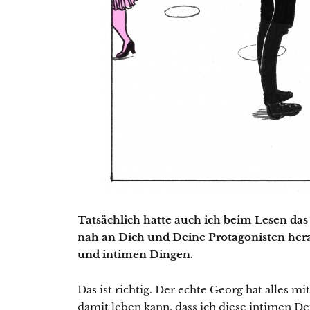
Tatsächlich hatte auch ich beim Lesen das
nah an Dich und Deine Protagonisten heran
und intimen Dingen.
Das ist richtig. Der echte Georg hat alles m
damit leben kann, dass ich diese intimen Det