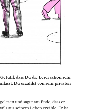
 Gefühl, dass Du die Leser schon sehr
lässt. Du erzählst von sehr privaten
itgelesen und sagte am Ende, dass er
ails aus seinem Leben erzähle. Er ist