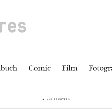
hbuch
Comic
Film
Fotogr
INHALTE FILTERN