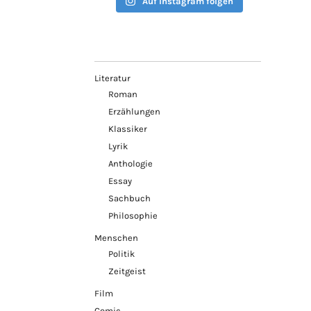
Auf Instagram folgen
Literatur
Roman
Erzählungen
Klassiker
Lyrik
Anthologie
Essay
Sachbuch
Philosophie
Menschen
Politik
Zeitgeist
Film
Comic