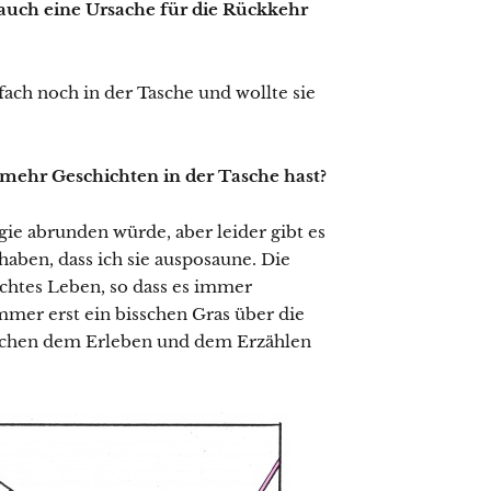
n auch eine Ursache für die Rückkehr
nfach noch in der Tasche und wollte sie
ehr Geschichten in der Tasche hast?
ogie abrunden würde, aber leider gibt es
haben, dass ich sie ausposaune. Die
chtes Leben, so dass es immer
immer erst ein bisschen Gras über die
ischen dem Erleben und dem Erzählen