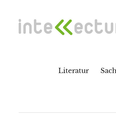
Literatur
Sac