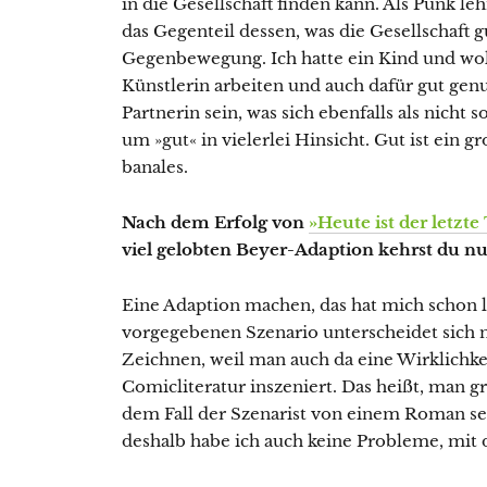
in die Gesellschaft finden kann. Als Punk le
das Gegenteil dessen, was die Gesellschaft g
Gegenbewegung. Ich hatte ein Kind und wollt
Künstlerin arbeiten und auch dafür gut genu
Partnerin sein, was sich ebenfalls als nicht s
um »gut« in vielerlei Hinsicht. Gut ist ein g
banales.
Nach dem Erfolg von
»Heute ist der letzt
viel gelobten Beyer-Adaption kehrst du n
Eine Adaption machen, das hat mich schon l
vorgegebenen Szenario unterscheidet sich 
Zeichnen, weil man auch da eine Wirklichkei
Comicliteratur inszeniert. Das heißt, man gr
dem Fall der Szenarist von einem Roman sein.
deshalb habe ich auch keine Probleme, mit 