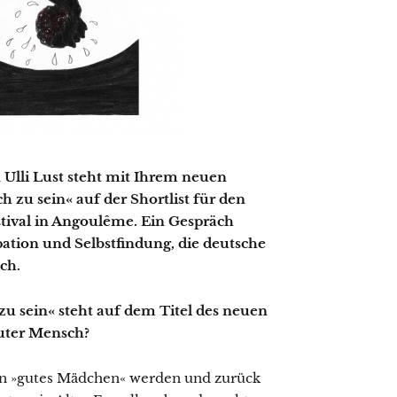
 Ulli Lust steht mit Ihrem neuen
 zu sein« auf der Shortlist für den
tival in Angoulême. Ein Gespräch
tion und Selbstfindung, die deutsche
ch.
 zu sein« steht auf dem Titel des neuen
guter Mensch?
ein »gutes Mädchen« werden und zurück