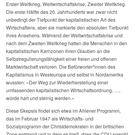
Erster Weltkrieg, Weltwirtschaftskrise, Zweiter Weltkrieg.
Die erste Hälfte des 20. Jahrhunderts war zwar nicht
unbedingt der Tiefpunkt der kapitalistischen Art des
Wirtschaftens, aber sie markierte den absoluten Tiefpunkt
ihres Ansehens. Während der Weltwirtschaftskrise und
nach dem Zweiten Weltkrieg hatten die Menschen in den
kapitalistischen Kernzonen ihren Glauben an die
Selbstregulierungsfähigkeit einer freien und offenen
Marktwirtschaft verloren. Die Befürworter*innen des
Kapitalismus in Westeuropa und selbst in Nordamerika
wussten: »Der Weg zur Wiederherstellung einer
umfassenden kapitalistischen Wirtschaftsordnung, …,
würde hart und steinig werden.«
Diese Skepsis findet sich etwa im Ahlener Programm,
das im Februar 1947 als Wirtschafts- und
Sozialprogramm der Christdemokraten in der britischen
Zone entstand und in dem es hieß, dass die CDU sowohl