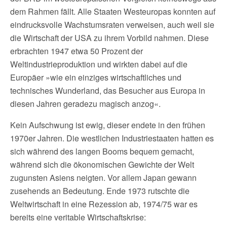
dem Rahmen fällt. Alle Staaten Westeuropas konnten auf
eindrucksvolle Wachstumsraten verweisen, auch weil sie
die Wirtschaft der USA zu ihrem Vorbild nahmen. Diese
erbrachten 1947 etwa 50 Prozent der
Weltindustrieproduktion und wirkten dabei auf die
Europäer »wie ein einziges wirtschaftliches und
technisches Wunderland, das Besucher aus Europa in
diesen Jahren geradezu magisch anzog«.
Kein Aufschwung ist ewig, dieser endete in den frühen
1970er Jahren. Die westlichen Industriestaaten hatten es
sich während des langen Booms bequem gemacht,
während sich die ökonomischen Gewichte der Welt
zugunsten Asiens neigten. Vor allem Japan gewann
zusehends an Bedeutung. Ende 1973 rutschte die
Weltwirtschaft in eine Rezession ab, 1974/75 war es
bereits eine veritable Wirtschaftskrise: