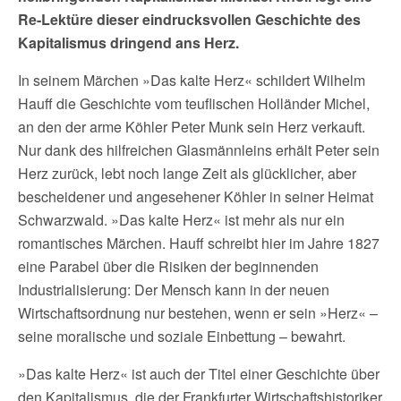
Re-Lektüre dieser eindrucksvollen Geschichte des
Kapitalismus dringend ans Herz.
In seinem Märchen »Das kalte Herz« schildert Wilhelm
Hauff die Geschichte vom teuflischen Holländer Michel,
an den der arme Köhler Peter Munk sein Herz verkauft.
Nur dank des hilfreichen Glasmännleins erhält Peter sein
Herz zurück, lebt noch lange Zeit als glücklicher, aber
bescheidener und angesehener Köhler in seiner Heimat
Schwarzwald. »Das kalte Herz« ist mehr als nur ein
romantisches Märchen. Hauff schreibt hier im Jahre 1827
eine Parabel über die Risiken der beginnenden
Industrialisierung: Der Mensch kann in der neuen
Wirtschaftsordnung nur bestehen, wenn er sein »Herz« –
seine moralische und soziale Einbettung – bewahrt.
»Das kalte Herz« ist auch der Titel einer Geschichte über
den Kapitalismus, die der Frankfurter Wirtschaftshistoriker