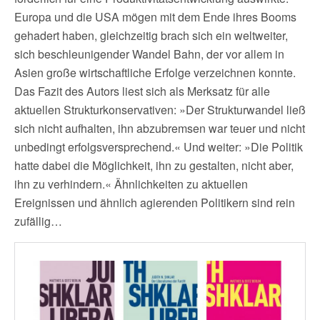
Europa und die USA mögen mit dem Ende ihres Booms
gehadert haben, gleichzeitig brach sich ein weltweiter,
sich beschleunigender Wandel Bahn, der vor allem in
Asien große wirtschaftliche Erfolge verzeichnen konnte.
Das Fazit des Autors liest sich als Merksatz für alle
aktuellen Strukturkonservativen: »Der Strukturwandel ließ
sich nicht aufhalten, ihn abzubremsen war teuer und nicht
unbedingt erfolgsversprechend.« Und weiter: »Die Politik
hatte dabei die Möglichkeit, ihn zu gestalten, nicht aber,
ihn zu verhindern.« Ähnlichkeiten zu aktuellen
Ereignissen und ähnlich agierenden Politikern sind rein
zufällig…