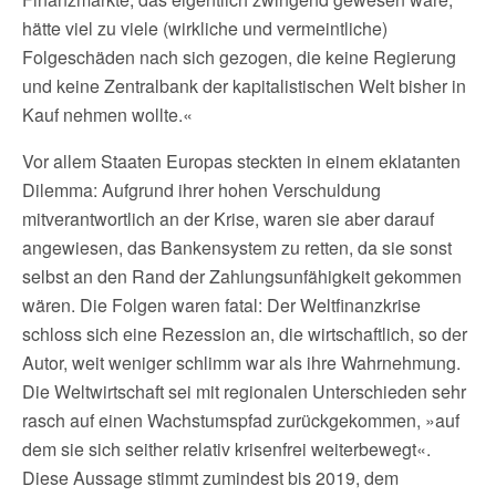
hätte viel zu viele (wirkliche und vermeintliche)
Folgeschäden nach sich gezogen, die keine Regierung
und keine Zentralbank der kapitalistischen Welt bisher in
Kauf nehmen wollte.«
Vor allem Staaten Europas steckten in einem eklatanten
Dilemma: Aufgrund ihrer hohen Verschuldung
mitverantwortlich an der Krise, waren sie aber darauf
angewiesen, das Bankensystem zu retten, da sie sonst
selbst an den Rand der Zahlungsunfähigkeit gekommen
wären. Die Folgen waren fatal: Der Weltfinanzkrise
schloss sich eine Rezession an, die wirtschaftlich, so der
Autor, weit weniger schlimm war als ihre Wahrnehmung.
Die Weltwirtschaft sei mit regionalen Unterschieden sehr
rasch auf einen Wachstumspfad zurückgekommen, »auf
dem sie sich seither relativ krisenfrei weiterbewegt«.
Diese Aussage stimmt zumindest bis 2019, dem