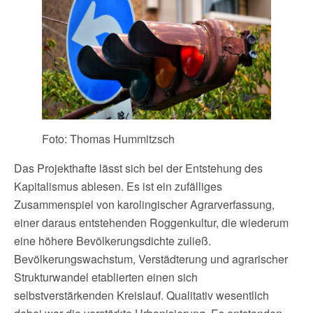
Foto: Thomas Hummitzsch
Das Projekthafte lässt sich bei der Entstehung des
Kapitalismus ablesen. Es ist ein zufälliges
Zusammenspiel von karolingischer Agrarverfassung,
einer daraus entstehenden Roggenkultur, die wiederum
eine höhere Bevölkerungsdichte zuließ.
Bevölkerungswachstum, Verstädterung und agrarischer
Strukturwandel etablierten einen sich
selbstverstärkenden Kreislauf. Qualitativ wesentlich