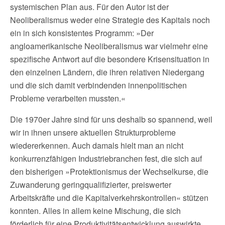
systemischen Plan aus. Für den Autor ist der
Neoliberalismus weder eine Strategie des Kapitals noch
ein in sich konsistentes Programm: »Der
angloamerikanische Neoliberalismus war vielmehr eine
spezifische Antwort auf die besondere Krisensituation in
den einzelnen Ländern, die ihren relativen Niedergang
und die sich damit verbindenden innenpolitischen
Probleme verarbeiten mussten.«
Die 1970er Jahre sind für uns deshalb so spannend, weil
wir in ihnen unsere aktuellen Strukturprobleme
wiedererkennen. Auch damals hielt man an nicht
konkurrenzfähigen Industriebranchen fest, die sich auf
den bisherigen »Protektionismus der Wechselkurse, die
Zuwanderung geringqualifizierter, preiswerter
Arbeitskräfte und die Kapitalverkehrskontrollen« stützen
konnten. Alles in allem keine Mischung, die sich
förderlich für eine Produktivitätsentwicklung auswirkte.