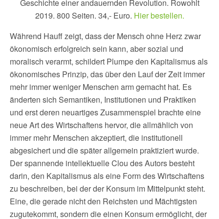
Geschichte einer andauernden Revolution. Rowohlt
2019. 800 Seiten. 34,- Euro.
Hier bestellen.
Während Hauff zeigt, dass der Mensch ohne Herz zwar
ökonomisch erfolgreich sein kann, aber sozial und
moralisch verarmt, schildert Plumpe den Kapitalismus als
ökonomisches Prinzip, das über den Lauf der Zeit immer
mehr immer weniger Menschen arm gemacht hat. Es
änderten sich Semantiken, Institutionen und Praktiken
und erst deren neuartiges Zusammenspiel brachte eine
neue Art des Wirtschaftens hervor, die allmählich von
immer mehr Menschen akzeptiert, die institutionell
abgesichert und die später allgemein praktiziert wurde.
Der spannende intellektuelle Clou des Autors besteht
darin, den Kapitalismus als eine Form des Wirtschaftens
zu beschreiben, bei der der Konsum im Mittelpunkt steht.
Eine, die gerade nicht den Reichsten und Mächtigsten
zugutekommt, sondern die einen Konsum ermöglicht, der