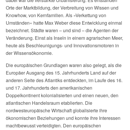
dabei war die verstärkte Urbanisierung. Es entstanden
Orte der Marktbildung, der Verbreitung von Wissen und
Knowhow, von Kernfamilien. Als »Verkettung von
Umständen« hatte Max Weber diese Entwicklung einmal
bezeichnet. Städte waren – und sind – die Agenten der
Veränderung. Einst als Inseln in einem agrarischen Meer,
heute als Beschleunigungs- und Innovationsmotoren in
der Wissensökonomie.
Die europäischen Grundlagen waren also gelegt, als die
Europäer Ausgang des 15. Jahrhunderts Land auf der
anderen Seite des Atlantiks entdeckten, im Laufe des 16.
und 17. Jahrhunderts den amerikanischen
Doppelkontinent kolonialisierten und einen neuen, den
atlantischen Handelsraum etablierten. Die
nordwesteuropäische Wirtschaft globalisierte ihre
ökonomischen Beziehungen und konnte ihre Interessen
machtbewusst verteidigten. Den europäischen