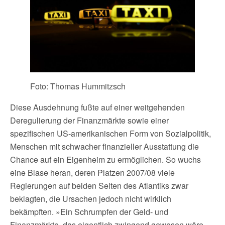
Foto: Thomas Hummitzsch
Diese Ausdehnung fußte auf einer weitgehenden
Deregulierung der Finanzmärkte sowie einer
spezifischen US-amerikanischen Form von Sozialpolitik,
Menschen mit schwacher finanzieller Ausstattung die
Chance auf ein Eigenheim zu ermöglichen. So wuchs
eine Blase heran, deren Platzen 2007/08 viele
Regierungen auf beiden Seiten des Atlantiks zwar
beklagten, die Ursachen jedoch nicht wirklich
bekämpften. »Ein Schrumpfen der Geld- und
Finanzmärkte, das eigentlich zwingend gewesen wäre,