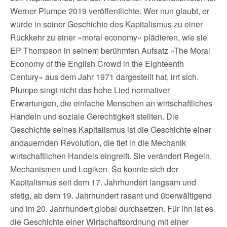
Werner Plumpe 2019 veröffentlichte. Wer nun glaubt, er
würde in seiner Geschichte des Kapitalismus zu einer
Rückkehr zu einer »moral economy« plädieren, wie sie
EP Thompson in seinem berühmten Aufsatz »The Moral
Economy of the English Crowd in the Eighteenth
Century« aus dem Jahr 1971 dargestellt hat, irrt sich.
Plumpe singt nicht das hohe Lied normativer
Erwartungen, die einfache Menschen an wirtschaftliches
Handeln und soziale Gerechtigkeit stellten. Die
Geschichte seines Kapitalismus ist die Geschichte einer
andauernden Revolution, die tief in die Mechanik
wirtschaftlichen Handels eingreift. Sie verändert Regeln,
Mechanismen und Logiken. So konnte sich der
Kapitalismus seit dem 17. Jahrhundert langsam und
stetig, ab dem 19. Jahrhundert rasant und überwältigend
und im 20. Jahrhundert global durchsetzen. Für ihn ist es
die Geschichte einer Wirtschaftsordnung mit einer