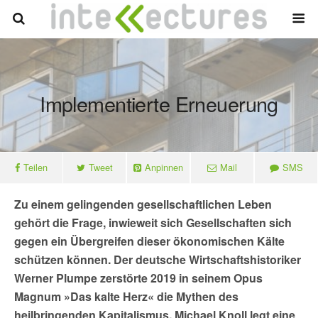
Implementierte Erneuerung
Teilen
Tweet
Anpinnen
Mail
SMS
Zu einem gelingenden gesellschaftlichen Leben
gehört die Frage, inwieweit sich Gesellschaften sich
gegen ein Übergreifen dieser ökonomischen Kälte
schützen können. Der deutsche Wirtschaftshistoriker
Werner Plumpe zerstörte 2019 in seinem Opus
Magnum »Das kalte Herz« die Mythen des
heilbringenden Kapitalismus. Michael Knoll legt eine