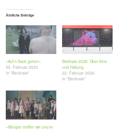
Ähnliche Beiträge
»Auf‘n Sack gehen«
Berlinale 2026: Über Kino
25. Februar 2023
und Haltung
In "Berlinale"
22. Februar 2026
In "Berlinale"
»Morgen treffen wir uns im