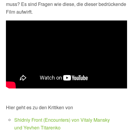
muss? Es sind Fragen wie diese, die dieser bedrückende
Film aufwirft.
Hier geht es zu den Kritiken von
Shidniy Front (Encounters) von Vitaly Mansky
und Yevhen Titarenko