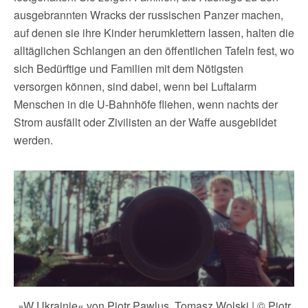
ausgebrannten Wracks der russischen Panzer machen,
auf denen sie ihre Kinder herumklettern lassen, halten die
alltäglichen Schlangen an den öffentlichen Tafeln fest, wo
sich Bedürftige und Familien mit dem Nötigsten
versorgen können, sind dabei, wenn bei Luftalarm
Menschen in die U-Bahnhöfe fliehen, wenn nachts der
Strom ausfällt oder Zivilisten an der Waffe ausgebildet
werden.
»W Ukrainie« von Piotr Pawlus, Tomasz Wolski | © Piotr