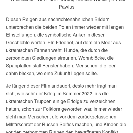
Pawlus
Diesen Reigen aus nachrichtenähnlichen Bildern
unterbrechen die beiden Polen immer wieder mit langen
Einstellungen, die symbolische Anker in dieser
Geschichte werfen. Ein Friedhof, auf dem ein Meer aus
ukrainischen Fahnen weht. Hunde, die durch die
zerbombten Siedlungen streunen. Wohnblöcke, die
Spanplatten statt Fenster haben. Menschen, die leer
dahin blicken, wo eine Zukunft liegen sollte.
Je länger dieser Film andauert, desto mehr fragt man
sich, wie sehr der Krieg im Sommer 2022, als die
ukrainischen Truppen einige Erfolge zu verzeichnen
hatten, schon zur Folklore geworden war. Immer wieder
sieht man Menschen, die vor dem zurückgelassenen
Militärschrott der Russen Selfies machen, und Kinder, die
vor den zerbombten Ruinen den bewaffneten Konflikt