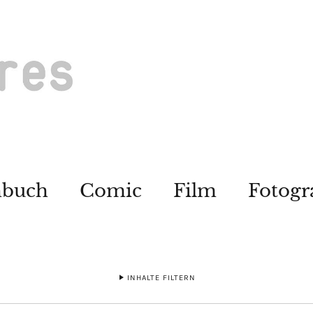
hbuch
Comic
Film
Fotogr
INHALTE FILTERN