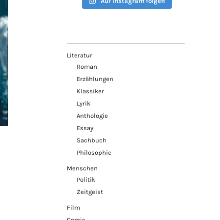
Auf Instagram folgen
Literatur
Roman
Erzählungen
Klassiker
Lyrik
Anthologie
Essay
Sachbuch
Philosophie
Menschen
Politik
Zeitgeist
Film
Comic