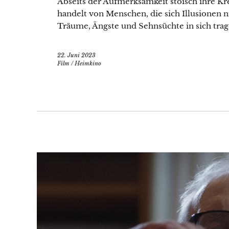
Abseits der Aufmerksamkeit stoisch ihre Kre
handelt von Menschen, die sich Illusionen n
Träume, Ängste und Sehnsüchte in sich trag
22. Juni 2023
Film
/
Heimkino