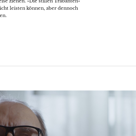
ise ziehen. »Die stillen Trabanten«
icht leisten können, aber dennoch
en.