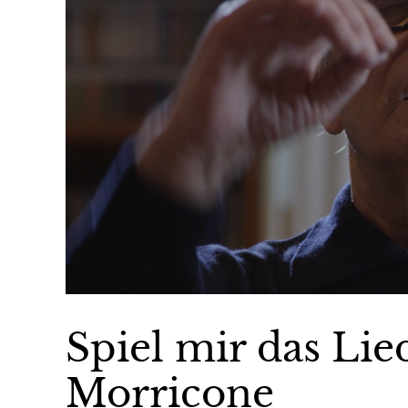
Spiel mir das Li
Morricone