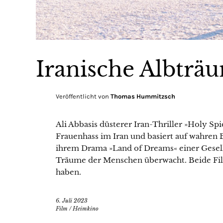
Iranische Albträ
Veröffentlicht von
Thomas Hummitzsch
Ali Abbasis düsterer Iran-Thriller »Holy Sp
Frauenhass im Iran und basiert auf wahren B
ihrem Drama »Land of Dreams« einer Gesells
Träume der Menschen überwacht. Beide Fil
haben.
6. Juli 2023
Film
/
Heimkino