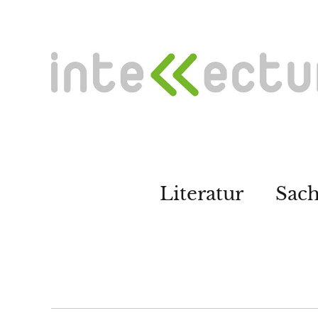
Literatur
Sac