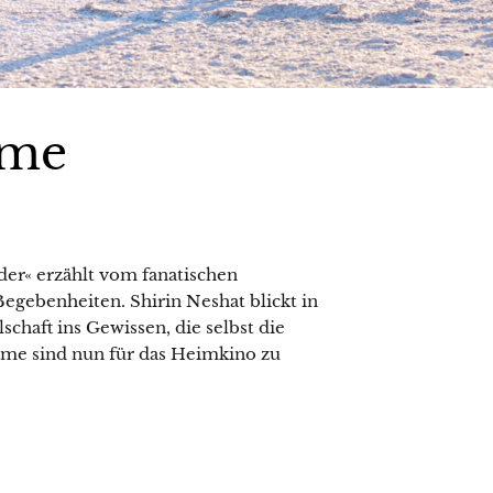
ume
ider« erzählt vom fanatischen
egebenheiten. Shirin Neshat blickt in
chaft ins Gewissen, die selbst die
me sind nun für das Heimkino zu