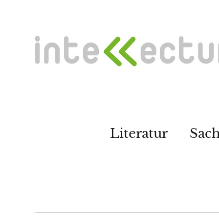
Literatur
Sac