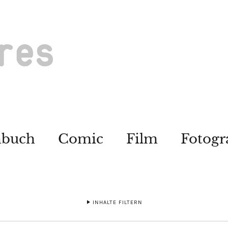
hbuch
Comic
Film
Fotogr
INHALTE FILTERN