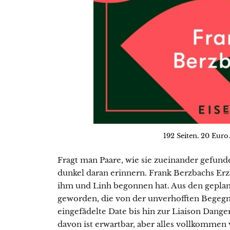
192 Seiten. 20 Euro.
Fragt man Paare, wie sie zueinander gefund
dunkel daran erinnern. Frank Berzbachs Erzä
ihm und Linh begonnen hat. Aus den geplant
geworden, die von der unverhofften Begeg
eingefädelte Date bis hin zur Liaison Dang
davon ist erwartbar, aber alles vollkommen