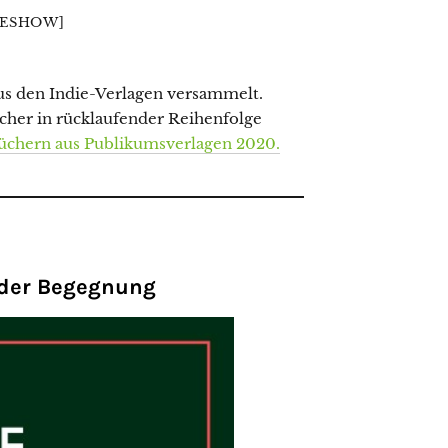
DESHOW]
us den Indie-Verlagen versammelt.
cher in rücklaufender Reihenfolge
Büchern aus Publikumsverlagen 2020.
 der Begegnung