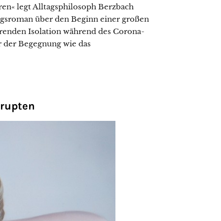
ren« legt Alltagsphilosoph Berzbach
gsroman über den Beginn einer großen
renden Isolation während des Corona-
er der Begegnung wie das
rrupten