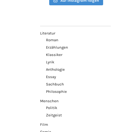
Auf Instagram folgen
Literatur
Roman
Erzählungen
Klassiker
Lyrik
Anthologie
Essay
Sachbuch
Philosophie
Menschen
Politik
Zeitgeist
Film
Comic