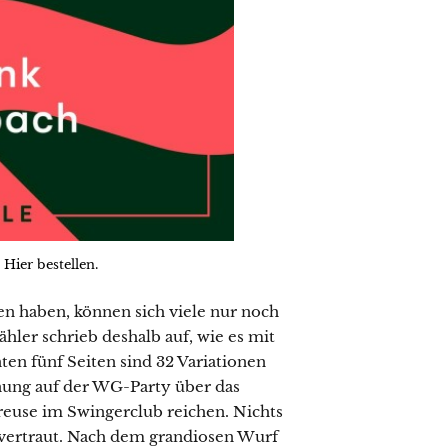
 Hier bestellen.
en haben, können sich viele nur noch
hler schrieb deshalb auf, wie es mit
en fünf Seiten sind 32 Variationen
nung auf der WG-Party über das
ereuse im Swingerclub reichen. Nichts
 vertraut. Nach dem grandiosen Wurf