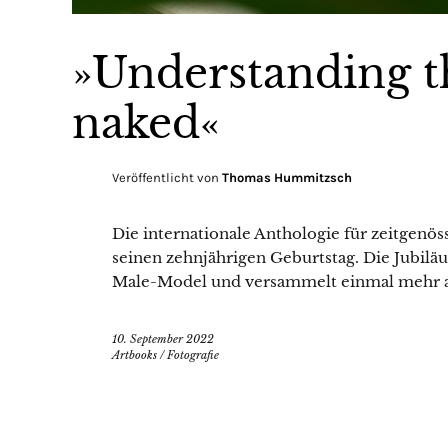
»Understanding th
naked«
Veröffentlicht von
Thomas Hummitzsch
Die internationale Anthologie für zeitgenös
seinen zehnjährigen Geburtstag. Die Jubil
Male-Model und versammelt einmal mehr a
10. September 2022
Artbooks
/
Fotografie