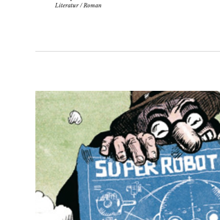
Literatur
/
Roman