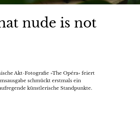
at nude is not
sische Akt-Fotografie »The Opéra« feiert
äumsausgabe schmückt erstmals ein
ufregende künstlerische Standpunkte.