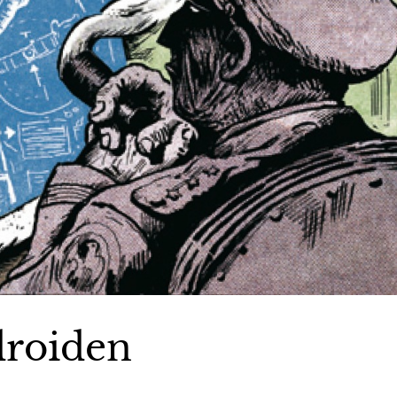
droiden