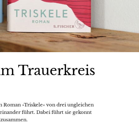
im Trauerkreis
 Roman »Triskele« von drei ungleichen
einander führt. Dabei führt sie gekonnt
n zusammen.