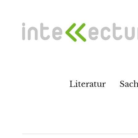
Literatur
Sac