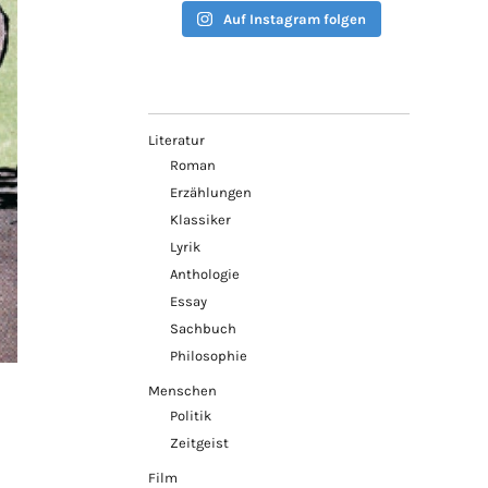
Auf Instagram folgen
Literatur
Roman
Erzählungen
Klassiker
Lyrik
Anthologie
Essay
Sachbuch
Philosophie
Menschen
Politik
Zeitgeist
Film