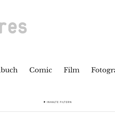
hbuch
Comic
Film
Fotogr
INHALTE FILTERN