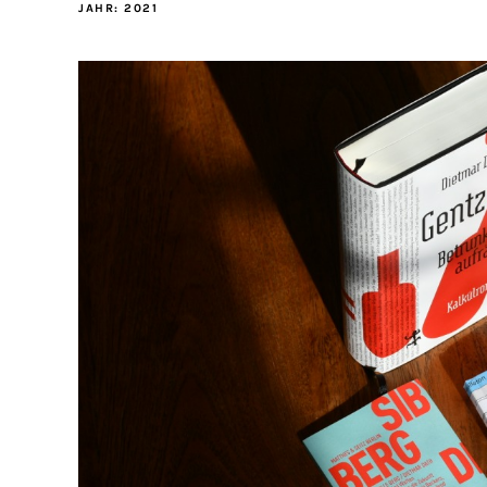
JAHR:
2021