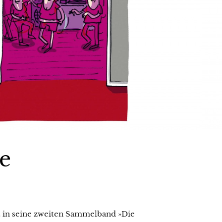
ie
t in seine zweiten Sammelband »Die