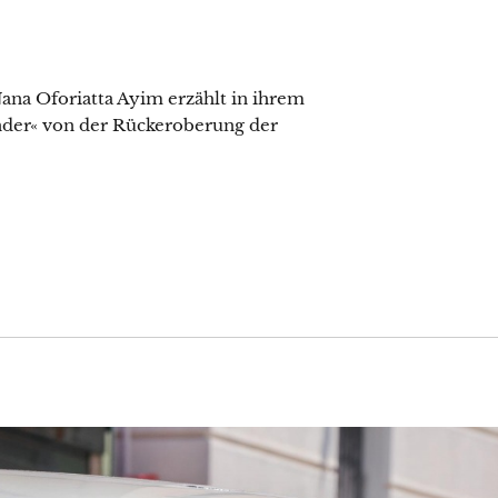
ana Oforiatta Ayim erzählt in ihrem
der« von der Rückeroberung der