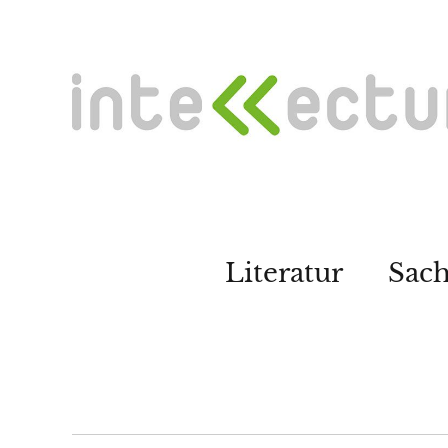
Literatur
Sac