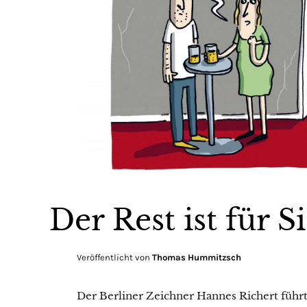
Der Rest ist für S
Veröffentlicht von
Thomas Hummitzsch
Der Berliner Zeichner Hannes Richert führ