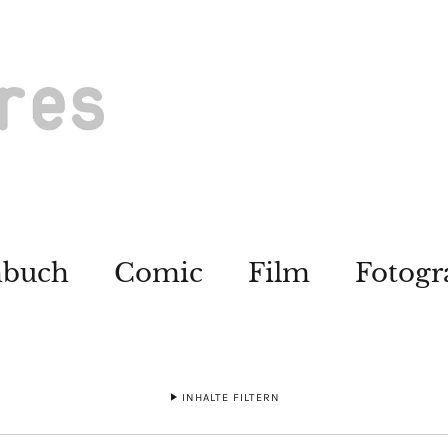
hbuch
Comic
Film
Fotogr
INHALTE FILTERN