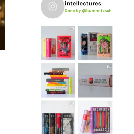
intellectures
Done by @hummitzsch