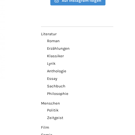
Auf Instagram folgen
Literatur
Roman
Erzählungen
Klassiker
Lyrik
Anthologie
Essay
Sachbuch
Philosophie
Menschen
Politik
Zeitgeist
Film
Comic