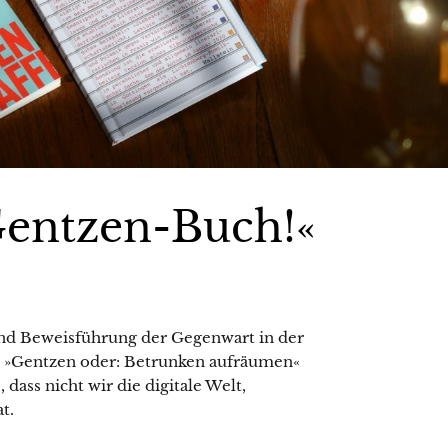
Gentzen-Buch!«
und Beweisführung der Gegenwart in der
n »Gentzen oder: Betrunken aufräumen«
dass nicht wir die digitale Welt,
t.