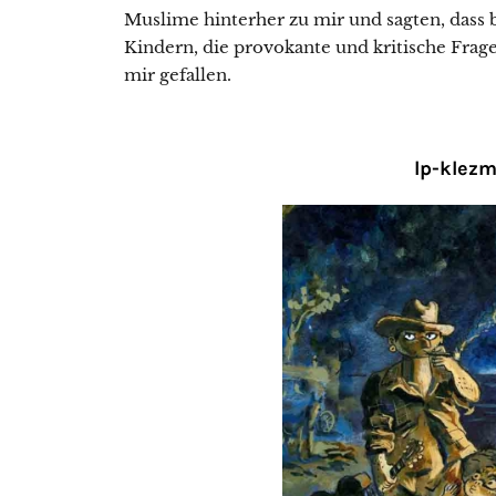
Muslime hinterher zu mir und sagten, dass b
Kindern, die provokante und kritische Fragen
mir gefallen.
lp-klezm