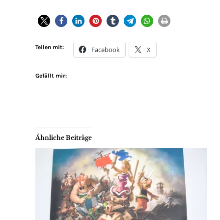
Teilen mit:
Facebook
X
Gefällt mir:
Ähnliche Beiträge