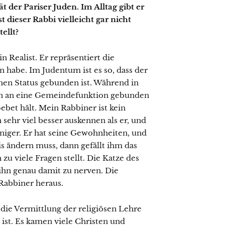
ät der Pariser Juden. Im Alltag gibt er
t dieser Rabbi vielleicht gar nicht
ellt?
in Realist. Er repräsentiert die
 habe. Im Judentum ist es so, dass der
chen Status gebunden ist. Während in
eon an eine Gemeindefunktion gebunden
 Gebet hält. Mein Rabbiner ist kein
 sehr viel besser auskennen als er, und
eniger. Er hat seine Gewohnheiten, und
s ändern muss, dann gefällt ihm das
 zu viele Fragen stellt. Die Katze des
 ihn genau damit zu nerven. Die
Rabbiner heraus.
die Vermittlung der religiösen Lehre
ist. Es kamen viele Christen und