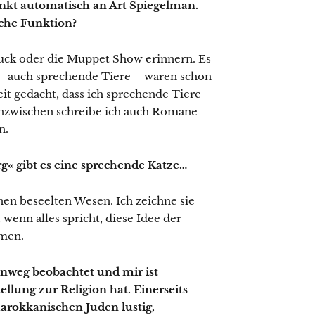
kt automatisch an Art Spiegelman.
che Funktion?
uck oder die Muppet Show erinnern. Es
 – auch sprechende Tiere – waren schon
eit gedacht, dass ich sprechende Tiere
 inzwischen schreibe ich auch Romane
n.
g« gibt es eine sprechende Katze…
einen beseelten Wesen. Ich zeichne sie
 wenn alles spricht, diese Idee der
hmen.
inweg beobachtet und mir ist
ellung zur Religion hat. Einerseits
arokkanischen Juden lustig,