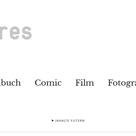
hbuch
Comic
Film
Fotogr
INHALTE FILTERN