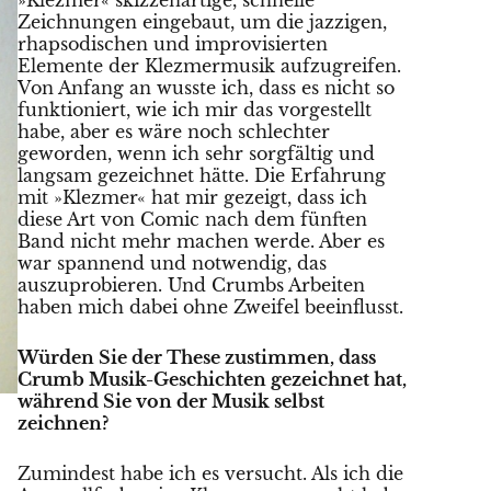
Zeichnungen eingebaut, um die jazzigen,
rhapsodischen und improvisierten
Elemente der Klezmermusik aufzugreifen.
Von Anfang an wusste ich, dass es nicht so
funktioniert, wie ich mir das vorgestellt
habe, aber es wäre noch schlechter
geworden, wenn ich sehr sorgfältig und
langsam gezeichnet hätte. Die Erfahrung
mit »Klezmer« hat mir gezeigt, dass ich
diese Art von Comic nach dem fünften
Band nicht mehr machen werde. Aber es
war spannend und notwendig, das
auszuprobieren. Und Crumbs Arbeiten
haben mich dabei ohne Zweifel beeinflusst.
Würden Sie der These zustimmen, dass
Crumb Musik-Geschichten gezeichnet hat,
während Sie von der Musik selbst
zeichnen?
Zumindest habe ich es versucht. Als ich die