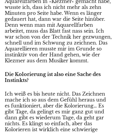
Aquarellfarben in »Klezmer« gemacht habe,
wusste ich, dass ich nicht mehr als zehn
Minuten pro Seite habe. Wenn es länger
gedauert hat, dann war die Seite hinüber.
Denn wenn man mit Aquarellfarben
arbeitet, muss das Blatt fast nass sein. Ich
war schon von der Technik her gezwungen,
schnell und im Schwung zu zeichnen. Das
Aquarellieren musste mir im Grunde so
instinktiv von der Hand gehen, wie der
Klezmer aus dem Musiker kommt.
Die Kolorierung ist also eine Sache des
Instinkts?
Ich weiß es bis heute nicht. Das Zeichnen
mache ich so aus dem Gefühl heraus und
es funktioniert, aber die Kolorierung… Es
gibt Tage, da gelingt es mir ganz gut und
dann gibt es wiederum Tage, da geht gar
nichts. Es klingt so einfach, aber das
Kolorieren ist wirklich eine schwierige