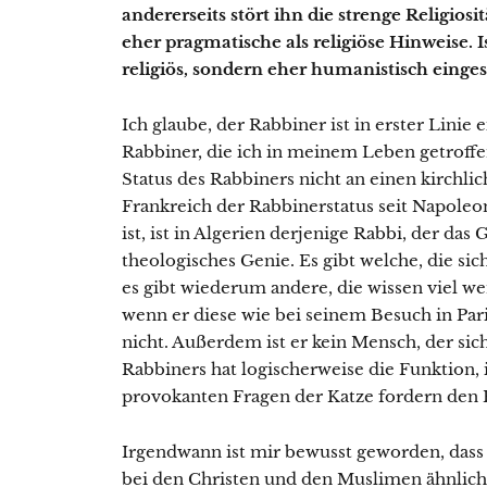
andererseits stört ihn die strenge Religiosit
eher pragmatische als religiöse Hinweise. Is
religiös, sondern eher humanistisch eingest
Ich glaube, der Rabbiner ist in erster Linie e
Rabbiner, die ich in meinem Leben getroffen
Status des Rabbiners nicht an einen kirchli
Frankreich der Rabbinerstatus seit Napol
ist, ist in Algerien derjenige Rabbi, der das
theologisches Genie. Es gibt welche, die sich
es gibt wiederum andere, die wissen viel w
wenn er diese wie bei seinem Besuch in Pari
nicht. Außerdem ist er kein Mensch, der sich
Rabbiners hat logischerweise die Funktion,
provokanten Fragen der Katze fordern den 
Irgendwann ist mir bewusst geworden, dass 
bei den Christen und den Muslimen ähnlich 