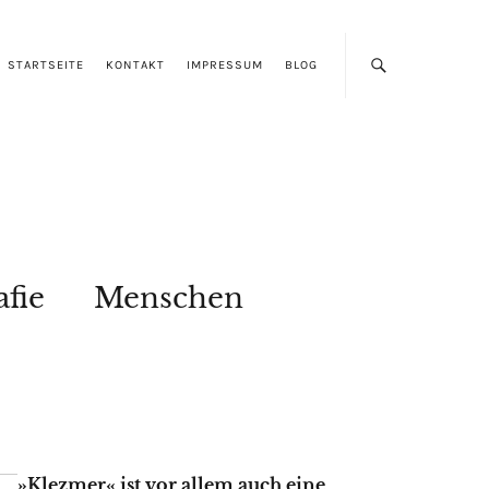
STARTSEITE
KONTAKT
IMPRESSUM
BLOG
afie
Menschen
»Klezmer« ist vor allem auch eine