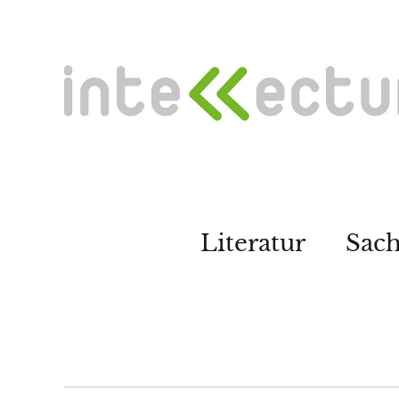
Literatur
Sac