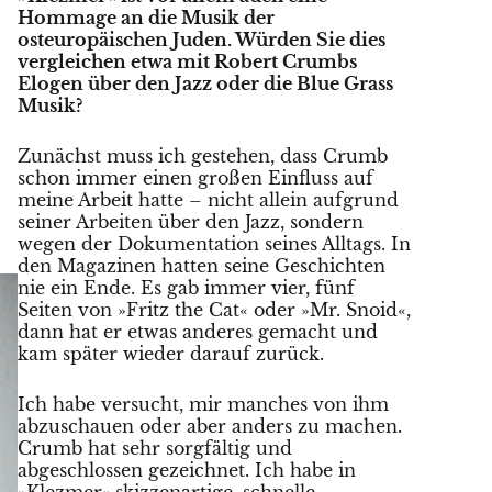
Hommage an die Musik der
osteuropäischen Juden. Würden Sie dies
vergleichen etwa mit Robert Crumbs
Elogen über den Jazz oder die Blue Grass
Musik?
Zunächst muss ich gestehen, dass Crumb
schon immer einen großen Einfluss auf
meine Arbeit hatte – nicht allein aufgrund
seiner Arbeiten über den Jazz, sondern
wegen der Dokumentation seines Alltags. In
den Magazinen hatten seine Geschichten
nie ein Ende. Es gab immer vier, fünf
Seiten von »Fritz the Cat« oder »Mr. Snoid«,
dann hat er etwas anderes gemacht und
kam später wieder darauf zurück.
Ich habe versucht, mir manches von ihm
abzuschauen oder aber anders zu machen.
Crumb hat sehr sorgfältig und
abgeschlossen gezeichnet. Ich habe in
»Klezmer« skizzenartige, schnelle