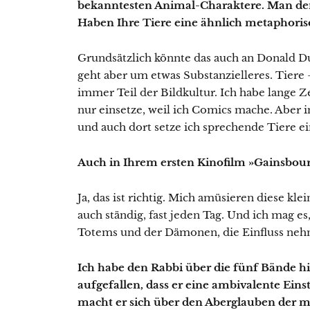
bekanntesten Animal-Charaktere. Man den
Haben Ihre Tiere eine ähnlich metaphoris
Grundsätzlich könnte das auch an Donald D
geht aber um etwas Substanzielleres. Tiere
immer Teil der Bildkultur. Ich habe lange Z
nur einsetze, weil ich Comics mache. Aber
und auch dort setze ich sprechende Tiere ei
Auch in Ihrem ersten Kinofilm »Gainsbour
Ja, das ist richtig. Mich amüsieren diese kl
auch ständig, fast jeden Tag. Und ich mag es,
Totems und der Dämonen, die Einfluss ne
Ich habe den Rabbi über die fünf Bände h
aufgefallen, dass er eine ambivalente Einst
macht er sich über den Aberglauben der m