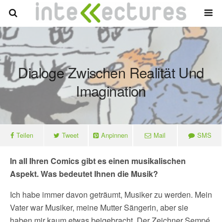
Dialoge Zwischen Realität Und
Imagination
Teilen
Tweet
Anpinnen
Mail
SMS
In all Ihren Comics gibt es einen musikalischen
Aspekt. Was bedeutet Ihnen die Musik?
Ich habe immer davon geträumt, Musiker zu werden. Mein
Vater war Musiker, meine Mutter Sängerin, aber sie
haben mir kaum etwas beigebracht. Der Zeichner Sempé