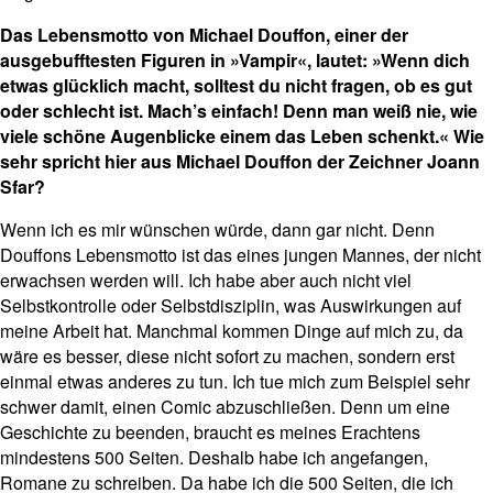
Das Lebensmotto von Michael Douffon, einer der
ausgebufftesten Figuren in »Vampir«, lautet: »Wenn dich
etwas glücklich macht, solltest du nicht fragen, ob es gut
oder schlecht ist. Mach’s einfach! Denn man weiß nie, wie
viele schöne Augenblicke einem das Leben schenkt.« Wie
sehr spricht hier aus Michael Douffon der Zeichner Joann
Sfar?
Wenn ich es mir wünschen würde, dann gar nicht. Denn
Douffons Lebensmotto ist das eines jungen Mannes, der nicht
erwachsen werden will. Ich habe aber auch nicht viel
Selbstkontrolle oder Selbstdisziplin, was Auswirkungen auf
meine Arbeit hat. Manchmal kommen Dinge auf mich zu, da
wäre es besser, diese nicht sofort zu machen, sondern erst
einmal etwas anderes zu tun. Ich tue mich zum Beispiel sehr
schwer damit, einen Comic abzuschließen. Denn um eine
Geschichte zu beenden, braucht es meines Erachtens
mindestens 500 Seiten. Deshalb habe ich angefangen,
Romane zu schreiben. Da habe ich die 500 Seiten, die ich