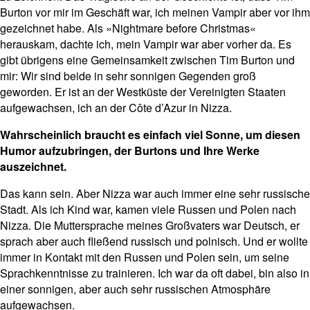
Burton vor mir im Geschäft war, ich meinen Vampir aber vor ihm
gezeichnet habe. Als »Nightmare before Christmas«
herauskam, dachte ich, mein Vampir war aber vorher da. Es
gibt übrigens eine Gemeinsamkeit zwischen Tim Burton und
mir: Wir sind beide in sehr sonnigen Gegenden groß
geworden. Er ist an der Westküste der Vereinigten Staaten
aufgewachsen, ich an der Côte d’Azur in Nizza.
Wahrscheinlich braucht es einfach viel Sonne, um diesen
Humor aufzubringen, der Burtons und Ihre Werke
auszeichnet.
Das kann sein. Aber Nizza war auch immer eine sehr russische
Stadt. Als ich Kind war, kamen viele Russen und Polen nach
Nizza. Die Muttersprache meines Großvaters war Deutsch, er
sprach aber auch fließend russisch und polnisch. Und er wollte
immer in Kontakt mit den Russen und Polen sein, um seine
Sprachkenntnisse zu trainieren. Ich war da oft dabei, bin also in
einer sonnigen, aber auch sehr russischen Atmosphäre
aufgewachsen.