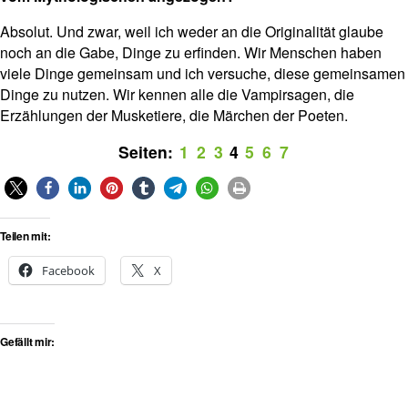
Absolut. Und zwar, weil ich weder an die Originalität glaube
noch an die Gabe, Dinge zu erfinden. Wir Menschen haben
viele Dinge gemeinsam und ich versuche, diese gemeinsamen
Dinge zu nutzen. Wir kennen alle die Vampirsagen, die
Erzählungen der Musketiere, die Märchen der Poeten.
Seiten:
1
2
3
4
5
6
7
Teilen mit:
Facebook
X
Gefällt mir: