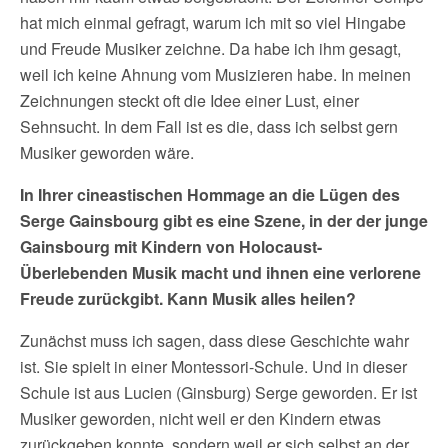
hat mich einmal gefragt, warum ich mit so viel Hingabe
und Freude Musiker zeichne. Da habe ich ihm gesagt,
weil ich keine Ahnung vom Musizieren habe. In meinen
Zeichnungen steckt oft die Idee einer Lust, einer
Sehnsucht. In dem Fall ist es die, dass ich selbst gern
Musiker geworden wäre.
In Ihrer cineastischen Hommage an die Lügen des
Serge Gainsbourg gibt es eine Szene, in der der junge
Gainsbourg mit Kindern von Holocaust-
Überlebenden Musik macht und ihnen eine verlorene
Freude zurückgibt. Kann Musik alles heilen?
Zunächst muss ich sagen, dass diese Geschichte wahr
ist. Sie spielt in einer Montessori-Schule. Und in dieser
Schule ist aus Lucien (Ginsburg) Serge geworden. Er ist
Musiker geworden, nicht weil er den Kindern etwas
zurückgeben konnte, sondern weil er sich selbst an der