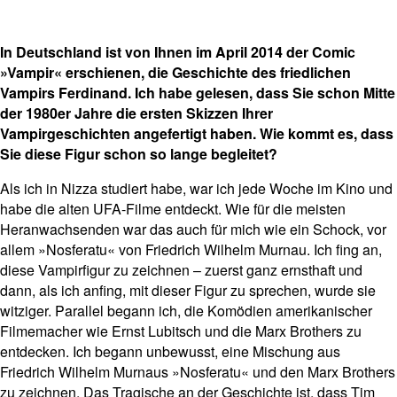
In Deutschland ist von Ihnen im April 2014 der Comic
»Vampir« erschienen, die Geschichte des friedlichen
Vampirs Ferdinand. Ich habe gelesen, dass Sie schon Mitte
der 1980er Jahre die ersten Skizzen Ihrer
Vampirgeschichten angefertigt haben. Wie kommt es, dass
Sie diese Figur schon so lange begleitet?
Als ich in Nizza studiert habe, war ich jede Woche im Kino und
habe die alten UFA-Filme entdeckt. Wie für die meisten
Heranwachsenden war das auch für mich wie ein Schock, vor
allem »Nosferatu« von Friedrich Wilhelm Murnau. Ich fing an,
diese Vampirfigur zu zeichnen – zuerst ganz ernsthaft und
dann, als ich anfing, mit dieser Figur zu sprechen, wurde sie
witziger. Parallel begann ich, die Komödien amerikanischer
Filmemacher wie Ernst Lubitsch und die Marx Brothers zu
entdecken. Ich begann unbewusst, eine Mischung aus
Friedrich Wilhelm Murnaus »Nosferatu« und den Marx Brothers
zu zeichnen. Das Tragische an der Geschichte ist, dass Tim