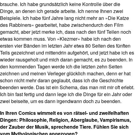
brauche. Ich habe grundsätzlich keine Kontrolle über die
Dinge, an denen ich gerade arbeite. Ich nenne Ihnen zwei
Beispiele. Ich habe fünf Jahre lang nicht mehr an »Die Katze
des Rabbiners« gearbeitet, habe zwischendurch den Film
gemacht, aber jetzt merke ich, dass nach den fünf Teilen noch
etwas kommen muss. Von »Klezmer« habe ich nach den
ersten vier Bänden im letzten Jahr etwa 80 Seiten des fünften
Teils gezeichnet und mittendrin aufgehört, und jetzt habe ich es
wieder rausgeholt und mich daran gemacht, es zu beenden. In
den kommenden Tagen werde ich die letzten zehn Seiten
zeichnen und meinen Verleger glücklich machen, denn er hat
schon nicht mehr daran geglaubt, dass ich die Geschichte
beenden werde. Das ist ein Schema, das man mit mir oft erlebt.
Ich bin fast fertig und dann lege ich die Dinge für ein Jahr oder
zwei beiseite, um es dann irgendwann doch zu beenden.
In Ihren Comics wimmelt es von rätsel- und zweifelhaften
Dingen: Philosophie, Religion, Aberglaube, Vampirismus,
der Zauber der Musik, sprechende Tiere. Fühlen Sie sich
vom Mythologischen angezogen?